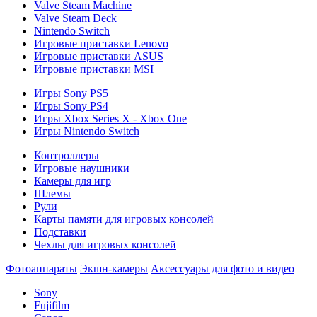
Valve Steam Machine
Valve Steam Deck
Nintendo Switch
Игровые приставки Lenovo
Игровые приставки ASUS
Игровые приставки MSI
Игры Sony PS5
Игры Sony PS4
Игры Xbox Series X - Xbox One
Игры Nintendo Switch
Контроллеры
Игровые наушники
Камеры для игр
Шлемы
Рули
Карты памяти для игровых консолей
Подставки
Чехлы для игровых консолей
Фотоаппараты
Экшн-камеры
Аксессуары для фото и видео
Sony
Fujifilm