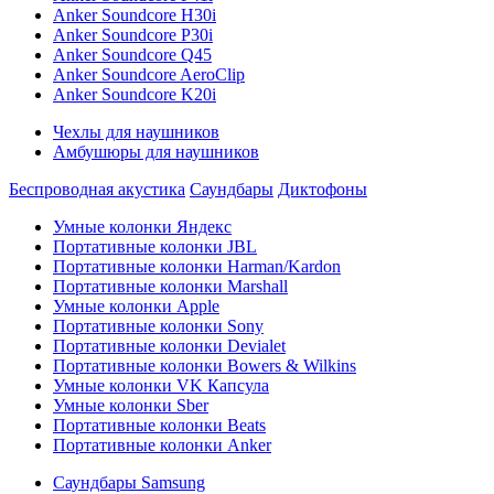
Anker Soundcore H30i
Anker Soundcore P30i
Anker Soundcore Q45
Anker Soundcore AeroClip
Anker Soundcore K20i
Чехлы для наушников
Амбушюры для наушников
Беспроводная акустика
Саундбары
Диктофоны
Умные колонки Яндекс
Портативные колонки JBL
Портативные колонки Harman/Kardon
Портативные колонки Marshall
Умные колонки Apple
Портативные колонки Sony
Портативные колонки Devialet
Портативные колонки Bowers & Wilkins
Умные колонки VK Капсула
Умные колонки Sber
Портативные колонки Beats
Портативные колонки Anker
Саундбары Samsung