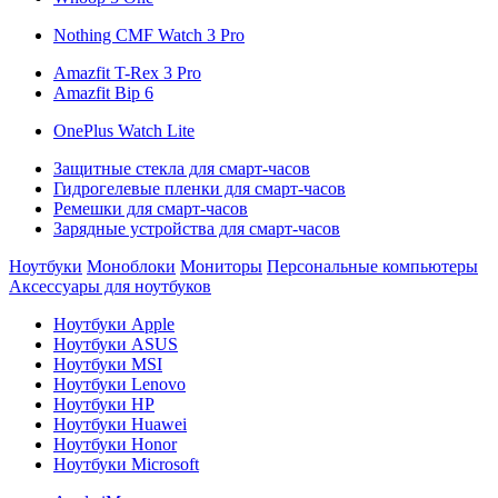
Nothing CMF Watch 3 Pro
Amazfit T-Rex 3 Pro
Amazfit Bip 6
OnePlus Watch Lite
Защитные стекла для смарт-часов
Гидрогелевые пленки для смарт-часов
Ремешки для смарт-часов
Зарядные устройства для смарт-часов
Ноутбуки
Моноблоки
Мониторы
Персональные компьютеры
Аксессуары для ноутбуков
Ноутбуки Apple
Ноутбуки ASUS
Ноутбуки MSI
Ноутбуки Lenovo
Ноутбуки HP
Ноутбуки Huawei
Ноутбуки Honor
Ноутбуки Microsoft