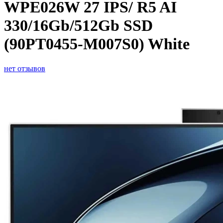
WPE026W 27 IPS/ R5 AI
330/16Gb/512Gb SSD
(90PT0455-M007S0) White
нет отзывов