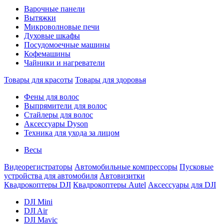
Варочные панели
Вытяжки
Микроволновые печи
Духовые шкафы
Посудомоечные машины
Кофемашины
Чайники и нагреватели
Товары для красоты
Товары для здоровья
Фены для волос
Выпрямители для волос
Стайлеры для волос
Аксессуары Dyson
Техника для ухода за лицом
Весы
Видеорегистраторы
Автомобильные компрессоры
Пусковые
устройства для автомобиля
Автовизитки
Квадрокоптеры DJI
Квадрокоптеры Autel
Аксессуары для DJI
DJI Mini
DJI Air
DJI Mavic