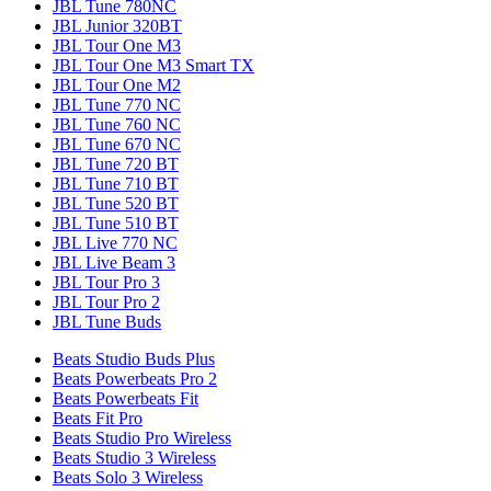
JBL Tune 780NC
JBL Junior 320BT
JBL Tour One M3
JBL Tour One M3 Smart TX
JBL Tour One M2
JBL Tune 770 NC
JBL Tune 760 NC
JBL Tune 670 NC
JBL Tune 720 BT
JBL Tune 710 BT
JBL Tune 520 BT
JBL Tune 510 BT
JBL Live 770 NC
JBL Live Beam 3
JBL Tour Pro 3
JBL Tour Pro 2
JBL Tune Buds
Beats Studio Buds Plus
Beats Powerbeats Pro 2
Beats Powerbeats Fit
Beats Fit Pro
Beats Studio Pro Wireless
Beats Studio 3 Wireless
Beats Solo 3 Wireless