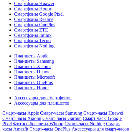
Смартфоны Huawei
Смартфоны Honor
Смартфоны Google Pixel
Смартфоны Realme
Смартфоны OnePlus
Смартфоны ZTE
Смартфоны Infinix
Смартфоны Tecno
Смартфоны Nothing
Планшеты Apple
Планшеты Samsung
Планшеты Xiaomi
Планшеты Huawei
Планшеты Microsoft
Планшеты OnePlus
Планшеты Honor
Аксессуары для смартфонов
Аксессуары для планшетов
Смарт-часы Apple
Смарт-часы Samsung
Смарт-часы Huawei
Смарт-часы Xiaomi
Смарт-часы Garmin
Смарт-часы Google
Pixel
Фитнес-браслеты Whoop
Смарт-часы Nothing
Смарт-
часы Amazfit
Смарт-часы OnePlus
Аксессуары для смарт-часов