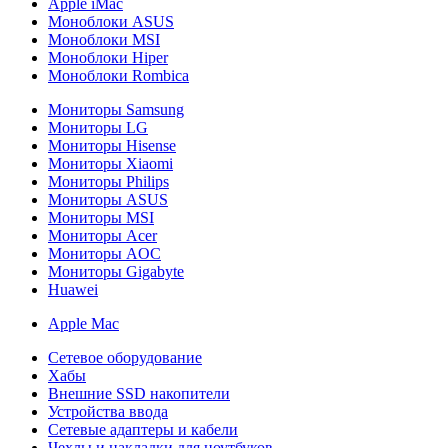
Apple iMac
Моноблоки ASUS
Моноблоки MSI
Моноблоки Hiper
Моноблоки Rombica
Мониторы Samsung
Мониторы LG
Мониторы Hisense
Мониторы Xiaomi
Мониторы Philips
Мониторы ASUS
Мониторы MSI
Мониторы Acer
Мониторы AOC
Мониторы Gigabyte
Huawei
Apple Mac
Сетевое оборудование
Хабы
Внешние SSD накопители
Устройства ввода
Сетевые адаптеры и кабели
Чехлы и накладки для ноутбуков