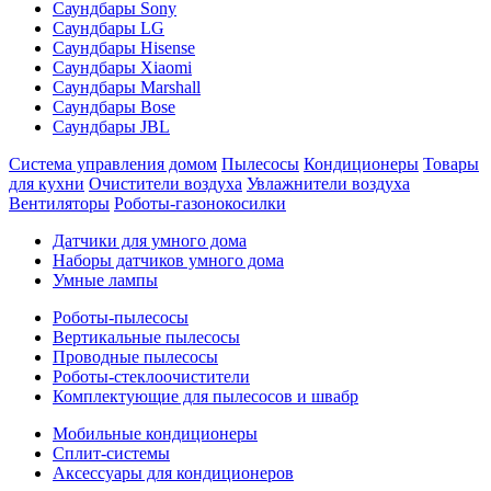
Саундбары Sony
Саундбары LG
Саундбары Hisense
Саундбары Xiaomi
Саундбары Marshall
Саундбары Bose
Саундбары JBL
Система управления домом
Пылесосы
Кондиционеры
Товары
для кухни
Очистители воздуха
Увлажнители воздуха
Вентиляторы
Роботы-газонокосилки
Датчики для умного дома
Наборы датчиков умного дома
Умные лампы
Роботы-пылесосы
Вертикальные пылесосы
Проводные пылесосы
Роботы-стеклоочистители
Комплектующие для пылесосов и швабр
Мобильные кондиционеры
Сплит-системы
Аксессуары для кондиционеров