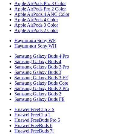
Apple AirPods Pro 3 Color
Apple AirPods Pro 2 Color
Apple AirPods 4 ANC Color
Apple AirPods 4 Color
Apple AirPods 3 Color
Apple AirPods 2 Color
Наушники Sony WF
Наушники Sony WH
Samsung Galaxy Buds 4 Pro
Samsung Galaxy Buds 4
Samsung Galaxy Buds 3 Pro
Samsung Galaxy Buds 3
Samsung Galaxy Buds 3 FE
Samsung Galaxy Buds Core
Samsung Galaxy Buds 2 Pro
Samsung Galaxy Buds 2
Samsung Galaxy Buds FE
Huawei FreeClip 2 S
Huawei FreeClip 2
Huawei FreeBuds Pro 5
Huawei FreeBuds 6
Huawei FreeBuds 7i