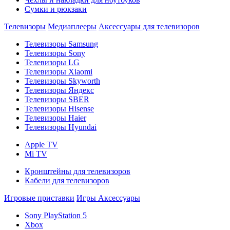
Сумки и рюкзаки
Телевизоры
Медиаплееры
Аксессуары для телевизоров
Телевизоры Samsung
Телевизоры Sony
Телевизоры LG
Телевизоры Xiaomi
Телевизоры Skyworth
Телевизоры Яндекс
Телевизоры SBER
Телевизоры Hisense
Телевизоры Haier
Телевизоры Hyundai
Apple TV
Mi TV
Кронштейны для телевизоров
Кабели для телевизоров
Игровые приставки
Игры
Аксессуары
Sony PlayStation 5
Xbox