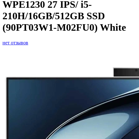
WPE1230 27 IPS/ i5-
210H/16GB/512GB SSD
(90PT03W1-M02FU0) White
нет отзывов