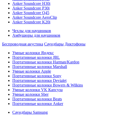
Anker Soundcore H30i
Anker Soundcore P30i
Anker Soundcore Q45
Anker Soundcore AeroClip
Anker Soundcore K20i
Чехлы для наушников
Амбушюры для наушников
Беспроводная акустика
Саундбары
Диктофоны
Умные колонки Яндекс
Портативные колонки JBL
Портативные колонки Harman/Kardon
Портативные колонки Marshall
Умные колонки Apple
Портативные колонки Sony
Портативные колонки Devialet
Портативные колонки Bowers & Wilkins
Умные колонки VK Капсула
Умные колонки Sber
Портативные колонки Beats
Портативные колонки Anker
Саундбары Samsung