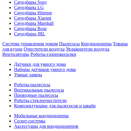
Саундбары Sony
Саундбары LG
Саундбары Hisense
Саундбары Xiaomi
Саундбары Marshall
Саундбары Bose
Саундбары JBL
Система управления домом
Пылесосы
Кондиционеры
Товары
для кухни
Очистители воздуха
Увлажнители воздуха
Вентиляторы
Роботы-газонокосилки
Датчики для умного дома
Наборы датчиков умного дома
Умные лампы
Роботы-пылесосы
Вертикальные пылесосы
Проводные пылесосы
Роботы-стеклоочистители
Комплектующие для пылесосов и швабр
Мобильные кондиционеры
Сплит-системы
Аксессуары для кондиционеров