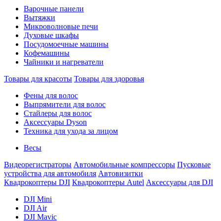
Варочные панели
Вытяжки
Микроволновые печи
Духовые шкафы
Посудомоечные машины
Кофемашины
Чайники и нагреватели
Товары для красоты
Товары для здоровья
Фены для волос
Выпрямители для волос
Стайлеры для волос
Аксессуары Dyson
Техника для ухода за лицом
Весы
Видеорегистраторы
Автомобильные компрессоры
Пусковые
устройства для автомобиля
Автовизитки
Квадрокоптеры DJI
Квадрокоптеры Autel
Аксессуары для DJI
DJI Mini
DJI Air
DJI Mavic