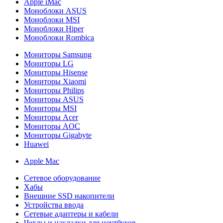
Apple iMac
Моноблоки ASUS
Моноблоки MSI
Моноблоки Hiper
Моноблоки Rombica
Мониторы Samsung
Мониторы LG
Мониторы Hisense
Мониторы Xiaomi
Мониторы Philips
Мониторы ASUS
Мониторы MSI
Мониторы Acer
Мониторы AOC
Мониторы Gigabyte
Huawei
Apple Mac
Сетевое оборудование
Хабы
Внешние SSD накопители
Устройства ввода
Сетевые адаптеры и кабели
Чехлы и накладки для ноутбуков