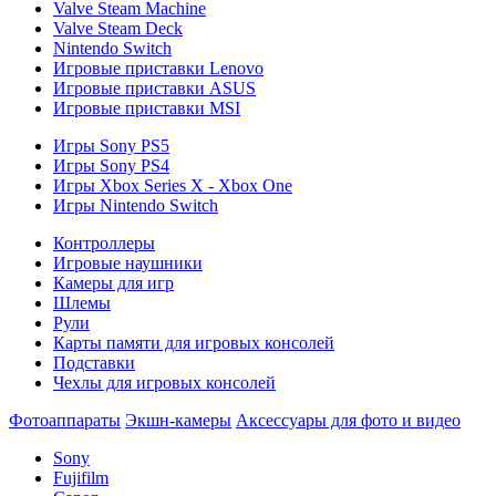
Valve Steam Machine
Valve Steam Deck
Nintendo Switch
Игровые приставки Lenovo
Игровые приставки ASUS
Игровые приставки MSI
Игры Sony PS5
Игры Sony PS4
Игры Xbox Series X - Xbox One
Игры Nintendo Switch
Контроллеры
Игровые наушники
Камеры для игр
Шлемы
Рули
Карты памяти для игровых консолей
Подставки
Чехлы для игровых консолей
Фотоаппараты
Экшн-камеры
Аксессуары для фото и видео
Sony
Fujifilm