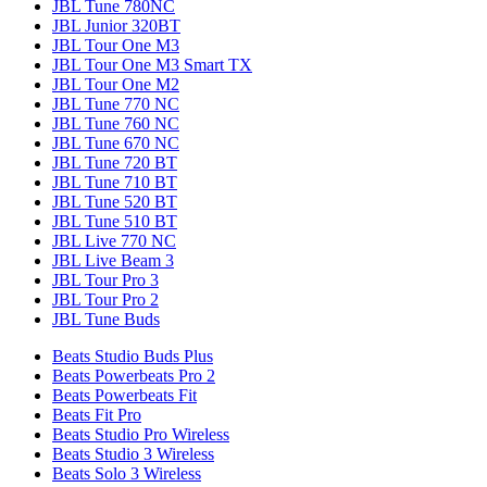
JBL Tune 780NC
JBL Junior 320BT
JBL Tour One M3
JBL Tour One M3 Smart TX
JBL Tour One M2
JBL Tune 770 NC
JBL Tune 760 NC
JBL Tune 670 NC
JBL Tune 720 BT
JBL Tune 710 BT
JBL Tune 520 BT
JBL Tune 510 BT
JBL Live 770 NC
JBL Live Beam 3
JBL Tour Pro 3
JBL Tour Pro 2
JBL Tune Buds
Beats Studio Buds Plus
Beats Powerbeats Pro 2
Beats Powerbeats Fit
Beats Fit Pro
Beats Studio Pro Wireless
Beats Studio 3 Wireless
Beats Solo 3 Wireless