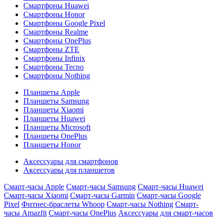
Смартфоны Huawei
Смартфоны Honor
Смартфоны Google Pixel
Смартфоны Realme
Смартфоны OnePlus
Смартфоны ZTE
Смартфоны Infinix
Смартфоны Tecno
Смартфоны Nothing
Планшеты Apple
Планшеты Samsung
Планшеты Xiaomi
Планшеты Huawei
Планшеты Microsoft
Планшеты OnePlus
Планшеты Honor
Аксессуары для смартфонов
Аксессуары для планшетов
Смарт-часы Apple
Смарт-часы Samsung
Смарт-часы Huawei
Смарт-часы Xiaomi
Смарт-часы Garmin
Смарт-часы Google
Pixel
Фитнес-браслеты Whoop
Смарт-часы Nothing
Смарт-
часы Amazfit
Смарт-часы OnePlus
Аксессуары для смарт-часов