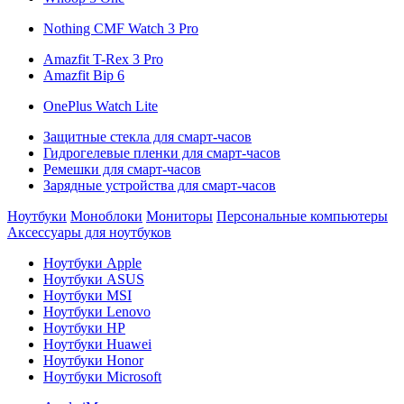
Nothing CMF Watch 3 Pro
Amazfit T-Rex 3 Pro
Amazfit Bip 6
OnePlus Watch Lite
Защитные стекла для смарт-часов
Гидрогелевые пленки для смарт-часов
Ремешки для смарт-часов
Зарядные устройства для смарт-часов
Ноутбуки
Моноблоки
Мониторы
Персональные компьютеры
Аксессуары для ноутбуков
Ноутбуки Apple
Ноутбуки ASUS
Ноутбуки MSI
Ноутбуки Lenovo
Ноутбуки HP
Ноутбуки Huawei
Ноутбуки Honor
Ноутбуки Microsoft