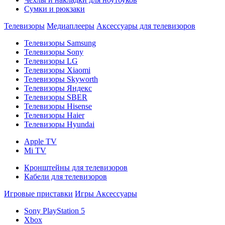
Сумки и рюкзаки
Телевизоры
Медиаплееры
Аксессуары для телевизоров
Телевизоры Samsung
Телевизоры Sony
Телевизоры LG
Телевизоры Xiaomi
Телевизоры Skyworth
Телевизоры Яндекс
Телевизоры SBER
Телевизоры Hisense
Телевизоры Haier
Телевизоры Hyundai
Apple TV
Mi TV
Кронштейны для телевизоров
Кабели для телевизоров
Игровые приставки
Игры
Аксессуары
Sony PlayStation 5
Xbox