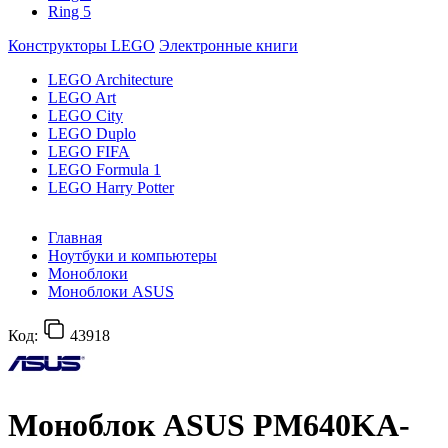
Ring 5
Конструкторы LEGO
Электронные книги
LEGO Architecture
LEGO Art
LEGO City
LEGO Duplo
LEGO FIFA
LEGO Formula 1
LEGO Harry Potter
Главная
Ноутбуки и компьютеры
Моноблоки
Моноблоки ASUS
Код:
43918
Моноблок ASUS PM640KA-