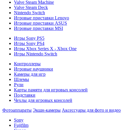
Valve Steam Machine
Valve Steam Deck
Nintendo Switch
Игровые приставки Lenovo
Игровые приставки ASUS
Игровые приставки MSI
Игры Sony PS5
Игры Sony PS4
Игры Xbox Series X - Xbox One
Игры Nintendo Switch
Контроллеры
Игровые наушники
Камеры для игр
Шлемы
Рули
Карты памяти для игровых консолей
Подставки
Чехлы для игровых консолей
Фотоаппараты
Экшн-камеры
Аксессуары для фото и видео
Sony
Fujifilm