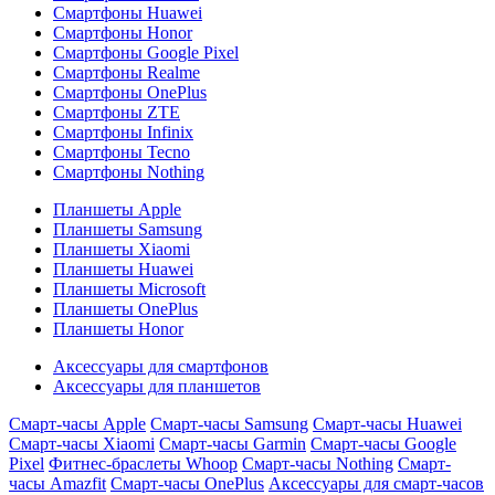
Смартфоны Huawei
Смартфоны Honor
Смартфоны Google Pixel
Смартфоны Realme
Смартфоны OnePlus
Смартфоны ZTE
Смартфоны Infinix
Смартфоны Tecno
Смартфоны Nothing
Планшеты Apple
Планшеты Samsung
Планшеты Xiaomi
Планшеты Huawei
Планшеты Microsoft
Планшеты OnePlus
Планшеты Honor
Аксессуары для смартфонов
Аксессуары для планшетов
Смарт-часы Apple
Смарт-часы Samsung
Смарт-часы Huawei
Смарт-часы Xiaomi
Смарт-часы Garmin
Смарт-часы Google
Pixel
Фитнес-браслеты Whoop
Смарт-часы Nothing
Смарт-
часы Amazfit
Смарт-часы OnePlus
Аксессуары для смарт-часов