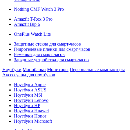
Nothing CMF Watch 3 Pro
Amazfit T-Rex 3 Pro
Amazfit Bip 6
OnePlus Watch Lite
Защитные стекла для смарт-часов
Гидрогелевые пленки для смарт-часов
Ремешки для смарт-часов
Зарядные устройства для смарт-часов
Ноутбуки
Моноблоки
Мониторы
Персональные компьютеры
Аксессуары для ноутбуков
Ноутбуки Apple
Ноутбуки ASUS
Ноутбуки MSI
Ноутбуки Lenovo
Ноутбуки HP
Ноутбуки Huawei
Ноутбуки Honor
Ноутбуки Microsoft