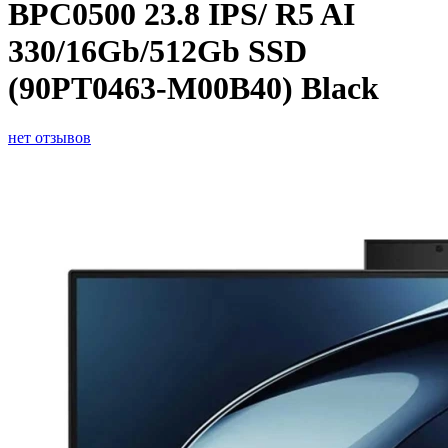
BPC0500 23.8 IPS/ R5 AI
330/16Gb/512Gb SSD
(90PT0463-M00B40) Black
нет отзывов