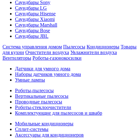
Саундбары Sony
Саундбары LG
Саундбары Hisense
Саундбары Xiaomi
Саундбары Marshall
Саундбары Bose
Саундбары JBL
Система управления домом
Пылесосы
Кондиционеры
Товары
для кухни
Очистители воздуха
Увлажнители воздуха
Вентиляторы
Роботы-газонокосилки
Датчики для умного дома
Наборы датчиков умного дома
Умные лампы
Роботы-пылесосы
Вертикальные пылесосы
Проводные пылесосы
Роботы-стеклоочистители
Комплектующие для пылесосов и швабр
Мобильные кондиционеры
Сплит-системы
Аксессуары для кондиционеров