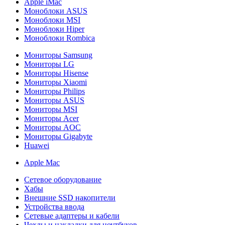
Apple iMac
Моноблоки ASUS
Моноблоки MSI
Моноблоки Hiper
Моноблоки Rombica
Мониторы Samsung
Мониторы LG
Мониторы Hisense
Мониторы Xiaomi
Мониторы Philips
Мониторы ASUS
Мониторы MSI
Мониторы Acer
Мониторы AOC
Мониторы Gigabyte
Huawei
Apple Mac
Сетевое оборудование
Хабы
Внешние SSD накопители
Устройства ввода
Сетевые адаптеры и кабели
Чехлы и накладки для ноутбуков