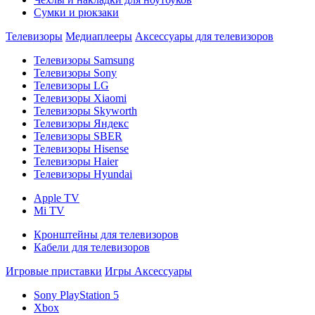
Сумки и рюкзаки
Телевизоры
Медиаплееры
Аксессуары для телевизоров
Телевизоры Samsung
Телевизоры Sony
Телевизоры LG
Телевизоры Xiaomi
Телевизоры Skyworth
Телевизоры Яндекс
Телевизоры SBER
Телевизоры Hisense
Телевизоры Haier
Телевизоры Hyundai
Apple TV
Mi TV
Кронштейны для телевизоров
Кабели для телевизоров
Игровые приставки
Игры
Аксессуары
Sony PlayStation 5
Xbox