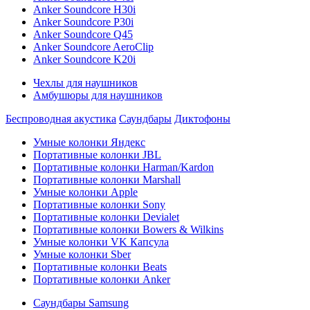
Anker Soundcore H30i
Anker Soundcore P30i
Anker Soundcore Q45
Anker Soundcore AeroClip
Anker Soundcore K20i
Чехлы для наушников
Амбушюры для наушников
Беспроводная акустика
Саундбары
Диктофоны
Умные колонки Яндекс
Портативные колонки JBL
Портативные колонки Harman/Kardon
Портативные колонки Marshall
Умные колонки Apple
Портативные колонки Sony
Портативные колонки Devialet
Портативные колонки Bowers & Wilkins
Умные колонки VK Капсула
Умные колонки Sber
Портативные колонки Beats
Портативные колонки Anker
Саундбары Samsung