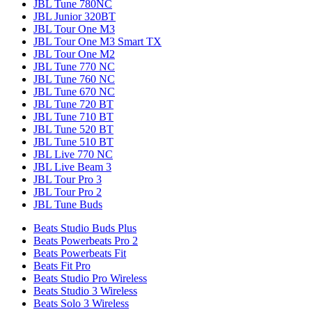
JBL Tune 780NC
JBL Junior 320BT
JBL Tour One M3
JBL Tour One M3 Smart TX
JBL Tour One M2
JBL Tune 770 NC
JBL Tune 760 NC
JBL Tune 670 NC
JBL Tune 720 BT
JBL Tune 710 BT
JBL Tune 520 BT
JBL Tune 510 BT
JBL Live 770 NC
JBL Live Beam 3
JBL Tour Pro 3
JBL Tour Pro 2
JBL Tune Buds
Beats Studio Buds Plus
Beats Powerbeats Pro 2
Beats Powerbeats Fit
Beats Fit Pro
Beats Studio Pro Wireless
Beats Studio 3 Wireless
Beats Solo 3 Wireless