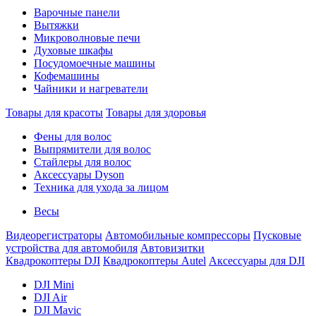
Варочные панели
Вытяжки
Микроволновые печи
Духовые шкафы
Посудомоечные машины
Кофемашины
Чайники и нагреватели
Товары для красоты
Товары для здоровья
Фены для волос
Выпрямители для волос
Стайлеры для волос
Аксессуары Dyson
Техника для ухода за лицом
Весы
Видеорегистраторы
Автомобильные компрессоры
Пусковые
устройства для автомобиля
Автовизитки
Квадрокоптеры DJI
Квадрокоптеры Autel
Аксессуары для DJI
DJI Mini
DJI Air
DJI Mavic