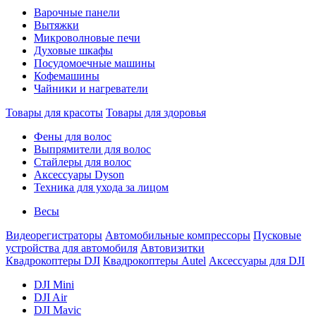
Варочные панели
Вытяжки
Микроволновые печи
Духовые шкафы
Посудомоечные машины
Кофемашины
Чайники и нагреватели
Товары для красоты
Товары для здоровья
Фены для волос
Выпрямители для волос
Стайлеры для волос
Аксессуары Dyson
Техника для ухода за лицом
Весы
Видеорегистраторы
Автомобильные компрессоры
Пусковые
устройства для автомобиля
Автовизитки
Квадрокоптеры DJI
Квадрокоптеры Autel
Аксессуары для DJI
DJI Mini
DJI Air
DJI Mavic