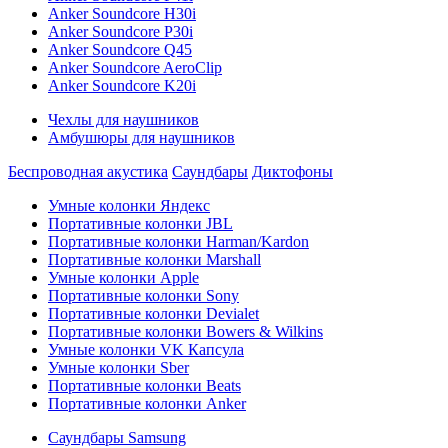
Anker Soundcore H30i
Anker Soundcore P30i
Anker Soundcore Q45
Anker Soundcore AeroClip
Anker Soundcore K20i
Чехлы для наушников
Амбушюры для наушников
Беспроводная акустика
Саундбары
Диктофоны
Умные колонки Яндекс
Портативные колонки JBL
Портативные колонки Harman/Kardon
Портативные колонки Marshall
Умные колонки Apple
Портативные колонки Sony
Портативные колонки Devialet
Портативные колонки Bowers & Wilkins
Умные колонки VK Капсула
Умные колонки Sber
Портативные колонки Beats
Портативные колонки Anker
Саундбары Samsung