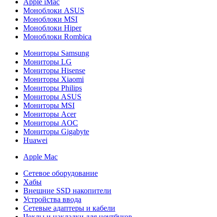
Apple iMac
Моноблоки ASUS
Моноблоки MSI
Моноблоки Hiper
Моноблоки Rombica
Мониторы Samsung
Мониторы LG
Мониторы Hisense
Мониторы Xiaomi
Мониторы Philips
Мониторы ASUS
Мониторы MSI
Мониторы Acer
Мониторы AOC
Мониторы Gigabyte
Huawei
Apple Mac
Сетевое оборудование
Хабы
Внешние SSD накопители
Устройства ввода
Сетевые адаптеры и кабели
Чехлы и накладки для ноутбуков