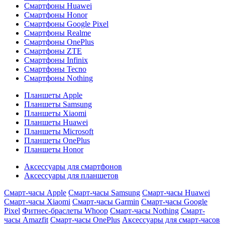
Смартфоны Huawei
Смартфоны Honor
Смартфоны Google Pixel
Смартфоны Realme
Смартфоны OnePlus
Смартфоны ZTE
Смартфоны Infinix
Смартфоны Tecno
Смартфоны Nothing
Планшеты Apple
Планшеты Samsung
Планшеты Xiaomi
Планшеты Huawei
Планшеты Microsoft
Планшеты OnePlus
Планшеты Honor
Аксессуары для смартфонов
Аксессуары для планшетов
Смарт-часы Apple
Смарт-часы Samsung
Смарт-часы Huawei
Смарт-часы Xiaomi
Смарт-часы Garmin
Смарт-часы Google
Pixel
Фитнес-браслеты Whoop
Смарт-часы Nothing
Смарт-
часы Amazfit
Смарт-часы OnePlus
Аксессуары для смарт-часов