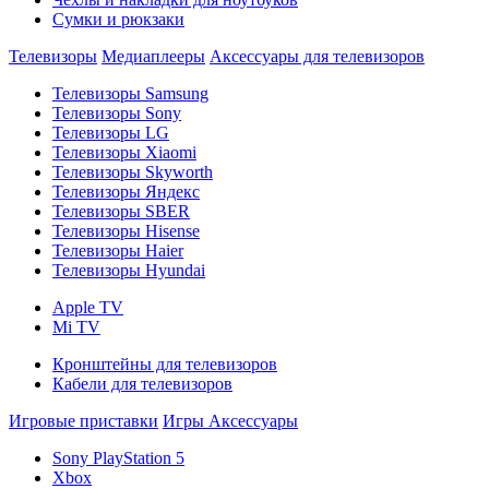
Сумки и рюкзаки
Телевизоры
Медиаплееры
Аксессуары для телевизоров
Телевизоры Samsung
Телевизоры Sony
Телевизоры LG
Телевизоры Xiaomi
Телевизоры Skyworth
Телевизоры Яндекс
Телевизоры SBER
Телевизоры Hisense
Телевизоры Haier
Телевизоры Hyundai
Apple TV
Mi TV
Кронштейны для телевизоров
Кабели для телевизоров
Игровые приставки
Игры
Аксессуары
Sony PlayStation 5
Xbox