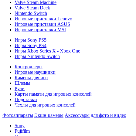
Valve Steam Machine
Valve Steam Deck
Nintendo Switch
Игровые приставки Lenovo
Игровые приставки ASUS
Игровые приставки MSI
Игры Sony PS5
Игры Sony PS4
Игры Xbox Series X - Xbox One
Игры Nintendo Switch
Контроллеры
Игровые наушники
Камеры для игр
Шлемы
Рули
Карты памяти для игровых консолей
Подставки
Чехлы для игровых консолей
Фотоаппараты
Экшн-камеры
Аксессуары для фото и видео
Sony
Fujifilm