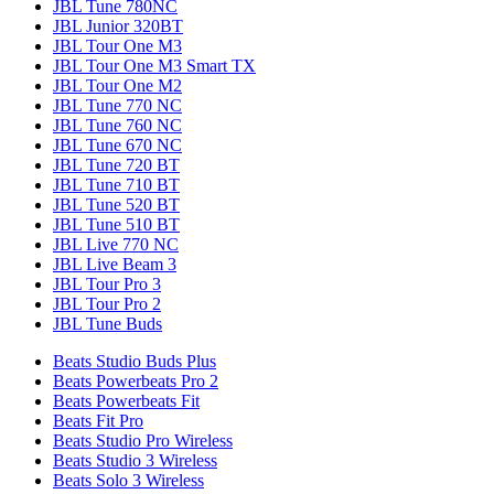
JBL Tune 780NC
JBL Junior 320BT
JBL Tour One M3
JBL Tour One M3 Smart TX
JBL Tour One M2
JBL Tune 770 NC
JBL Tune 760 NC
JBL Tune 670 NC
JBL Tune 720 BT
JBL Tune 710 BT
JBL Tune 520 BT
JBL Tune 510 BT
JBL Live 770 NC
JBL Live Beam 3
JBL Tour Pro 3
JBL Tour Pro 2
JBL Tune Buds
Beats Studio Buds Plus
Beats Powerbeats Pro 2
Beats Powerbeats Fit
Beats Fit Pro
Beats Studio Pro Wireless
Beats Studio 3 Wireless
Beats Solo 3 Wireless