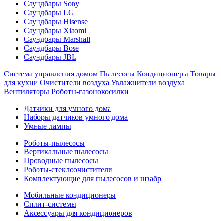
Саундбары Sony
Саундбары LG
Саундбары Hisense
Саундбары Xiaomi
Саундбары Marshall
Саундбары Bose
Саундбары JBL
Система управления домом
Пылесосы
Кондиционеры
Товары
для кухни
Очистители воздуха
Увлажнители воздуха
Вентиляторы
Роботы-газонокосилки
Датчики для умного дома
Наборы датчиков умного дома
Умные лампы
Роботы-пылесосы
Вертикальные пылесосы
Проводные пылесосы
Роботы-стеклоочистители
Комплектующие для пылесосов и швабр
Мобильные кондиционеры
Сплит-системы
Аксессуары для кондиционеров