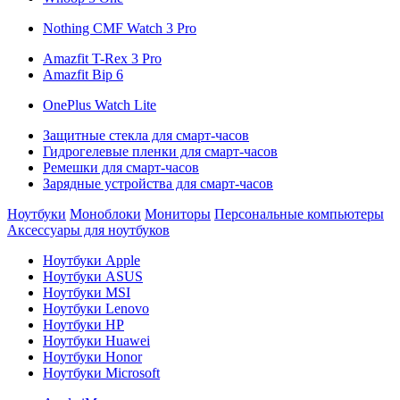
Nothing CMF Watch 3 Pro
Amazfit T-Rex 3 Pro
Amazfit Bip 6
OnePlus Watch Lite
Защитные стекла для смарт-часов
Гидрогелевые пленки для смарт-часов
Ремешки для смарт-часов
Зарядные устройства для смарт-часов
Ноутбуки
Моноблоки
Мониторы
Персональные компьютеры
Аксессуары для ноутбуков
Ноутбуки Apple
Ноутбуки ASUS
Ноутбуки MSI
Ноутбуки Lenovo
Ноутбуки HP
Ноутбуки Huawei
Ноутбуки Honor
Ноутбуки Microsoft