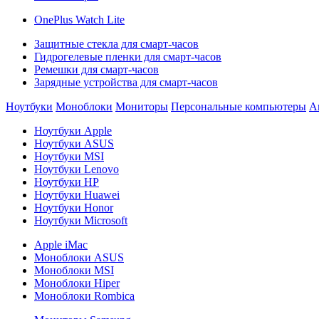
OnePlus Watch Lite
Защитные стекла для смарт-часов
Гидрогелевые пленки для смарт-часов
Ремешки для смарт-часов
Зарядные устройства для смарт-часов
Ноутбуки
Моноблоки
Мониторы
Персональные компьютеры
А
Ноутбуки Apple
Ноутбуки ASUS
Ноутбуки MSI
Ноутбуки Lenovo
Ноутбуки HP
Ноутбуки Huawei
Ноутбуки Honor
Ноутбуки Microsoft
Apple iMac
Моноблоки ASUS
Моноблоки MSI
Моноблоки Hiper
Моноблоки Rombica