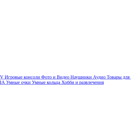
TV
Игровые консоли
Фото и Видео
Наушники
Аудио
Товары для
ПЛА
Умные очки
Умные кольца
Хобби и развлечения