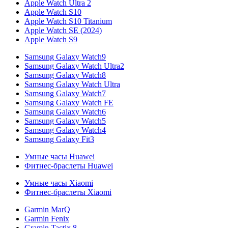
Apple Watch Ultra 2
Apple Watch S10
Apple Watch S10 Titanium
Apple Watch SE (2024)
Apple Watch S9
Samsung Galaxy Watch9
Samsung Galaxy Watch Ultra2
Samsung Galaxy Watch8
Samsung Galaxy Watch Ultra
Samsung Galaxy Watch7
Samsung Galaxy Watch FE
Samsung Galaxy Watch6
Samsung Galaxy Watch5
Samsung Galaxy Watch4
Samsung Galaxy Fit3
Умные часы Huawei
Фитнес-браслеты Huawei
Умные часы Xiaomi
Фитнес-браслеты Xiaomi
Garmin MarQ
Garmin Fenix
Gramin Tactix 8