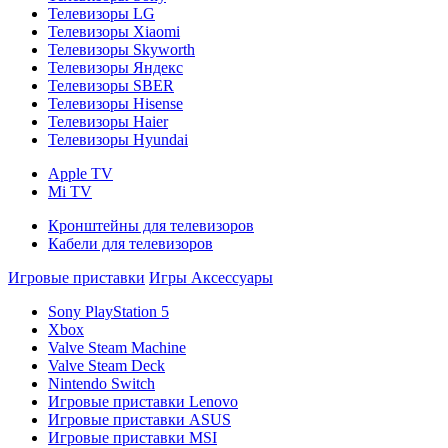
Телевизоры LG
Телевизоры Xiaomi
Телевизоры Skyworth
Телевизоры Яндекс
Телевизоры SBER
Телевизоры Hisense
Телевизоры Haier
Телевизоры Hyundai
Apple TV
Mi TV
Кронштейны для телевизоров
Кабели для телевизоров
Игровые приставки
Игры
Аксессуары
Sony PlayStation 5
Xbox
Valve Steam Machine
Valve Steam Deck
Nintendo Switch
Игровые приставки Lenovo
Игровые приставки ASUS
Игровые приставки MSI