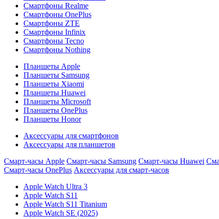
Смартфоны Realme
Смартфоны OnePlus
Смартфоны ZTE
Смартфоны Infinix
Смартфоны Tecno
Смартфоны Nothing
Планшеты Apple
Планшеты Samsung
Планшеты Xiaomi
Планшеты Huawei
Планшеты Microsoft
Планшеты OnePlus
Планшеты Honor
Аксессуары для смартфонов
Аксессуары для планшетов
Смарт-часы Apple
Смарт-часы Samsung
Смарт-часы Huawei
Сма
Смарт-часы OnePlus
Аксессуары для смарт-часов
Apple Watch Ultra 3
Apple Watch S11
Apple Watch S11 Titanium
Apple Watch SE (2025)