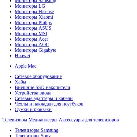
Мониторы Samsung
Мониторы LG
Мониторы Hisense
Мониторы Xiaomi
Мониторы Philips
Мониторы ASUS
Мониторы MSI
Мониторы Acer
Мониторы AOC
Мониторы Gigabyte
Huawei
Apple Mac
Сетевое оборудование
Хабы
Внешние SSD накопители
Устройства ввода
Сетевые адаптеры и кабели
Чехлы и накладки для ноутбуков
Сумки и рюкзаки
Телевизоры
Медиаплееры
Аксессуары для телевизоров
Телевизоры Samsung
Телевизоры Sony