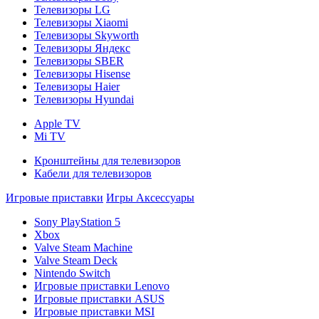
Телевизоры LG
Телевизоры Xiaomi
Телевизоры Skyworth
Телевизоры Яндекс
Телевизоры SBER
Телевизоры Hisense
Телевизоры Haier
Телевизоры Hyundai
Apple TV
Mi TV
Кронштейны для телевизоров
Кабели для телевизоров
Игровые приставки
Игры
Аксессуары
Sony PlayStation 5
Xbox
Valve Steam Machine
Valve Steam Deck
Nintendo Switch
Игровые приставки Lenovo
Игровые приставки ASUS
Игровые приставки MSI