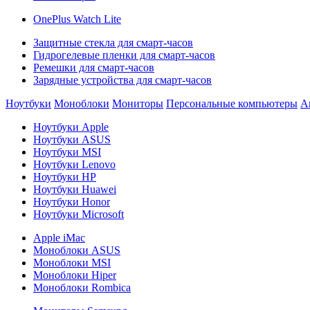
OnePlus Watch Lite
Защитные стекла для смарт-часов
Гидрогелевые пленки для смарт-часов
Ремешки для смарт-часов
Зарядные устройства для смарт-часов
Ноутбуки
Моноблоки
Мониторы
Персональные компьютеры
А
Ноутбуки Apple
Ноутбуки ASUS
Ноутбуки MSI
Ноутбуки Lenovo
Ноутбуки HP
Ноутбуки Huawei
Ноутбуки Honor
Ноутбуки Microsoft
Apple iMac
Моноблоки ASUS
Моноблоки MSI
Моноблоки Hiper
Моноблоки Rombica