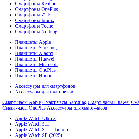
Смартфоны Realme
Смартфоны OnePlus
Смартфоны ZTE
Смартфоны Infinix
Смартфоны Tecno
Смартфоны Nothing
Планшеты Apple
Планшеты Samsung
Планшеты Xiaomi
Планшеты Huawei
Планшеты Microsoft
Планшеты OnePlus
Планшеты Honor
Аксессуары для смартфонов
Аксессуары для планшетов
Смарт-часы Apple
Смарт-часы Samsung
Смарт-часы Huawei
Сма
Смарт-часы OnePlus
Аксессуары для смарт-часов
Apple Watch Ultra 3
Apple Watch S11
Apple Watch S11 Titanium
Apple Watch SE (2025)