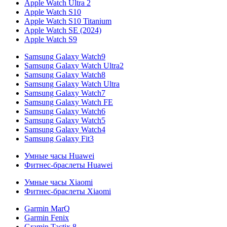
Apple Watch Ultra 2
Apple Watch S10
Apple Watch S10 Titanium
Apple Watch SE (2024)
Apple Watch S9
Samsung Galaxy Watch9
Samsung Galaxy Watch Ultra2
Samsung Galaxy Watch8
Samsung Galaxy Watch Ultra
Samsung Galaxy Watch7
Samsung Galaxy Watch FE
Samsung Galaxy Watch6
Samsung Galaxy Watch5
Samsung Galaxy Watch4
Samsung Galaxy Fit3
Умные часы Huawei
Фитнес-браслеты Huawei
Умные часы Xiaomi
Фитнес-браслеты Xiaomi
Garmin MarQ
Garmin Fenix
Gramin Tactix 8