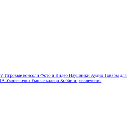
TV
Игровые консоли
Фото и Видео
Наушники
Аудио
Товары для
ПЛА
Умные очки
Умные кольца
Хобби и развлечения