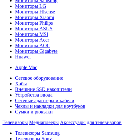
Мониторы Samsung
Мониторы LG
Мониторы Hisense
Мониторы Xiaomi
Мониторы Philips
Мониторы ASUS
Мониторы MSI
Мониторы Acer
Мониторы AOC
Мониторы Gigabyte
Huawei
Apple Mac
Сетевое оборудование
Хабы
Внешние SSD накопители
Устройства ввода
Сетевые адаптеры и кабели
Чехлы и накладки для ноутбуков
Сумки и рюкзаки
Телевизоры
Медиаплееры
Аксессуары для телевизоров
Телевизоры Samsung
Телевизоры Sony