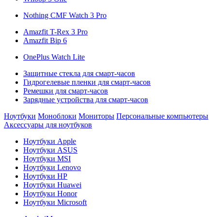
Nothing CMF Watch 3 Pro
Amazfit T-Rex 3 Pro
Amazfit Bip 6
OnePlus Watch Lite
Защитные стекла для смарт-часов
Гидрогелевые пленки для смарт-часов
Ремешки для смарт-часов
Зарядные устройства для смарт-часов
Ноутбуки
Моноблоки
Мониторы
Персональные компьютеры
Аксессуары для ноутбуков
Ноутбуки Apple
Ноутбуки ASUS
Ноутбуки MSI
Ноутбуки Lenovo
Ноутбуки HP
Ноутбуки Huawei
Ноутбуки Honor
Ноутбуки Microsoft