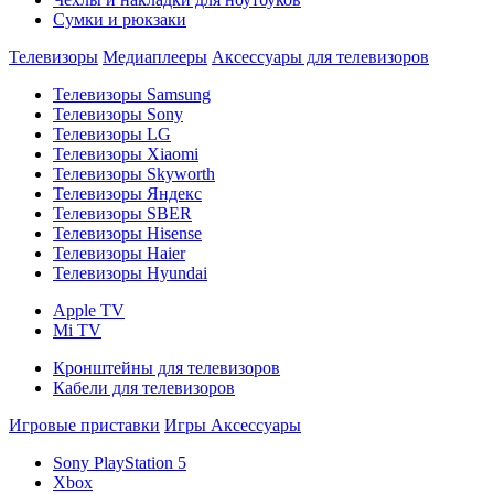
Сумки и рюкзаки
Телевизоры
Медиаплееры
Аксессуары для телевизоров
Телевизоры Samsung
Телевизоры Sony
Телевизоры LG
Телевизоры Xiaomi
Телевизоры Skyworth
Телевизоры Яндекс
Телевизоры SBER
Телевизоры Hisense
Телевизоры Haier
Телевизоры Hyundai
Apple TV
Mi TV
Кронштейны для телевизоров
Кабели для телевизоров
Игровые приставки
Игры
Аксессуары
Sony PlayStation 5
Xbox