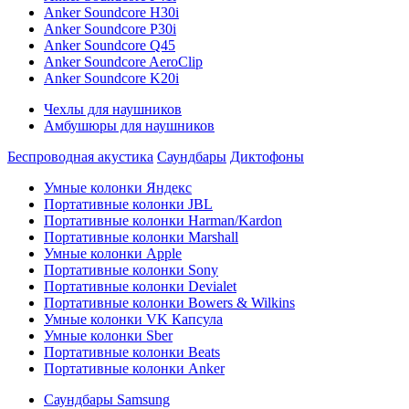
Anker Soundcore H30i
Anker Soundcore P30i
Anker Soundcore Q45
Anker Soundcore AeroClip
Anker Soundcore K20i
Чехлы для наушников
Амбушюры для наушников
Беспроводная акустика
Саундбары
Диктофоны
Умные колонки Яндекс
Портативные колонки JBL
Портативные колонки Harman/Kardon
Портативные колонки Marshall
Умные колонки Apple
Портативные колонки Sony
Портативные колонки Devialet
Портативные колонки Bowers & Wilkins
Умные колонки VK Капсула
Умные колонки Sber
Портативные колонки Beats
Портативные колонки Anker
Саундбары Samsung