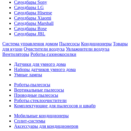
Саундбары Sony
Саундбары LG
Саундбары Hisense
Саундбары Xiaomi
Саундбары Marshall
Саундбары Bose
Саундбары JBL
Система управления домом
Пылесосы
Кондиционеры
Товары
для кухни
Очистители воздуха
Увлажнители воздуха
Вентиляторы
Роботы-газонокосилки
Датчики для умного дома
Наборы датчиков умного дома
Умные лампы
Роботы-пылесосы
Вертикальные пылесосы
Проводные пылесосы
Роботы-стеклоочистители
Комплектующие для пылесосов и швабр
Мобильные кондиционеры
Сплит-системы
Аксессуары для кондиционеров