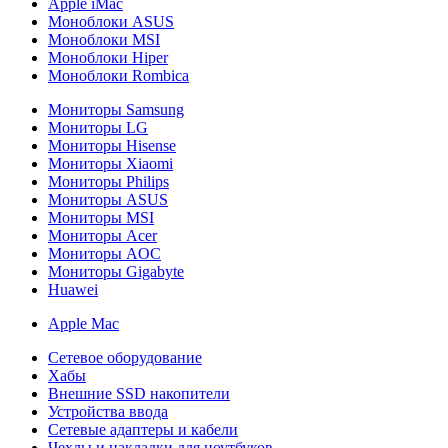
Apple iMac
Моноблоки ASUS
Моноблоки MSI
Моноблоки Hiper
Моноблоки Rombica
Мониторы Samsung
Мониторы LG
Мониторы Hisense
Мониторы Xiaomi
Мониторы Philips
Мониторы ASUS
Мониторы MSI
Мониторы Acer
Мониторы AOC
Мониторы Gigabyte
Huawei
Apple Mac
Сетевое оборудование
Хабы
Внешние SSD накопители
Устройства ввода
Сетевые адаптеры и кабели
Чехлы и накладки для ноутбуков