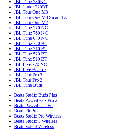
JBL Tune 780NC
JBL Junior 320BT
JBL Tour One M3
JBL Tour One M3 Smart TX
JBL Tour One M2
JBL Tune 770 NC
JBL Tune 760 NC
JBL Tune 670 NC
JBL Tune 720 BT
JBL Tune 710 BT
JBL Tune 520 BT
JBL Tune 510 BT
JBL Live 770 NC
JBL Live Beam 3
JBL Tour Pro 3
JBL Tour Pro 2
JBL Tune Buds
Beats Studio Buds Plus
Beats Powerbeats Pro 2
Beats Powerbeats Fit
Beats Fit Pro
Beats Studio Pro Wireless
Beats Studio 3 Wireless
Beats Solo 3 Wireless