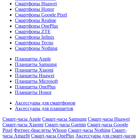
Смартфоны Huawei
Смартфоны Honor
Смартфоны Google Pixel
Смартфоны Realme
Смартфоны OnePlus
Смартфоны ZTE
Смартфоны Infinix
Смартфоны Tecno
Смартфоны Nothing
Планшеты Apple
Планшеты Samsung
Планшеты Xiaomi
Планшеты Huawei
Планшеты Microsoft
Планшеты OnePlus
Планшеты Honor
Аксессуары для смартфонов
Аксессуары для планшетов
Смарт-часы Apple
Смарт-часы Samsung
Смарт-часы Huawei
Смарт-часы Xiaomi
Смарт-часы Garmin
Смарт-часы Google
Pixel
Фитнес-браслеты Whoop
Смарт-часы Nothing
Смарт-
часы Amazfit
Смарт-часы OnePlus
Аксессуары для смарт-часов