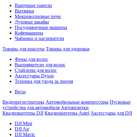
Варочные панели
Вытяжки
Микроволновые печи
Духовые шкафы
Посудомоечные машины
Кофемашины
Чайники и нагреватели
Товары для красоты
Товары для здоровья
Фены для волос
Выпрямители для волос
Стайлеры для волос
Аксессуары Dyson
Техника для ухода за лицом
Весы
Видеорегистраторы
Автомобильные компрессоры
Пусковые
устройства для автомобиля
Автовизитки
Квадрокоптеры DJI
Квадрокоптеры Autel
Аксессуары для DJI
DJI Mini
DJI Air
DJI Mavic