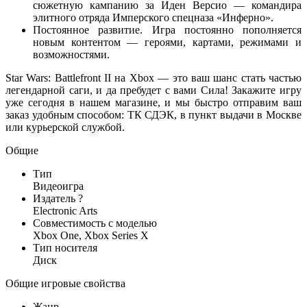
сюжетную кампанию за Иден Версио — командира
элитного отряда Имперского спецназа «Инферно».
Постоянное развитие. Игра постоянно пополняется
новым контентом — героями, картами, режимами и
возможностями.
Star Wars: Battlefront II на Xbox — это ваш шанс стать частью
легендарной саги, и да пребудет с вами Сила! Закажите игру
уже сегодня в нашем магазине, и мы быстро отправим ваш
заказ удобным способом: ТК СДЭК, в пункт выдачи в Москве
или курьерской службой.
Общие
Тип
Видеоигра
Издатель
?
Electronic Arts
Совместимость c моделью
Xbox One, Xbox Series X
Тип носителя
Диск
Общие игровые свойства
Жанр