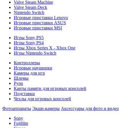
Valve Steam Machine
Valve Steam Deck
Nintendo Switch
Игровые приставки Lenovo
Игровые приставки ASUS
Игровые приставки MSI
Игры Sony PS5
Игры Sony PS4
Игры Xbox Series X - Xbox One
Игры Nintendo Switch
Контроллеры
Игровые наушники
Камеры для игр
Шлемы
Рули
Карты памяти для игровых консолей
Подставки
Чехлы для игровых консолей
Фотоаппараты
Экшн-камеры
Аксессуары для фото и видео
Sony
Fujifilm