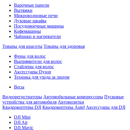
Варочные панели
Вытяжки
Микроволновые печи
Духовые шкафы
Посудомоечные машины
Кофемашины
Чайники и нагреватели
Товары для красоты
Товары для здоровья
Фены для волос
Выпрямители для волос
Стайлеры для волос
Аксессуары Dyson
Техника для ухода за лицом
Весы
Видеорегистраторы
Автомобильные компрессоры
Пусковые
устройства для автомобиля
Автовизитки
Квадрокоптеры DJI
Квадрокоптеры Autel
Аксессуары для DJI
DJI Mini
DJI Air
DJI Mavic