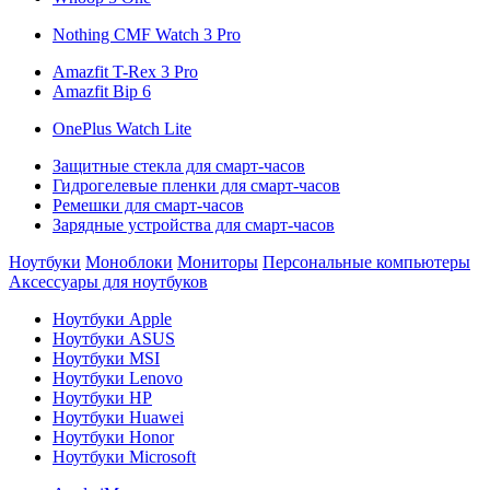
Nothing CMF Watch 3 Pro
Amazfit T-Rex 3 Pro
Amazfit Bip 6
OnePlus Watch Lite
Защитные стекла для смарт-часов
Гидрогелевые пленки для смарт-часов
Ремешки для смарт-часов
Зарядные устройства для смарт-часов
Ноутбуки
Моноблоки
Мониторы
Персональные компьютеры
Аксессуары для ноутбуков
Ноутбуки Apple
Ноутбуки ASUS
Ноутбуки MSI
Ноутбуки Lenovo
Ноутбуки HP
Ноутбуки Huawei
Ноутбуки Honor
Ноутбуки Microsoft