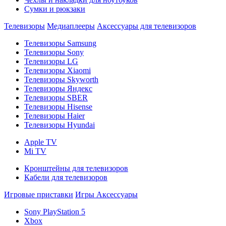
Сумки и рюкзаки
Телевизоры
Медиаплееры
Аксессуары для телевизоров
Телевизоры Samsung
Телевизоры Sony
Телевизоры LG
Телевизоры Xiaomi
Телевизоры Skyworth
Телевизоры Яндекс
Телевизоры SBER
Телевизоры Hisense
Телевизоры Haier
Телевизоры Hyundai
Apple TV
Mi TV
Кронштейны для телевизоров
Кабели для телевизоров
Игровые приставки
Игры
Аксессуары
Sony PlayStation 5
Xbox