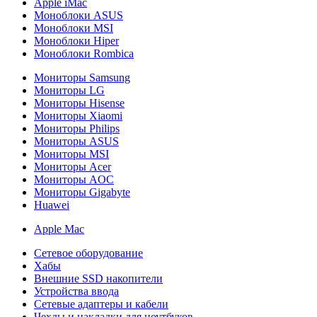
Apple iMac
Моноблоки ASUS
Моноблоки MSI
Моноблоки Hiper
Моноблоки Rombica
Мониторы Samsung
Мониторы LG
Мониторы Hisense
Мониторы Xiaomi
Мониторы Philips
Мониторы ASUS
Мониторы MSI
Мониторы Acer
Мониторы AOC
Мониторы Gigabyte
Huawei
Apple Mac
Сетевое оборудование
Хабы
Внешние SSD накопители
Устройства ввода
Сетевые адаптеры и кабели
Чехлы и накладки для ноутбуков