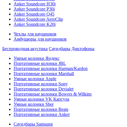
Anker Soundcore H30i
Anker Soundcore P30i
Anker Soundcore Q45
Anker Soundcore AeroClip
Anker Soundcore K20i
Чехлы для наушников
Амбушюры для наушников
Беспроводная акустика
Саундбары
Диктофоны
Умные колонки Яндекс
Портативные колонки JBL
Портативные колонки Harman/Kardon
Портативные колонки Marshall
Умные колонки Apple
Портативные колонки Sony
Портативные колонки Devialet
Портативные колонки Bowers & Wilkins
Умные колонки VK Капсула
Умные колонки Sber
Портативные колонки Beats
Портативные колонки Anker
Саундбары Samsung