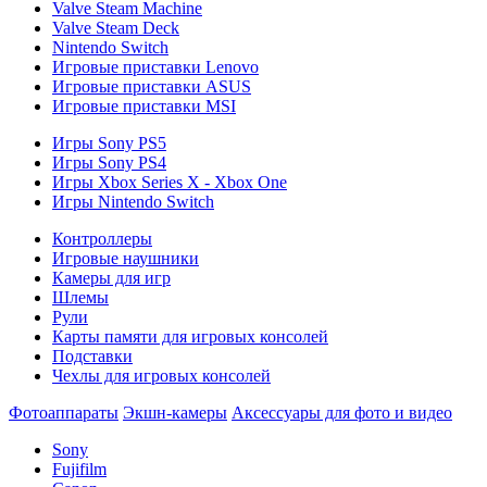
Valve Steam Machine
Valve Steam Deck
Nintendo Switch
Игровые приставки Lenovo
Игровые приставки ASUS
Игровые приставки MSI
Игры Sony PS5
Игры Sony PS4
Игры Xbox Series X - Xbox One
Игры Nintendo Switch
Контроллеры
Игровые наушники
Камеры для игр
Шлемы
Рули
Карты памяти для игровых консолей
Подставки
Чехлы для игровых консолей
Фотоаппараты
Экшн-камеры
Аксессуары для фото и видео
Sony
Fujifilm