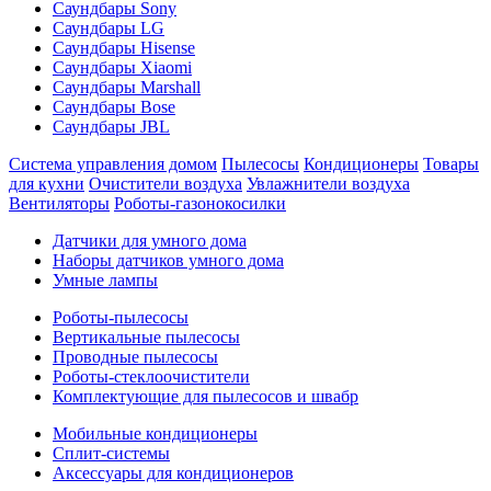
Саундбары Sony
Саундбары LG
Саундбары Hisense
Саундбары Xiaomi
Саундбары Marshall
Саундбары Bose
Саундбары JBL
Система управления домом
Пылесосы
Кондиционеры
Товары
для кухни
Очистители воздуха
Увлажнители воздуха
Вентиляторы
Роботы-газонокосилки
Датчики для умного дома
Наборы датчиков умного дома
Умные лампы
Роботы-пылесосы
Вертикальные пылесосы
Проводные пылесосы
Роботы-стеклоочистители
Комплектующие для пылесосов и швабр
Мобильные кондиционеры
Сплит-системы
Аксессуары для кондиционеров