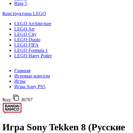
Ring 5
Конструкторы LEGO
LEGO Architecture
LEGO Art
LEGO City
LEGO Duplo
LEGO FIFA
LEGO Formula 1
LEGO Harry Potter
Главная
Игровые консоли
Игры
Игры Sony PS5
Код:
36707
Игра Sony Tekken 8 (Русские