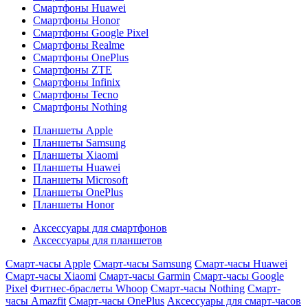
Смартфоны Huawei
Смартфоны Honor
Смартфоны Google Pixel
Смартфоны Realme
Смартфоны OnePlus
Смартфоны ZTE
Смартфоны Infinix
Смартфоны Tecno
Смартфоны Nothing
Планшеты Apple
Планшеты Samsung
Планшеты Xiaomi
Планшеты Huawei
Планшеты Microsoft
Планшеты OnePlus
Планшеты Honor
Аксессуары для смартфонов
Аксессуары для планшетов
Смарт-часы Apple
Смарт-часы Samsung
Смарт-часы Huawei
Смарт-часы Xiaomi
Смарт-часы Garmin
Смарт-часы Google
Pixel
Фитнес-браслеты Whoop
Смарт-часы Nothing
Смарт-
часы Amazfit
Смарт-часы OnePlus
Аксессуары для смарт-часов