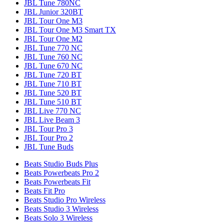
JBL Tune 780NC
JBL Junior 320BT
JBL Tour One M3
JBL Tour One M3 Smart TX
JBL Tour One M2
JBL Tune 770 NC
JBL Tune 760 NC
JBL Tune 670 NC
JBL Tune 720 BT
JBL Tune 710 BT
JBL Tune 520 BT
JBL Tune 510 BT
JBL Live 770 NC
JBL Live Beam 3
JBL Tour Pro 3
JBL Tour Pro 2
JBL Tune Buds
Beats Studio Buds Plus
Beats Powerbeats Pro 2
Beats Powerbeats Fit
Beats Fit Pro
Beats Studio Pro Wireless
Beats Studio 3 Wireless
Beats Solo 3 Wireless