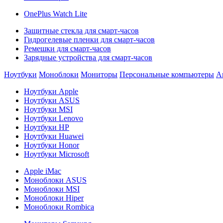
OnePlus Watch Lite
Защитные стекла для смарт-часов
Гидрогелевые пленки для смарт-часов
Ремешки для смарт-часов
Зарядные устройства для смарт-часов
Ноутбуки
Моноблоки
Мониторы
Персональные компьютеры
А
Ноутбуки Apple
Ноутбуки ASUS
Ноутбуки MSI
Ноутбуки Lenovo
Ноутбуки HP
Ноутбуки Huawei
Ноутбуки Honor
Ноутбуки Microsoft
Apple iMac
Моноблоки ASUS
Моноблоки MSI
Моноблоки Hiper
Моноблоки Rombica