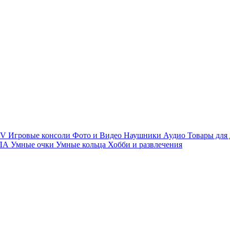
TV
Игровые консоли
Фото и Видео
Наушники
Аудио
Товары для
ПЛА
Умные очки
Умные кольца
Хобби и развлечения