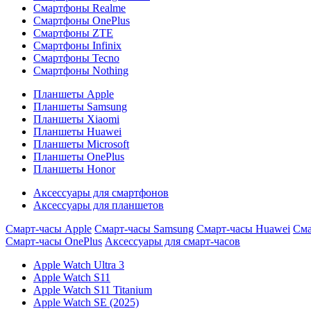
Смартфоны Realme
Смартфоны OnePlus
Смартфоны ZTE
Смартфоны Infinix
Смартфоны Tecno
Смартфоны Nothing
Планшеты Apple
Планшеты Samsung
Планшеты Xiaomi
Планшеты Huawei
Планшеты Microsoft
Планшеты OnePlus
Планшеты Honor
Аксессуары для смартфонов
Аксессуары для планшетов
Смарт-часы Apple
Смарт-часы Samsung
Смарт-часы Huawei
Сма
Смарт-часы OnePlus
Аксессуары для смарт-часов
Apple Watch Ultra 3
Apple Watch S11
Apple Watch S11 Titanium
Apple Watch SE (2025)