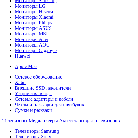
Мониторы Samsung
Мониторы LG
Мониторы Hisense
Мониторы Xiaomi
Мониторы Philips
Мониторы ASUS
Мониторы MSI
Мониторы Acer
Мониторы AOC
Мониторы Gigabyte
Huawei
Apple Mac
Сетевое оборудование
Хабы
Внешние SSD накопители
Устройства ввода
Сетевые адаптеры и кабели
Чехлы и накладки для ноутбуков
Сумки и рюкзаки
Телевизоры
Медиаплееры
Аксессуары для телевизоров
Телевизоры Samsung
Телевизоры Sony