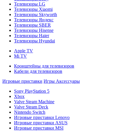
Телевизоры LG
Телевизоры Xiaomi
Телевизоры Skyworth
Телевизоры Яндекс
Телевизоры SBER
Телевизоры Hisense
Телевизоры Haier
Телевизоры Hyundai
Apple TV
Mi TV
Кронштейны для телевизоров
Кабели для телевизоров
Игровые приставки
Игры
Аксессуары
Sony PlayStation 5
Xbox
Valve Steam Machine
Valve Steam Deck
Nintendo Switch
Игровые приставки Lenovo
Игровые приставки ASUS
Игровые приставки MSI