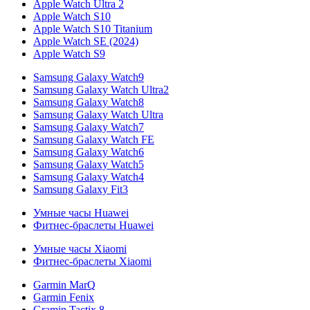
Apple Watch Ultra 2
Apple Watch S10
Apple Watch S10 Titanium
Apple Watch SE (2024)
Apple Watch S9
Samsung Galaxy Watch9
Samsung Galaxy Watch Ultra2
Samsung Galaxy Watch8
Samsung Galaxy Watch Ultra
Samsung Galaxy Watch7
Samsung Galaxy Watch FE
Samsung Galaxy Watch6
Samsung Galaxy Watch5
Samsung Galaxy Watch4
Samsung Galaxy Fit3
Умные часы Huawei
Фитнес-браслеты Huawei
Умные часы Xiaomi
Фитнес-браслеты Xiaomi
Garmin MarQ
Garmin Fenix
Gramin Tactix 8