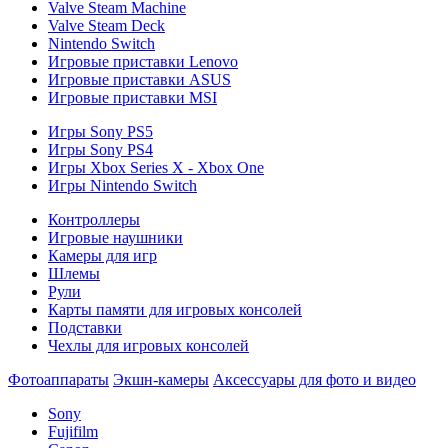
Valve Steam Machine
Valve Steam Deck
Nintendo Switch
Игровые приставки Lenovo
Игровые приставки ASUS
Игровые приставки MSI
Игры Sony PS5
Игры Sony PS4
Игры Xbox Series X - Xbox One
Игры Nintendo Switch
Контроллеры
Игровые наушники
Камеры для игр
Шлемы
Рули
Карты памяти для игровых консолей
Подставки
Чехлы для игровых консолей
Фотоаппараты
Экшн-камеры
Аксессуары для фото и видео
Sony
Fujifilm