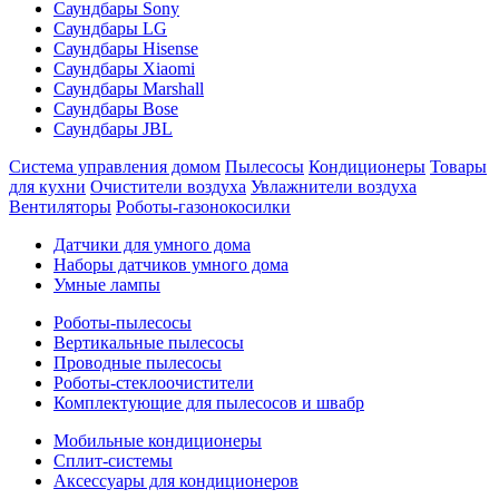
Саундбары Sony
Саундбары LG
Саундбары Hisense
Саундбары Xiaomi
Саундбары Marshall
Саундбары Bose
Саундбары JBL
Система управления домом
Пылесосы
Кондиционеры
Товары
для кухни
Очистители воздуха
Увлажнители воздуха
Вентиляторы
Роботы-газонокосилки
Датчики для умного дома
Наборы датчиков умного дома
Умные лампы
Роботы-пылесосы
Вертикальные пылесосы
Проводные пылесосы
Роботы-стеклоочистители
Комплектующие для пылесосов и швабр
Мобильные кондиционеры
Сплит-системы
Аксессуары для кондиционеров