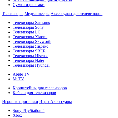
Сумки и рюкзаки
Телевизоры
Медиаплееры
Аксессуары для телевизоров
Телевизоры Samsung
Телевизоры Sony
Телевизоры LG
Телевизоры Xiaomi
Телевизоры Skyworth
Телевизоры Яндекс
Телевизоры SBER
Телевизоры Hisense
Телевизоры Haier
Телевизоры Hyundai
Apple TV
Mi TV
Кронштейны для телевизоров
Кабели для телевизоров
Игровые приставки
Игры
Аксессуары
Sony PlayStation 5
Xbox