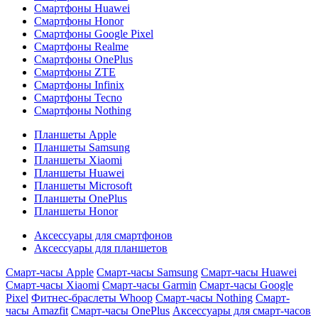
Смартфоны Huawei
Смартфоны Honor
Смартфоны Google Pixel
Смартфоны Realme
Смартфоны OnePlus
Смартфоны ZTE
Смартфоны Infinix
Смартфоны Tecno
Смартфоны Nothing
Планшеты Apple
Планшеты Samsung
Планшеты Xiaomi
Планшеты Huawei
Планшеты Microsoft
Планшеты OnePlus
Планшеты Honor
Аксессуары для смартфонов
Аксессуары для планшетов
Смарт-часы Apple
Смарт-часы Samsung
Смарт-часы Huawei
Смарт-часы Xiaomi
Смарт-часы Garmin
Смарт-часы Google
Pixel
Фитнес-браслеты Whoop
Смарт-часы Nothing
Смарт-
часы Amazfit
Смарт-часы OnePlus
Аксессуары для смарт-часов