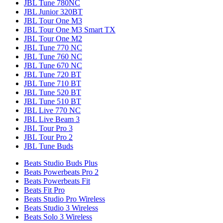
JBL Tune 780NC
JBL Junior 320BT
JBL Tour One M3
JBL Tour One M3 Smart TX
JBL Tour One M2
JBL Tune 770 NC
JBL Tune 760 NC
JBL Tune 670 NC
JBL Tune 720 BT
JBL Tune 710 BT
JBL Tune 520 BT
JBL Tune 510 BT
JBL Live 770 NC
JBL Live Beam 3
JBL Tour Pro 3
JBL Tour Pro 2
JBL Tune Buds
Beats Studio Buds Plus
Beats Powerbeats Pro 2
Beats Powerbeats Fit
Beats Fit Pro
Beats Studio Pro Wireless
Beats Studio 3 Wireless
Beats Solo 3 Wireless