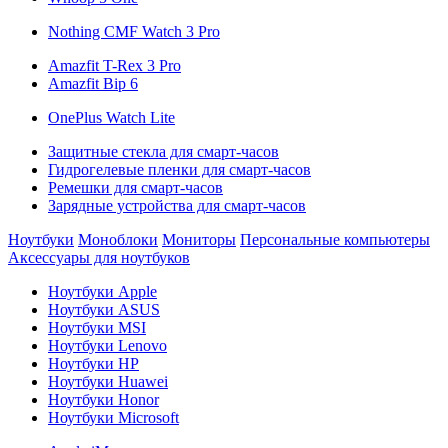
Nothing CMF Watch 3 Pro
Amazfit T-Rex 3 Pro
Amazfit Bip 6
OnePlus Watch Lite
Защитные стекла для смарт-часов
Гидрогелевые пленки для смарт-часов
Ремешки для смарт-часов
Зарядные устройства для смарт-часов
Ноутбуки
Моноблоки
Мониторы
Персональные компьютеры
Аксессуары для ноутбуков
Ноутбуки Apple
Ноутбуки ASUS
Ноутбуки MSI
Ноутбуки Lenovo
Ноутбуки HP
Ноутбуки Huawei
Ноутбуки Honor
Ноутбуки Microsoft