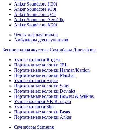
Anker Soundcore H30i
Anker Soundcore P30i
Anker Soundcore Q45
Anker Soundcore AeroClip
Anker Soundcore K20i
Чехлы для наушников
Амбушюры для наушников
Беспроводная акустика
Саундбары
Диктофоны
Умные колонки Яндекс
Портативные колонки JBL
Портативные колонки Harman/Kardon
Портативные колонки Marshall
Умные колонки Apple
Портативные колонки Sony
Портативные колонки Devialet
Портативные колонки Bowers & Wilkins
Умные колонки VK Капсула
Умные колонки Sber
Портативные колонки Beats
Портативные колонки Anker
Саундбары Samsung