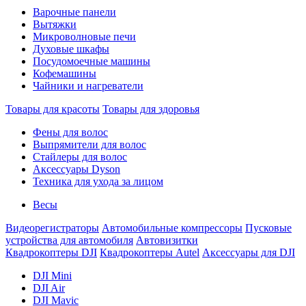
Варочные панели
Вытяжки
Микроволновые печи
Духовые шкафы
Посудомоечные машины
Кофемашины
Чайники и нагреватели
Товары для красоты
Товары для здоровья
Фены для волос
Выпрямители для волос
Стайлеры для волос
Аксессуары Dyson
Техника для ухода за лицом
Весы
Видеорегистраторы
Автомобильные компрессоры
Пусковые
устройства для автомобиля
Автовизитки
Квадрокоптеры DJI
Квадрокоптеры Autel
Аксессуары для DJI
DJI Mini
DJI Air
DJI Mavic