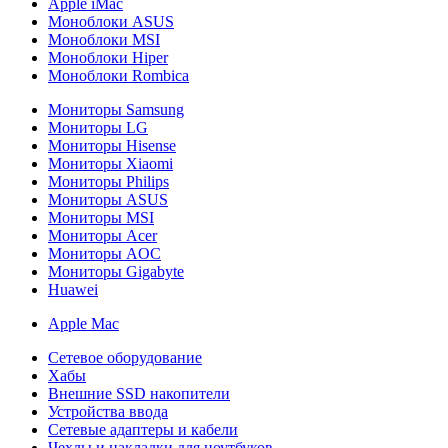
Apple iMac
Моноблоки ASUS
Моноблоки MSI
Моноблоки Hiper
Моноблоки Rombica
Мониторы Samsung
Мониторы LG
Мониторы Hisense
Мониторы Xiaomi
Мониторы Philips
Мониторы ASUS
Мониторы MSI
Мониторы Acer
Мониторы AOC
Мониторы Gigabyte
Huawei
Apple Mac
Сетевое оборудование
Хабы
Внешние SSD накопители
Устройства ввода
Сетевые адаптеры и кабели
Чехлы и накладки для ноутбуков