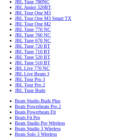
JBL Tune 780NC
JBL Junior 320BT
JBL Tour One M3
JBL Tour One M3 Smart TX
JBL Tour One M2
JBL Tune 770 NC
JBL Tune 760 NC
JBL Tune 670 NC
JBL Tune 720 BT
JBL Tune 710 BT
JBL Tune 520 BT
JBL Tune 510 BT
JBL Live 770 NC
JBL Live Beam 3
JBL Tour Pro 3
JBL Tour Pro 2
JBL Tune Buds
Beats Studio Buds Plus
Beats Powerbeats Pro 2
Beats Powerbeats Fit
Beats Fit Pro
Beats Studio Pro Wireless
Beats Studio 3 Wireless
Beats Solo 3 Wireless