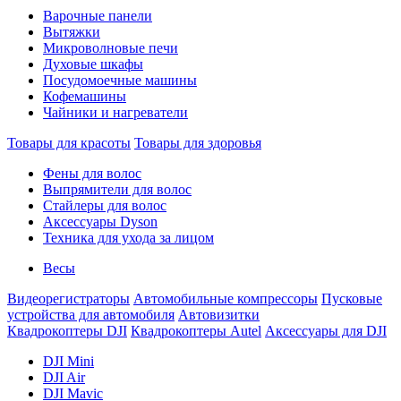
Варочные панели
Вытяжки
Микроволновые печи
Духовые шкафы
Посудомоечные машины
Кофемашины
Чайники и нагреватели
Товары для красоты
Товары для здоровья
Фены для волос
Выпрямители для волос
Стайлеры для волос
Аксессуары Dyson
Техника для ухода за лицом
Весы
Видеорегистраторы
Автомобильные компрессоры
Пусковые
устройства для автомобиля
Автовизитки
Квадрокоптеры DJI
Квадрокоптеры Autel
Аксессуары для DJI
DJI Mini
DJI Air
DJI Mavic