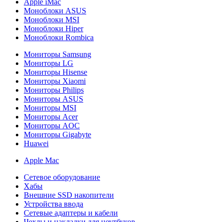
Apple iMac
Моноблоки ASUS
Моноблоки MSI
Моноблоки Hiper
Моноблоки Rombica
Мониторы Samsung
Мониторы LG
Мониторы Hisense
Мониторы Xiaomi
Мониторы Philips
Мониторы ASUS
Мониторы MSI
Мониторы Acer
Мониторы AOC
Мониторы Gigabyte
Huawei
Apple Mac
Сетевое оборудование
Хабы
Внешние SSD накопители
Устройства ввода
Сетевые адаптеры и кабели
Чехлы и накладки для ноутбуков