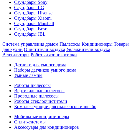
Саундбары Sony
Саундбары LG
Саундбары Hisense
Саундбары Xiaomi
Саундбары Marshall
Саундбары Bose
Саундбары JBL
Система управления домом
Пылесосы
Кондиционеры
Товары
для кухни
Очистители воздуха
Увлажнители воздуха
Вентиляторы
Роботы-газонокосилки
Датчики для умного дома
Наборы датчиков умного дома
Умные лампы
Роботы-пылесосы
Вертикальные пылесосы
Проводные пылесосы
Роботы-стеклоочистители
Комплектующие для пылесосов и швабр
Мобильные кондиционеры
Сплит-системы
Аксессуары для кондиционеров