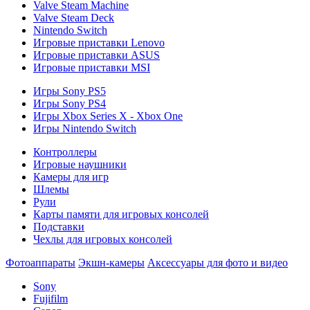
Valve Steam Machine
Valve Steam Deck
Nintendo Switch
Игровые приставки Lenovo
Игровые приставки ASUS
Игровые приставки MSI
Игры Sony PS5
Игры Sony PS4
Игры Xbox Series X - Xbox One
Игры Nintendo Switch
Контроллеры
Игровые наушники
Камеры для игр
Шлемы
Рули
Карты памяти для игровых консолей
Подставки
Чехлы для игровых консолей
Фотоаппараты
Экшн-камеры
Аксессуары для фото и видео
Sony
Fujifilm