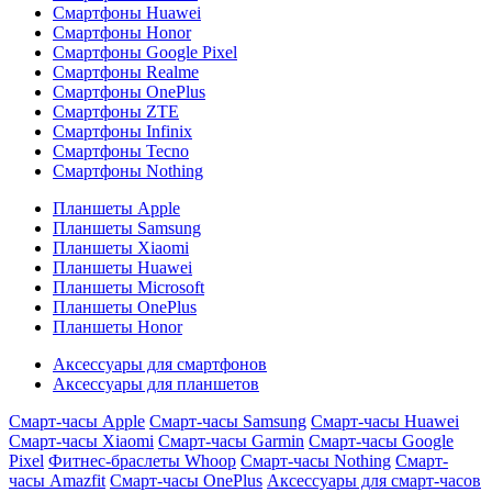
Смартфоны Huawei
Смартфоны Honor
Смартфоны Google Pixel
Смартфоны Realme
Смартфоны OnePlus
Смартфоны ZTE
Смартфоны Infinix
Смартфоны Tecno
Смартфоны Nothing
Планшеты Apple
Планшеты Samsung
Планшеты Xiaomi
Планшеты Huawei
Планшеты Microsoft
Планшеты OnePlus
Планшеты Honor
Аксессуары для смартфонов
Аксессуары для планшетов
Смарт-часы Apple
Смарт-часы Samsung
Смарт-часы Huawei
Смарт-часы Xiaomi
Смарт-часы Garmin
Смарт-часы Google
Pixel
Фитнес-браслеты Whoop
Смарт-часы Nothing
Смарт-
часы Amazfit
Смарт-часы OnePlus
Аксессуары для смарт-часов