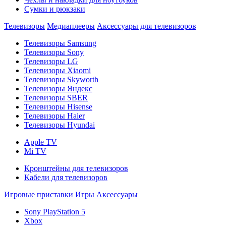
Сумки и рюкзаки
Телевизоры
Медиаплееры
Аксессуары для телевизоров
Телевизоры Samsung
Телевизоры Sony
Телевизоры LG
Телевизоры Xiaomi
Телевизоры Skyworth
Телевизоры Яндекс
Телевизоры SBER
Телевизоры Hisense
Телевизоры Haier
Телевизоры Hyundai
Apple TV
Mi TV
Кронштейны для телевизоров
Кабели для телевизоров
Игровые приставки
Игры
Аксессуары
Sony PlayStation 5
Xbox