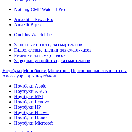
Nothing CMF Watch 3 Pro
Amazfit T-Rex 3 Pro
Amazfit Bip 6
OnePlus Watch Lite
Защитные стекла для смарт-часов
Гидрогелевые пленки для смарт-часов
Ремешки для смарт-часов
Зарядные устройства для смарт-часов
Ноутбуки
Моноблоки
Мониторы
Персональные компьютеры
Аксессуары для ноутбуков
Ноутбуки Apple
Ноутбуки ASUS
Ноутбуки MSI
Ноутбуки Lenovo
Ноутбуки HP
Ноутбуки Huawei
Ноутбуки Honor
Ноутбуки Microsoft