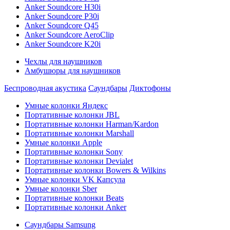
Anker Soundcore H30i
Anker Soundcore P30i
Anker Soundcore Q45
Anker Soundcore AeroClip
Anker Soundcore K20i
Чехлы для наушников
Амбушюры для наушников
Беспроводная акустика
Саундбары
Диктофоны
Умные колонки Яндекс
Портативные колонки JBL
Портативные колонки Harman/Kardon
Портативные колонки Marshall
Умные колонки Apple
Портативные колонки Sony
Портативные колонки Devialet
Портативные колонки Bowers & Wilkins
Умные колонки VK Капсула
Умные колонки Sber
Портативные колонки Beats
Портативные колонки Anker
Саундбары Samsung