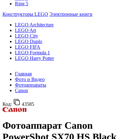
Ring 5
Конструкторы LEGO
Электронные книги
LEGO Architecture
LEGO Art
LEGO City
LEGO Duplo
LEGO FIFA
LEGO Formula 1
LEGO Harry Potter
Главная
Фото и Видео
Фотоаппараты
Canon
Код:
43585
Фотоаппарат Canon
PowerShot SX70 HS Black