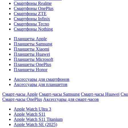
Смартфоны Realme
Смартфоны OnePlus
Смартфоны ZTE
Смартфоны Infinix
Смартфоны Tecno
Смартфоны Nothing
Планшеты Apple
Планшеты Samsung
Планшеты Xiaomi
Планшеты Huawei
Планшеты Microsoft
Планшеты OnePlus
Планшеты Honor
Аксессуары для смартфонов
Аксессуары для планшетов
Смарт-часы Apple
Смарт-часы Samsung
Смарт-часы Huawei
Сма
Смарт-часы OnePlus
Аксессуары для смарт-часов
Apple Watch Ultra 3
Apple Watch S11
Apple Watch S11 Titanium
Apple Watch SE (2025)