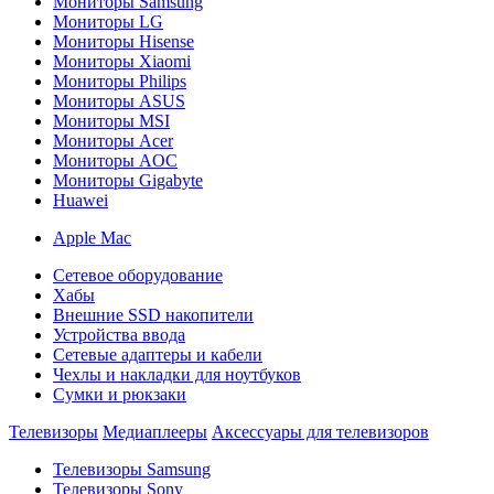
Мониторы Samsung
Мониторы LG
Мониторы Hisense
Мониторы Xiaomi
Мониторы Philips
Мониторы ASUS
Мониторы MSI
Мониторы Acer
Мониторы AOC
Мониторы Gigabyte
Huawei
Apple Mac
Сетевое оборудование
Хабы
Внешние SSD накопители
Устройства ввода
Сетевые адаптеры и кабели
Чехлы и накладки для ноутбуков
Сумки и рюкзаки
Телевизоры
Медиаплееры
Аксессуары для телевизоров
Телевизоры Samsung
Телевизоры Sony