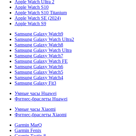
Apple Watch Ultra 2
Apple Watch S10
Apple Watch S10 Titanium
Apple Watch SE (2024)
Apple Watch S9
Samsung Galaxy Watch9
Samsung Galaxy Watch Ultra2
Samsung Galaxy Watch8
Samsung Galaxy Watch Ultra
Samsung Galaxy Watch7
Samsung Galaxy Watch FE
Samsung Galaxy Watch6
Samsung Galaxy Watch5
Samsung Galaxy Watch4
Samsung Galaxy Fit3
Умные часы Huawei
Фитнес-браслеты Huawei
Умные часы Xiaomi
Фитнес-браслеты Xiaomi
Garmin MarQ
Garmin Fenix
Gramin Tactix 8