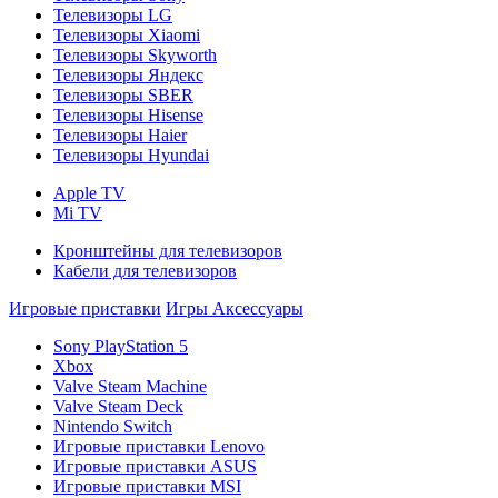
Телевизоры LG
Телевизоры Xiaomi
Телевизоры Skyworth
Телевизоры Яндекс
Телевизоры SBER
Телевизоры Hisense
Телевизоры Haier
Телевизоры Hyundai
Apple TV
Mi TV
Кронштейны для телевизоров
Кабели для телевизоров
Игровые приставки
Игры
Аксессуары
Sony PlayStation 5
Xbox
Valve Steam Machine
Valve Steam Deck
Nintendo Switch
Игровые приставки Lenovo
Игровые приставки ASUS
Игровые приставки MSI