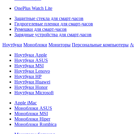
OnePlus Watch Lite
Защитные стекла для смарт-часов
Гидрогелевые пленки для смарт-часов
Ремешки для смарт-часов
Зарядные устройства для смарт-часов
Ноутбуки
Моноблоки
Мониторы
Персональные компьютеры
А
Ноутбуки Apple
Ноутбуки ASUS
Ноутбуки MSI
Ноутбуки Lenovo
Ноутбуки HP
Ноутбуки Huawei
Ноутбуки Honor
Ноутбуки Microsoft
Apple iMac
Моноблоки ASUS
Моноблоки MSI
Моноблоки Hiper
Моноблоки Rombica