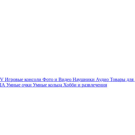
TV
Игровые консоли
Фото и Видео
Наушники
Аудио
Товары для
ПЛА
Умные очки
Умные кольца
Хобби и развлечения