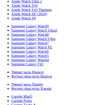
Apple Watch Ultra 2
Apple Watch S10
Apple Watch S10 Titanium
Apple Watch SE (2024)
Apple Watch S9
Samsung Galaxy Watch9
Samsung Galaxy Watch Ultra2
Samsung Galaxy Watch8
Samsung Galaxy Watch Ultra
Samsung Galaxy Watch7
Samsung Galaxy Watch FE
Samsung Galaxy Watch6
Samsung Galaxy Watch5
Samsung Galaxy Watch4
Samsung Galaxy Fit3
Умные часы Huawei
Фитнес-браслеты Huawei
Умные часы Xiaomi
Фитнес-браслеты Xiaomi
Garmin MarQ
Garmin Fenix
Gramin Tactix 8