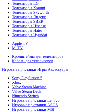
Телевизоры LG
Телевизоры Xiaomi
Телевизоры Skyworth
Телевизоры Яндекс
Телевизоры SBER
Телевизоры Hisense
Телевизоры Haier
Телевизоры Hyundai
Apple TV
Mi TV
Кронштейны для телевизоров
Кабели для телевизоров
Игровые приставки
Игры
Аксессуары
Sony PlayStation 5
Xbox
Valve Steam Machine
Valve Steam Deck
Nintendo Switch
Игровые приставки Lenovo
Игровые приставки ASUS
Игровые приставки MSI