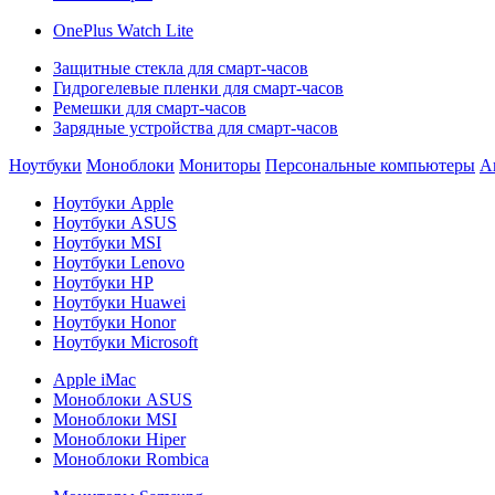
OnePlus Watch Lite
Защитные стекла для смарт-часов
Гидрогелевые пленки для смарт-часов
Ремешки для смарт-часов
Зарядные устройства для смарт-часов
Ноутбуки
Моноблоки
Мониторы
Персональные компьютеры
А
Ноутбуки Apple
Ноутбуки ASUS
Ноутбуки MSI
Ноутбуки Lenovo
Ноутбуки HP
Ноутбуки Huawei
Ноутбуки Honor
Ноутбуки Microsoft
Apple iMac
Моноблоки ASUS
Моноблоки MSI
Моноблоки Hiper
Моноблоки Rombica