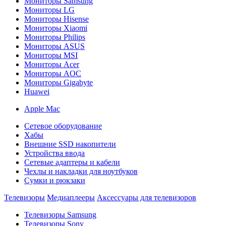
Мониторы Samsung
Мониторы LG
Мониторы Hisense
Мониторы Xiaomi
Мониторы Philips
Мониторы ASUS
Мониторы MSI
Мониторы Acer
Мониторы AOC
Мониторы Gigabyte
Huawei
Apple Mac
Сетевое оборудование
Хабы
Внешние SSD накопители
Устройства ввода
Сетевые адаптеры и кабели
Чехлы и накладки для ноутбуков
Сумки и рюкзаки
Телевизоры
Медиаплееры
Аксессуары для телевизоров
Телевизоры Samsung
Телевизоры Sony