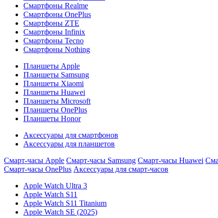
Смартфоны Realme
Смартфоны OnePlus
Смартфоны ZTE
Смартфоны Infinix
Смартфоны Tecno
Смартфоны Nothing
Планшеты Apple
Планшеты Samsung
Планшеты Xiaomi
Планшеты Huawei
Планшеты Microsoft
Планшеты OnePlus
Планшеты Honor
Аксессуары для смартфонов
Аксессуары для планшетов
Смарт-часы Apple
Смарт-часы Samsung
Смарт-часы Huawei
Сма
Смарт-часы OnePlus
Аксессуары для смарт-часов
Apple Watch Ultra 3
Apple Watch S11
Apple Watch S11 Titanium
Apple Watch SE (2025)