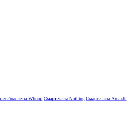
нес-браслеты Whoop
Смарт-часы Nothing
Смарт-часы Amazfit