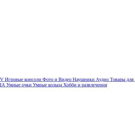
TV
Игровые консоли
Фото и Видео
Наушники
Аудио
Товары для
ПЛА
Умные очки
Умные кольца
Хобби и развлечения