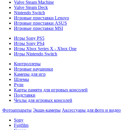
Valve Steam Machine
Valve Steam Deck
Nintendo Switch
Игровые приставки Lenovo
Игровые приставки ASUS
Игровые приставки MSI
Игры Sony PS5
Игры Sony PS4
Игры Xbox Series X - Xbox One
Игры Nintendo Switch
Контроллеры
Игровые наушники
Камеры для игр
Шлемы
Рули
Карты памяти для игровых консолей
Подставки
Чехлы для игровых консолей
Фотоаппараты
Экшн-камеры
Аксессуары для фото и видео
Sony
Fujifilm