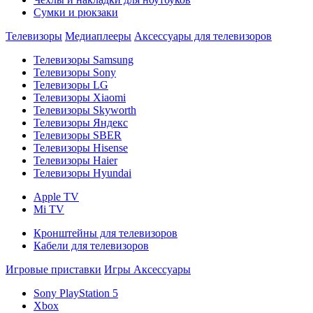
Сумки и рюкзаки
Телевизоры
Медиаплееры
Аксессуары для телевизоров
Телевизоры Samsung
Телевизоры Sony
Телевизоры LG
Телевизоры Xiaomi
Телевизоры Skyworth
Телевизоры Яндекс
Телевизоры SBER
Телевизоры Hisense
Телевизоры Haier
Телевизоры Hyundai
Apple TV
Mi TV
Кронштейны для телевизоров
Кабели для телевизоров
Игровые приставки
Игры
Аксессуары
Sony PlayStation 5
Xbox