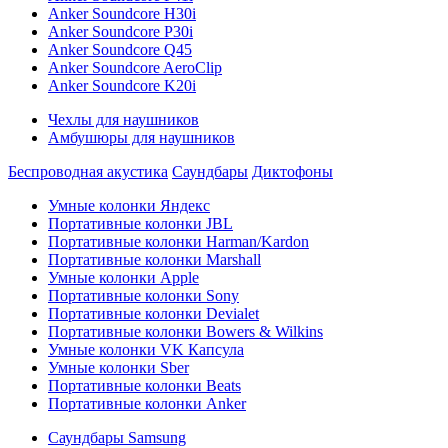
Anker Soundcore H30i
Anker Soundcore P30i
Anker Soundcore Q45
Anker Soundcore AeroClip
Anker Soundcore K20i
Чехлы для наушников
Амбушюры для наушников
Беспроводная акустика
Саундбары
Диктофоны
Умные колонки Яндекс
Портативные колонки JBL
Портативные колонки Harman/Kardon
Портативные колонки Marshall
Умные колонки Apple
Портативные колонки Sony
Портативные колонки Devialet
Портативные колонки Bowers & Wilkins
Умные колонки VK Капсула
Умные колонки Sber
Портативные колонки Beats
Портативные колонки Anker
Саундбары Samsung