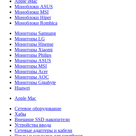
Apple iMac
Моноблоки ASUS
Моноблоки MSI
Моноблоки Hiper
Моноблоки Rombica
Мониторы Samsung
Мониторы LG
Мониторы Hisense
Мониторы Xiaomi
Мониторы Philips
Мониторы ASUS
Мониторы MSI
Мониторы Acer
Мониторы AOC
Мониторы Gigabyte
Huawei
Apple Mac
Сетевое оборудование
Хабы
Внешние SSD накопители
Устройства ввода
Сетевые адаптеры и кабели
Чехлы и накладки для ноутбуков