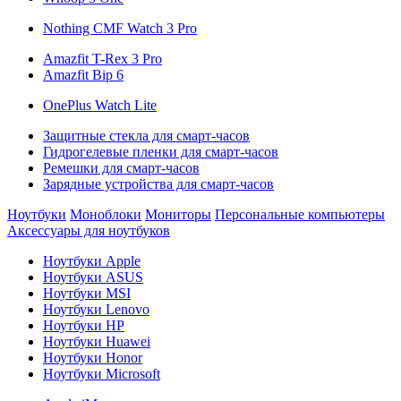
Nothing CMF Watch 3 Pro
Amazfit T-Rex 3 Pro
Amazfit Bip 6
OnePlus Watch Lite
Защитные стекла для смарт-часов
Гидрогелевые пленки для смарт-часов
Ремешки для смарт-часов
Зарядные устройства для смарт-часов
Ноутбуки
Моноблоки
Мониторы
Персональные компьютеры
Аксессуары для ноутбуков
Ноутбуки Apple
Ноутбуки ASUS
Ноутбуки MSI
Ноутбуки Lenovo
Ноутбуки HP
Ноутбуки Huawei
Ноутбуки Honor
Ноутбуки Microsoft