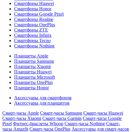
Смартфоны Huawei
Смартфоны Honor
Смартфоны Google Pixel
Смартфоны Realme
Смартфоны OnePlus
Смартфоны ZTE
Смартфоны Infinix
Смартфоны Tecno
Смартфоны Nothing
Планшеты Apple
Планшеты Samsung
Планшеты Xiaomi
Планшеты Huawei
Планшеты Microsoft
Планшеты OnePlus
Планшеты Honor
Аксессуары для смартфонов
Аксессуары для планшетов
Смарт-часы Apple
Смарт-часы Samsung
Смарт-часы Huawei
Смарт-часы Xiaomi
Смарт-часы Garmin
Смарт-часы Google
Pixel
Фитнес-браслеты Whoop
Смарт-часы Nothing
Смарт-
часы Amazfit
Смарт-часы OnePlus
Аксессуары для смарт-часов