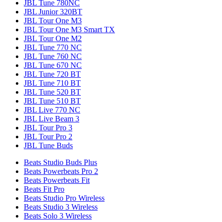
JBL Tune 780NC
JBL Junior 320BT
JBL Tour One M3
JBL Tour One M3 Smart TX
JBL Tour One M2
JBL Tune 770 NC
JBL Tune 760 NC
JBL Tune 670 NC
JBL Tune 720 BT
JBL Tune 710 BT
JBL Tune 520 BT
JBL Tune 510 BT
JBL Live 770 NC
JBL Live Beam 3
JBL Tour Pro 3
JBL Tour Pro 2
JBL Tune Buds
Beats Studio Buds Plus
Beats Powerbeats Pro 2
Beats Powerbeats Fit
Beats Fit Pro
Beats Studio Pro Wireless
Beats Studio 3 Wireless
Beats Solo 3 Wireless