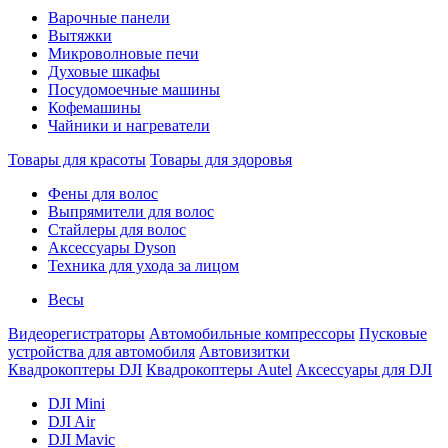
Варочные панели
Вытяжки
Микроволновые печи
Духовые шкафы
Посудомоечные машины
Кофемашины
Чайники и нагреватели
Товары для красоты
Товары для здоровья
Фены для волос
Выпрямители для волос
Стайлеры для волос
Аксессуары Dyson
Техника для ухода за лицом
Весы
Видеорегистраторы
Автомобильные компрессоры
Пусковые
устройства для автомобиля
Автовизитки
Квадрокоптеры DJI
Квадрокоптеры Autel
Аксессуары для DJI
DJI Mini
DJI Air
DJI Mavic