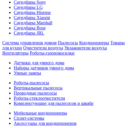
Саундбары Sony
Саундбары LG
Саундбары Hisense
Саундбары Xiaomi
Саундбары Marshall
Саундбары Bose
Саундбары JBL
Система управления домом
Пылесосы
Кондиционеры
Товары
для кухни
Очистители воздуха
Увлажнители воздуха
Вентиляторы
Роботы-газонокосилки
Датчики для умного дома
Наборы датчиков умного дома
Умные лампы
Роботы-пылесосы
Вертикальные пылесосы
Проводные пылесосы
Роботы-стеклоочистители
Комплектующие для пылесосов и швабр
Мобильные кондиционеры
Сплит-системы
Аксессуары для кондиционеров