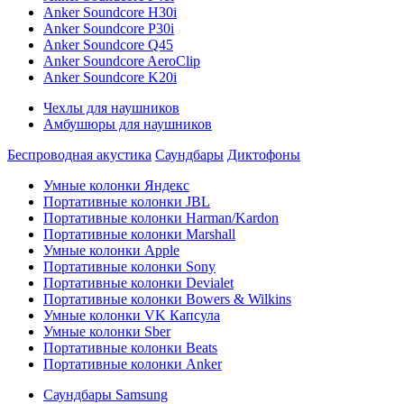
Anker Soundcore H30i
Anker Soundcore P30i
Anker Soundcore Q45
Anker Soundcore AeroClip
Anker Soundcore K20i
Чехлы для наушников
Амбушюры для наушников
Беспроводная акустика
Саундбары
Диктофоны
Умные колонки Яндекс
Портативные колонки JBL
Портативные колонки Harman/Kardon
Портативные колонки Marshall
Умные колонки Apple
Портативные колонки Sony
Портативные колонки Devialet
Портативные колонки Bowers & Wilkins
Умные колонки VK Капсула
Умные колонки Sber
Портативные колонки Beats
Портативные колонки Anker
Саундбары Samsung