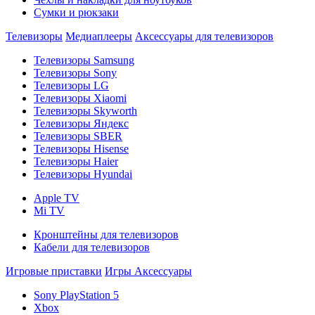
Сумки и рюкзаки
Телевизоры
Медиаплееры
Аксессуары для телевизоров
Телевизоры Samsung
Телевизоры Sony
Телевизоры LG
Телевизоры Xiaomi
Телевизоры Skyworth
Телевизоры Яндекс
Телевизоры SBER
Телевизоры Hisense
Телевизоры Haier
Телевизоры Hyundai
Apple TV
Mi TV
Кронштейны для телевизоров
Кабели для телевизоров
Игровые приставки
Игры
Аксессуары
Sony PlayStation 5
Xbox