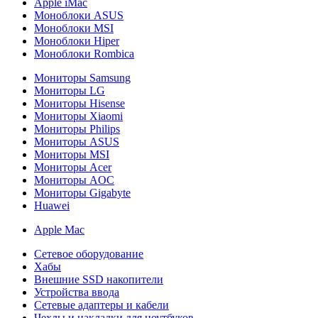
Apple iMac
Моноблоки ASUS
Моноблоки MSI
Моноблоки Hiper
Моноблоки Rombica
Мониторы Samsung
Мониторы LG
Мониторы Hisense
Мониторы Xiaomi
Мониторы Philips
Мониторы ASUS
Мониторы MSI
Мониторы Acer
Мониторы AOC
Мониторы Gigabyte
Huawei
Apple Mac
Сетевое оборудование
Хабы
Внешние SSD накопители
Устройства ввода
Сетевые адаптеры и кабели
Чехлы и накладки для ноутбуков