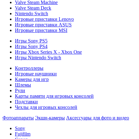
Valve Steam Machine
Valve Steam Deck
Nintendo Switch
Игровые приставки Lenovo
Игровые приставки ASUS
Игровые приставки MSI
Игры Sony PS5
Игры Sony PS4
Игры Xbox Series X - Xbox One
Игры Nintendo Switch
Контроллеры
Игровые наушники
Камеры для игр
Шлемы
Рули
Карты памяти для игровых консолей
Подставки
Чехлы для игровых консолей
Фотоаппараты
Экшн-камеры
Аксессуары для фото и видео
Sony
Fujifilm