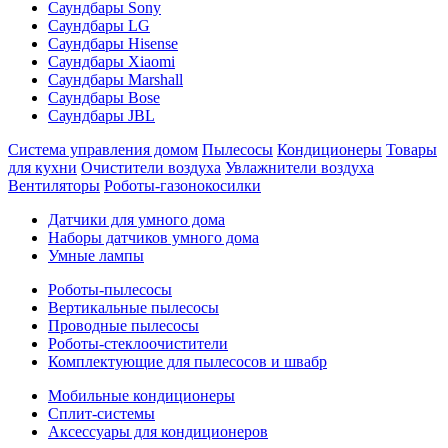
Саундбары Sony
Саундбары LG
Саундбары Hisense
Саундбары Xiaomi
Саундбары Marshall
Саундбары Bose
Саундбары JBL
Система управления домом
Пылесосы
Кондиционеры
Товары
для кухни
Очистители воздуха
Увлажнители воздуха
Вентиляторы
Роботы-газонокосилки
Датчики для умного дома
Наборы датчиков умного дома
Умные лампы
Роботы-пылесосы
Вертикальные пылесосы
Проводные пылесосы
Роботы-стеклоочистители
Комплектующие для пылесосов и швабр
Мобильные кондиционеры
Сплит-системы
Аксессуары для кондиционеров