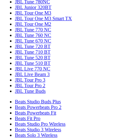
JBL Tune 780NC
JBL Junior 320BT
JBL Tour One M3
JBL Tour One M3 Smart TX
JBL Tour One M2
JBL Tune 770 NC
JBL Tune 760 NC
JBL Tune 670 NC
JBL Tune 720 BT
JBL Tune 710 BT
JBL Tune 520 BT
JBL Tune 510 BT
JBL Live 770 NC
JBL Live Beam 3
JBL Tour Pro 3
JBL Tour Pro 2
JBL Tune Buds
Beats Studio Buds Plus
Beats Powerbeats Pro 2
Beats Powerbeats Fit
Beats Fit Pro
Beats Studio Pro Wireless
Beats Studio 3 Wireless
Beats Solo 3 Wireless