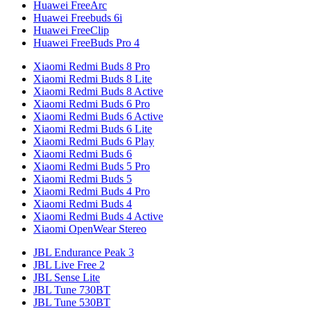
Huawei FreeArc
Huawei Freebuds 6i
Huawei FreeClip
Huawei FreeBuds Pro 4
Xiaomi Redmi Buds 8 Pro
Xiaomi Redmi Buds 8 Lite
Xiaomi Redmi Buds 8 Active
Xiaomi Redmi Buds 6 Pro
Xiaomi Redmi Buds 6 Active
Xiaomi Redmi Buds 6 Lite
Xiaomi Redmi Buds 6 Play
Xiaomi Redmi Buds 6
Xiaomi Redmi Buds 5 Pro
Xiaomi Redmi Buds 5
Xiaomi Redmi Buds 4 Pro
Xiaomi Redmi Buds 4
Xiaomi Redmi Buds 4 Active
Xiaomi OpenWear Stereo
JBL Endurance Peak 3
JBL Live Free 2
JBL Sense Lite
JBL Tune 730BT
JBL Tune 530BT