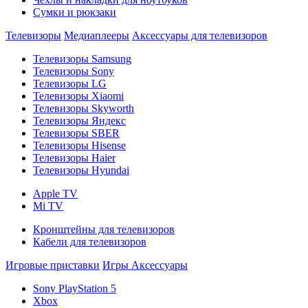
Сумки и рюкзаки
Телевизоры
Медиаплееры
Аксессуары для телевизоров
Телевизоры Samsung
Телевизоры Sony
Телевизоры LG
Телевизоры Xiaomi
Телевизоры Skyworth
Телевизоры Яндекс
Телевизоры SBER
Телевизоры Hisense
Телевизоры Haier
Телевизоры Hyundai
Apple TV
Mi TV
Кронштейны для телевизоров
Кабели для телевизоров
Игровые приставки
Игры
Аксессуары
Sony PlayStation 5
Xbox