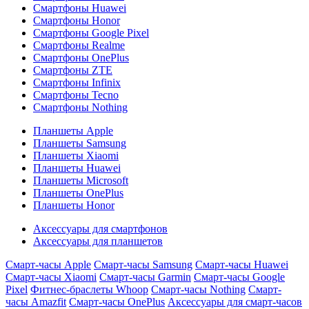
Смартфоны Huawei
Смартфоны Honor
Смартфоны Google Pixel
Смартфоны Realme
Смартфоны OnePlus
Смартфоны ZTE
Смартфоны Infinix
Смартфоны Tecno
Смартфоны Nothing
Планшеты Apple
Планшеты Samsung
Планшеты Xiaomi
Планшеты Huawei
Планшеты Microsoft
Планшеты OnePlus
Планшеты Honor
Аксессуары для смартфонов
Аксессуары для планшетов
Смарт-часы Apple
Смарт-часы Samsung
Смарт-часы Huawei
Смарт-часы Xiaomi
Смарт-часы Garmin
Смарт-часы Google
Pixel
Фитнес-браслеты Whoop
Смарт-часы Nothing
Смарт-
часы Amazfit
Смарт-часы OnePlus
Аксессуары для смарт-часов