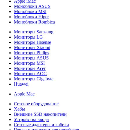
Apple iMac
Моноблоки ASUS
Моноблоки MSI
Моноблоки Hiper
Моноблоки Rombica
Мониторы Samsung
Мониторы LG
Мониторы Hisense
Мониторы Xiaomi
Мониторы Philips
Мониторы ASUS
Мониторы MSI
Мониторы Acer
Мониторы AOC
Мониторы Gigabyte
Huawei
Apple Mac
Сетевое оборудование
Хабы
Внешние SSD накопители
Устройства ввода
Сетевые адаптеры и кабели
Чехлы и накладки для ноутбуков