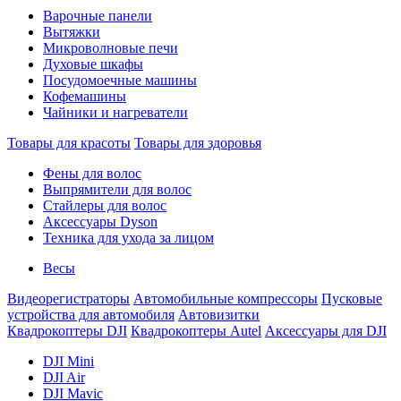
Варочные панели
Вытяжки
Микроволновые печи
Духовые шкафы
Посудомоечные машины
Кофемашины
Чайники и нагреватели
Товары для красоты
Товары для здоровья
Фены для волос
Выпрямители для волос
Стайлеры для волос
Аксессуары Dyson
Техника для ухода за лицом
Весы
Видеорегистраторы
Автомобильные компрессоры
Пусковые
устройства для автомобиля
Автовизитки
Квадрокоптеры DJI
Квадрокоптеры Autel
Аксессуары для DJI
DJI Mini
DJI Air
DJI Mavic