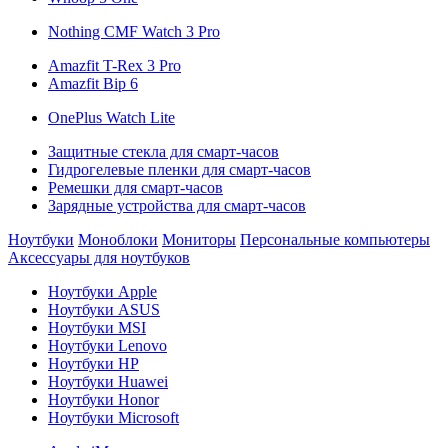
Nothing CMF Watch 3 Pro
Amazfit T-Rex 3 Pro
Amazfit Bip 6
OnePlus Watch Lite
Защитные стекла для смарт-часов
Гидрогелевые пленки для смарт-часов
Ремешки для смарт-часов
Зарядные устройства для смарт-часов
Ноутбуки
Моноблоки
Мониторы
Персональные компьютеры
Аксессуары для ноутбуков
Ноутбуки Apple
Ноутбуки ASUS
Ноутбуки MSI
Ноутбуки Lenovo
Ноутбуки HP
Ноутбуки Huawei
Ноутбуки Honor
Ноутбуки Microsoft