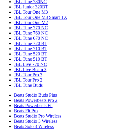
JBL Tune 780NC
JBL Junior 320BT
JBL Tour One M3
JBL Tour One M3 Smart TX
JBL Tour One M2
JBL Tune 770 NC
JBL Tune 760 NC
JBL Tune 670 NC
JBL Tune 720 BT
JBL Tune 710 BT
JBL Tune 520 BT
JBL Tune 510 BT
JBL Live 770 NC
JBL Live Beam 3
JBL Tour Pro 3
JBL Tour Pro 2
JBL Tune Buds
Beats Studio Buds Plus
Beats Powerbeats Pro 2
Beats Powerbeats Fit
Beats Fit Pro
Beats Studio Pro Wireless
Beats Studio 3 Wireless
Beats Solo 3 Wireless