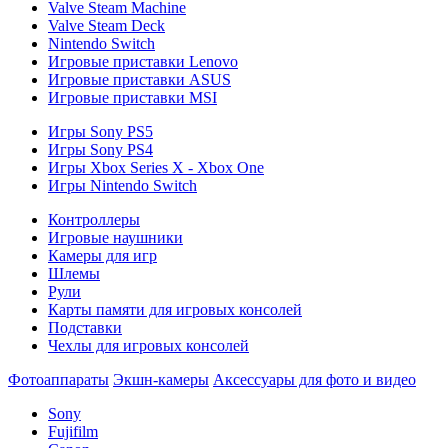
Valve Steam Machine
Valve Steam Deck
Nintendo Switch
Игровые приставки Lenovo
Игровые приставки ASUS
Игровые приставки MSI
Игры Sony PS5
Игры Sony PS4
Игры Xbox Series X - Xbox One
Игры Nintendo Switch
Контроллеры
Игровые наушники
Камеры для игр
Шлемы
Рули
Карты памяти для игровых консолей
Подставки
Чехлы для игровых консолей
Фотоаппараты
Экшн-камеры
Аксессуары для фото и видео
Sony
Fujifilm