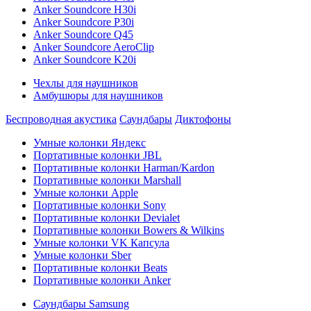
Anker Soundcore H30i
Anker Soundcore P30i
Anker Soundcore Q45
Anker Soundcore AeroClip
Anker Soundcore K20i
Чехлы для наушников
Амбушюры для наушников
Беспроводная акустика
Саундбары
Диктофоны
Умные колонки Яндекс
Портативные колонки JBL
Портативные колонки Harman/Kardon
Портативные колонки Marshall
Умные колонки Apple
Портативные колонки Sony
Портативные колонки Devialet
Портативные колонки Bowers & Wilkins
Умные колонки VK Капсула
Умные колонки Sber
Портативные колонки Beats
Портативные колонки Anker
Саундбары Samsung