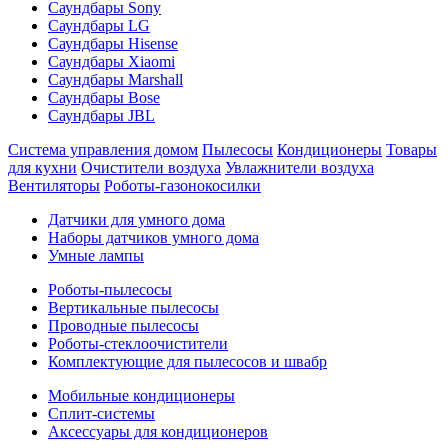
Саундбары Sony
Саундбары LG
Саундбары Hisense
Саундбары Xiaomi
Саундбары Marshall
Саундбары Bose
Саундбары JBL
Система управления домом
Пылесосы
Кондиционеры
Товары
для кухни
Очистители воздуха
Увлажнители воздуха
Вентиляторы
Роботы-газонокосилки
Датчики для умного дома
Наборы датчиков умного дома
Умные лампы
Роботы-пылесосы
Вертикальные пылесосы
Проводные пылесосы
Роботы-стеклоочистители
Комплектующие для пылесосов и швабр
Мобильные кондиционеры
Сплит-системы
Аксессуары для кондиционеров