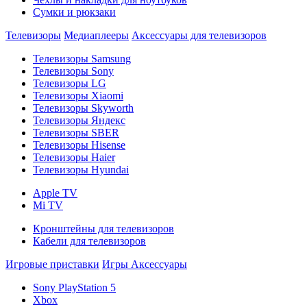
Сумки и рюкзаки
Телевизоры
Медиаплееры
Аксессуары для телевизоров
Телевизоры Samsung
Телевизоры Sony
Телевизоры LG
Телевизоры Xiaomi
Телевизоры Skyworth
Телевизоры Яндекс
Телевизоры SBER
Телевизоры Hisense
Телевизоры Haier
Телевизоры Hyundai
Apple TV
Mi TV
Кронштейны для телевизоров
Кабели для телевизоров
Игровые приставки
Игры
Аксессуары
Sony PlayStation 5
Xbox