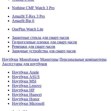
Nothing CMF Watch 3 Pro
Amazfit T-Rex 3 Pro
Amazfit Bip 6
OnePlus Watch Lite
Защитные стекла для смарт-часов
Гидрогелевые пленки для смарт-часов
Ремешки для смарт-часов
Зарядные устройства для смарт-часов
Ноутбуки
Моноблоки
Мониторы
Персональные компьютеры
Аксессуары для ноутбуков
Ноутбуки Apple
Ноутбуки ASUS
Ноутбуки MSI
Ноутбуки Lenovo
Ноутбуки HP
Ноутбуки Huawei
Ноутбуки Honor
Ноутбуки Microsoft