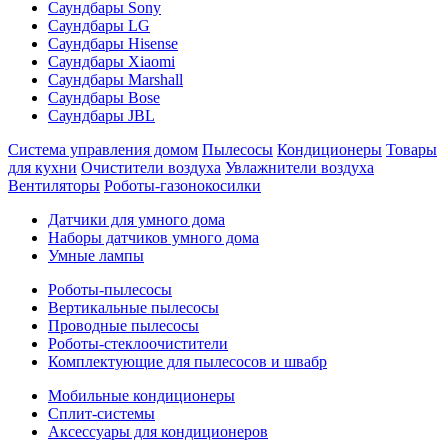
Саундбары Sony
Саундбары LG
Саундбары Hisense
Саундбары Xiaomi
Саундбары Marshall
Саундбары Bose
Саундбары JBL
Система управления домом
Пылесосы
Кондиционеры
Товары
для кухни
Очистители воздуха
Увлажнители воздуха
Вентиляторы
Роботы-газонокосилки
Датчики для умного дома
Наборы датчиков умного дома
Умные лампы
Роботы-пылесосы
Вертикальные пылесосы
Проводные пылесосы
Роботы-стеклоочистители
Комплектующие для пылесосов и швабр
Мобильные кондиционеры
Сплит-системы
Аксессуары для кондиционеров