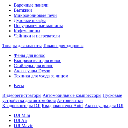
Варочные панели
Вытяжки
Микроволновые печи
Духовые шкафы
Посудомоечные машины
Кофемашины
Чайники и нагреватели
Товары для красоты
Товары для здоровья
Фены для волос
Выпрямители для волос
Стайлеры для волос
Аксессуары Dyson
Техника для ухода за лицом
Весы
Видеорегистраторы
Автомобильные компрессоры
Пусковые
устройства для автомобиля
Автовизитки
Квадрокоптеры DJI
Квадрокоптеры Autel
Аксессуары для DJI
DJI Mini
DJI Air
DJI Mavic