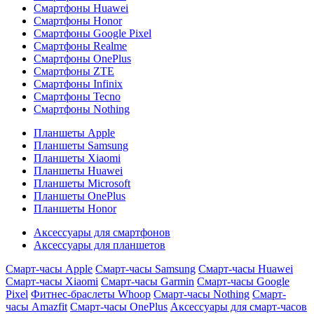
Смартфоны Huawei
Смартфоны Honor
Смартфоны Google Pixel
Смартфоны Realme
Смартфоны OnePlus
Смартфоны ZTE
Смартфоны Infinix
Смартфоны Tecno
Смартфоны Nothing
Планшеты Apple
Планшеты Samsung
Планшеты Xiaomi
Планшеты Huawei
Планшеты Microsoft
Планшеты OnePlus
Планшеты Honor
Аксессуары для смартфонов
Аксессуары для планшетов
Смарт-часы Apple
Смарт-часы Samsung
Смарт-часы Huawei
Смарт-часы Xiaomi
Смарт-часы Garmin
Смарт-часы Google
Pixel
Фитнес-браслеты Whoop
Смарт-часы Nothing
Смарт-
часы Amazfit
Смарт-часы OnePlus
Аксессуары для смарт-часов