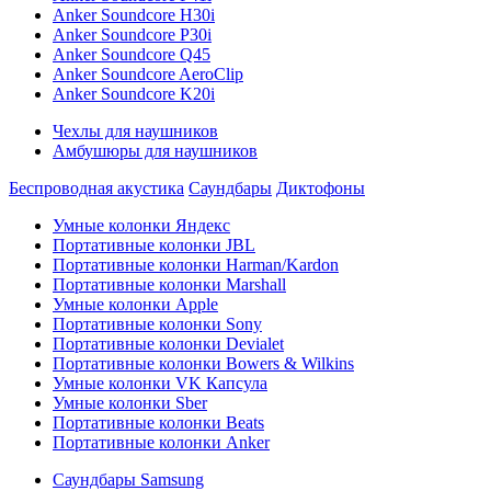
Anker Soundcore H30i
Anker Soundcore P30i
Anker Soundcore Q45
Anker Soundcore AeroClip
Anker Soundcore K20i
Чехлы для наушников
Амбушюры для наушников
Беспроводная акустика
Саундбары
Диктофоны
Умные колонки Яндекс
Портативные колонки JBL
Портативные колонки Harman/Kardon
Портативные колонки Marshall
Умные колонки Apple
Портативные колонки Sony
Портативные колонки Devialet
Портативные колонки Bowers & Wilkins
Умные колонки VK Капсула
Умные колонки Sber
Портативные колонки Beats
Портативные колонки Anker
Саундбары Samsung