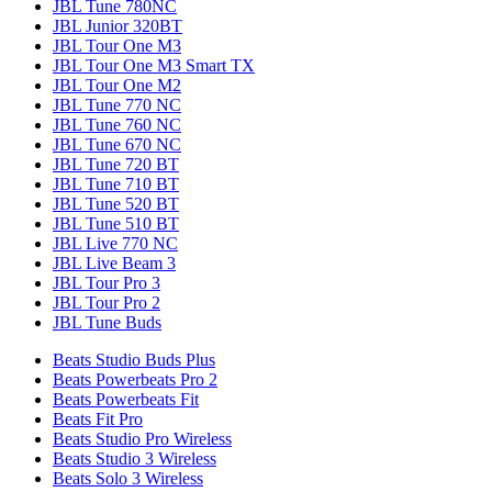
JBL Tune 780NC
JBL Junior 320BT
JBL Tour One M3
JBL Tour One M3 Smart TX
JBL Tour One M2
JBL Tune 770 NC
JBL Tune 760 NC
JBL Tune 670 NC
JBL Tune 720 BT
JBL Tune 710 BT
JBL Tune 520 BT
JBL Tune 510 BT
JBL Live 770 NC
JBL Live Beam 3
JBL Tour Pro 3
JBL Tour Pro 2
JBL Tune Buds
Beats Studio Buds Plus
Beats Powerbeats Pro 2
Beats Powerbeats Fit
Beats Fit Pro
Beats Studio Pro Wireless
Beats Studio 3 Wireless
Beats Solo 3 Wireless