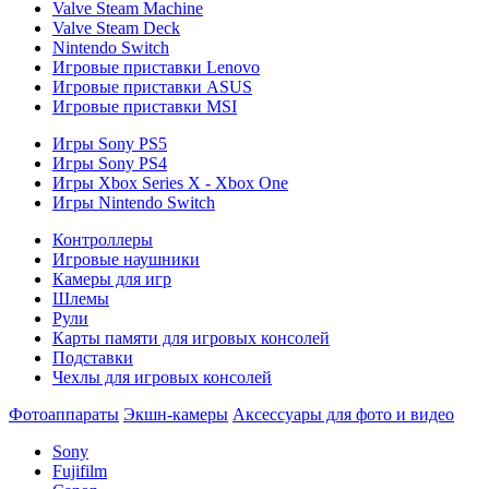
Valve Steam Machine
Valve Steam Deck
Nintendo Switch
Игровые приставки Lenovo
Игровые приставки ASUS
Игровые приставки MSI
Игры Sony PS5
Игры Sony PS4
Игры Xbox Series X - Xbox One
Игры Nintendo Switch
Контроллеры
Игровые наушники
Камеры для игр
Шлемы
Рули
Карты памяти для игровых консолей
Подставки
Чехлы для игровых консолей
Фотоаппараты
Экшн-камеры
Аксессуары для фото и видео
Sony
Fujifilm