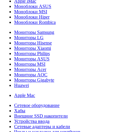
Apple iMac
Моноблоки ASUS
Моноблоки MSI
Моноблоки Hiper
Моноблоки Rombica
Мониторы Samsung
Мониторы LG
Мониторы Hisense
Мониторы Xiaomi
Мониторы Philips
Мониторы ASUS
Мониторы MSI
Мониторы Acer
Мониторы AOC
Мониторы Gigabyte
Huawei
Apple Mac
Сетевое оборудование
Хабы
Внешние SSD накопители
Устройства ввода
Сетевые адаптеры и кабели
Чехлы и накладки для ноутбуков