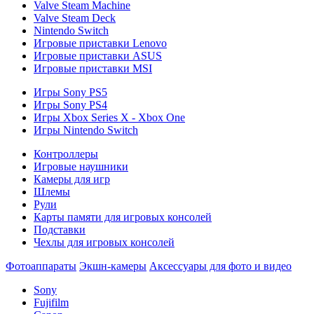
Valve Steam Machine
Valve Steam Deck
Nintendo Switch
Игровые приставки Lenovo
Игровые приставки ASUS
Игровые приставки MSI
Игры Sony PS5
Игры Sony PS4
Игры Xbox Series X - Xbox One
Игры Nintendo Switch
Контроллеры
Игровые наушники
Камеры для игр
Шлемы
Рули
Карты памяти для игровых консолей
Подставки
Чехлы для игровых консолей
Фотоаппараты
Экшн-камеры
Аксессуары для фото и видео
Sony
Fujifilm