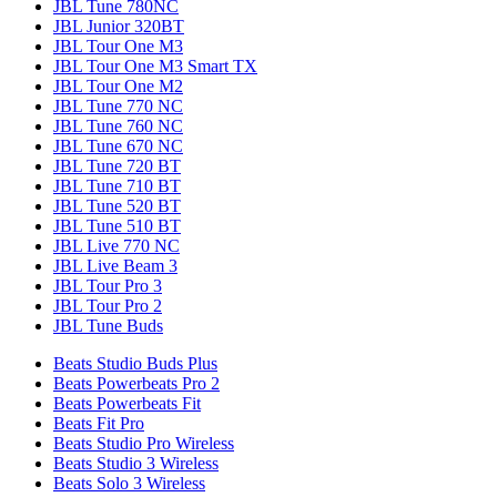
JBL Tune 780NC
JBL Junior 320BT
JBL Tour One M3
JBL Tour One M3 Smart TX
JBL Tour One M2
JBL Tune 770 NC
JBL Tune 760 NC
JBL Tune 670 NC
JBL Tune 720 BT
JBL Tune 710 BT
JBL Tune 520 BT
JBL Tune 510 BT
JBL Live 770 NC
JBL Live Beam 3
JBL Tour Pro 3
JBL Tour Pro 2
JBL Tune Buds
Beats Studio Buds Plus
Beats Powerbeats Pro 2
Beats Powerbeats Fit
Beats Fit Pro
Beats Studio Pro Wireless
Beats Studio 3 Wireless
Beats Solo 3 Wireless