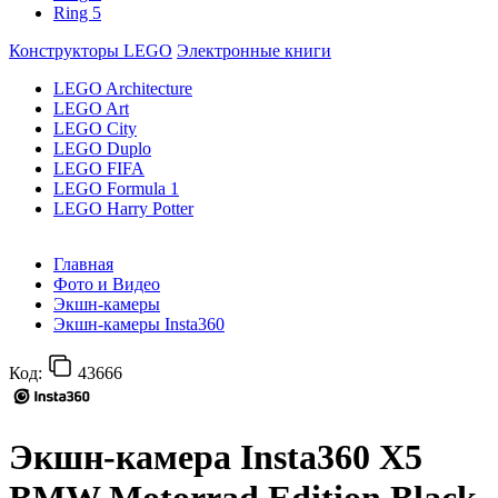
Ring 5
Конструкторы LEGO
Электронные книги
LEGO Architecture
LEGO Art
LEGO City
LEGO Duplo
LEGO FIFA
LEGO Formula 1
LEGO Harry Potter
Главная
Фото и Видео
Экшн-камеры
Экшн-камеры Insta360
Код:
43666
Экшн-камера Insta360 X5