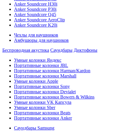
Anker Soundcore H30i
Anker Soundcore P30i
Anker Soundcore Q45
Anker Soundcore AeroClip
Anker Soundcore K20i
Чехлы для наушников
Амбушюры для наушников
Беспроводная акустика
Саундбары
Диктофоны
Умные колонки Яндекс
Портативные колонки JBL
Портативные колонки Harman/Kardon
Портативные колонки Marshall
Умные колонки Apple
Портативные колонки Sony
Портативные колонки Devialet
Портативные колонки Bowers & Wilkins
Умные колонки VK Капсула
Умные колонки Sber
Портативные колонки Beats
Портативные колонки Anker
Саундбары Samsung