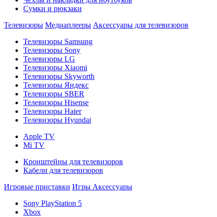
Сумки и рюкзаки
Телевизоры
Медиаплееры
Аксессуары для телевизоров
Телевизоры Samsung
Телевизоры Sony
Телевизоры LG
Телевизоры Xiaomi
Телевизоры Skyworth
Телевизоры Яндекс
Телевизоры SBER
Телевизоры Hisense
Телевизоры Haier
Телевизоры Hyundai
Apple TV
Mi TV
Кронштейны для телевизоров
Кабели для телевизоров
Игровые приставки
Игры
Аксессуары
Sony PlayStation 5
Xbox