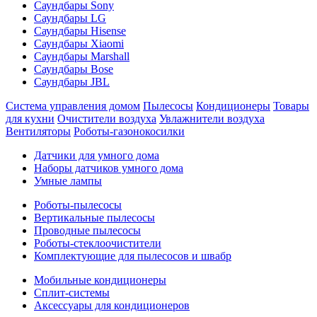
Саундбары Sony
Саундбары LG
Саундбары Hisense
Саундбары Xiaomi
Саундбары Marshall
Саундбары Bose
Саундбары JBL
Система управления домом
Пылесосы
Кондиционеры
Товары
для кухни
Очистители воздуха
Увлажнители воздуха
Вентиляторы
Роботы-газонокосилки
Датчики для умного дома
Наборы датчиков умного дома
Умные лампы
Роботы-пылесосы
Вертикальные пылесосы
Проводные пылесосы
Роботы-стеклоочистители
Комплектующие для пылесосов и швабр
Мобильные кондиционеры
Сплит-системы
Аксессуары для кондиционеров