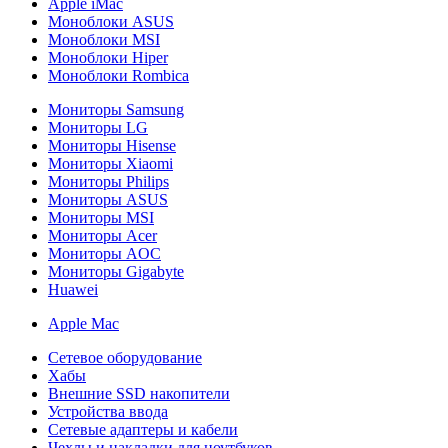
Apple iMac
Моноблоки ASUS
Моноблоки MSI
Моноблоки Hiper
Моноблоки Rombica
Мониторы Samsung
Мониторы LG
Мониторы Hisense
Мониторы Xiaomi
Мониторы Philips
Мониторы ASUS
Мониторы MSI
Мониторы Acer
Мониторы AOC
Мониторы Gigabyte
Huawei
Apple Mac
Сетевое оборудование
Хабы
Внешние SSD накопители
Устройства ввода
Сетевые адаптеры и кабели
Чехлы и накладки для ноутбуков