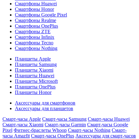
Смартфоны Huawei
Смартфоны Honor
Смартфоны Google Pixel
Смартфоны Realme
Смартфоны OnePlus
Смартфоны ZTE
Смартфоны Infinix
Смартфоны Tecno
Смартфоны Nothing
Планшеты Apple
Планшеты Samsung
Планшеты Xiaomi
Планшеты Huawei
Планшеты Microsoft
Планшеты OnePlus
Планшеты Honor
Аксессуары для смартфонов
Аксессуары для планшетов
Смарт-часы Apple
Смарт-часы Samsung
Смарт-часы Huawei
Смарт-часы Xiaomi
Смарт-часы Garmin
Смарт-часы Google
Pixel
Фитнес-браслеты Whoop
Смарт-часы Nothing
Смарт-
часы Amazfit
Смарт-часы OnePlus
Аксессуары для смарт-часов