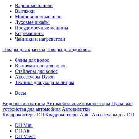
Варочные панели
Вытяжки
Микроволновые печи
Духовые шкафы
Посудомоечные машины
Кофемашины
Чайники и нагреватели
Товары для красоты
Товары для здоровья
Фены для волос
Выпрямители для волос
Стайлеры для волос
Аксессуары Dyson
Техника для ухода за лицом
Весы
Видеорегистраторы
Автомобильные компрессоры
Пусковые
устройства для автомобиля
Автовизитки
Квадрокоптеры DJI
Квадрокоптеры Autel
Аксессуары для DJI
DJI Mini
DJI Air
DJI Mavic