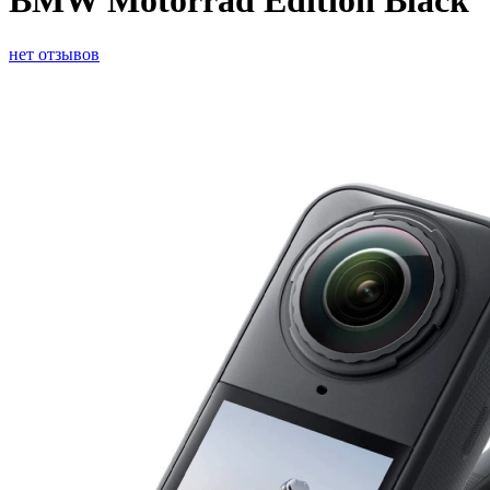
BMW Motorrad Edition Black
нет отзывов