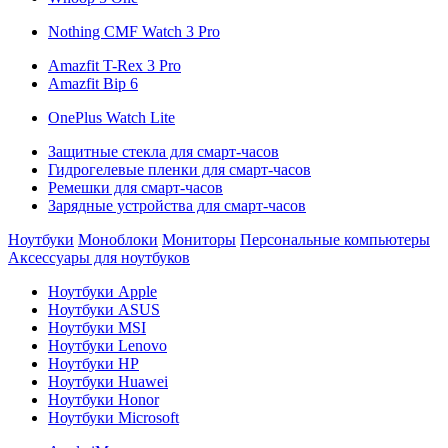
Nothing CMF Watch 3 Pro
Amazfit T-Rex 3 Pro
Amazfit Bip 6
OnePlus Watch Lite
Защитные стекла для смарт-часов
Гидрогелевые пленки для смарт-часов
Ремешки для смарт-часов
Зарядные устройства для смарт-часов
Ноутбуки
Моноблоки
Мониторы
Персональные компьютеры
Аксессуары для ноутбуков
Ноутбуки Apple
Ноутбуки ASUS
Ноутбуки MSI
Ноутбуки Lenovo
Ноутбуки HP
Ноутбуки Huawei
Ноутбуки Honor
Ноутбуки Microsoft