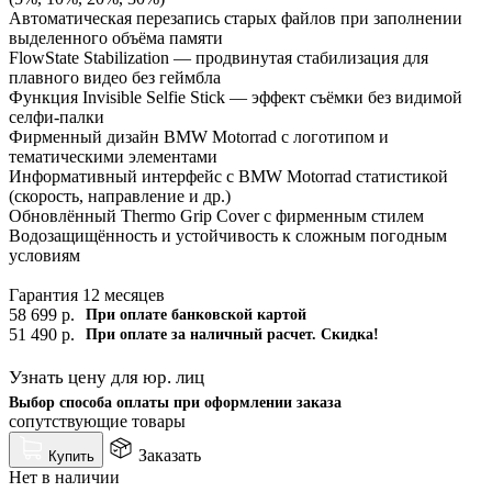
Автоматическая перезапись старых файлов при заполнении
выделенного объёма памяти
FlowState Stabilization — продвинутая стабилизация для
плавного видео без геймбла
Функция Invisible Selfie Stick — эффект съёмки без видимой
селфи-палки
Фирменный дизайн BMW Motorrad с логотипом и
тематическими элементами
Информативный интерфейс с BMW Motorrad статистикой
(скорость, направление и др.)
Обновлённый Thermo Grip Cover с фирменным стилем
Водозащищённость и устойчивость к сложным погодным
условиям
Гарантия 12 месяцев
58 699
р.
При оплате банковской картой
51 490
р.
При оплате за наличный расчет. Скидка!
Узнать цену для юр. лиц
Выбор способа оплаты при оформлении заказа
сопутствующие товары
Заказать
Купить
Нет в наличии