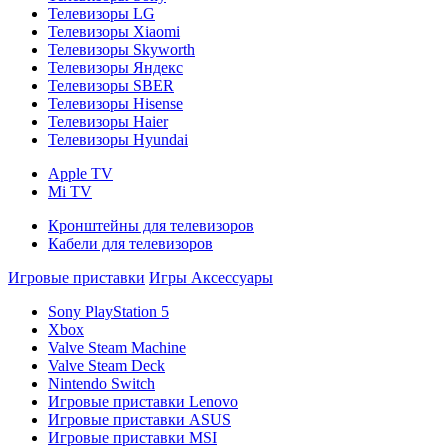
Телевизоры LG
Телевизоры Xiaomi
Телевизоры Skyworth
Телевизоры Яндекс
Телевизоры SBER
Телевизоры Hisense
Телевизоры Haier
Телевизоры Hyundai
Apple TV
Mi TV
Кронштейны для телевизоров
Кабели для телевизоров
Игровые приставки
Игры
Аксессуары
Sony PlayStation 5
Xbox
Valve Steam Machine
Valve Steam Deck
Nintendo Switch
Игровые приставки Lenovo
Игровые приставки ASUS
Игровые приставки MSI