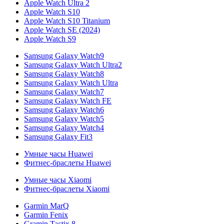
Apple Watch Ultra 2
Apple Watch S10
Apple Watch S10 Titanium
Apple Watch SE (2024)
Apple Watch S9
Samsung Galaxy Watch9
Samsung Galaxy Watch Ultra2
Samsung Galaxy Watch8
Samsung Galaxy Watch Ultra
Samsung Galaxy Watch7
Samsung Galaxy Watch FE
Samsung Galaxy Watch6
Samsung Galaxy Watch5
Samsung Galaxy Watch4
Samsung Galaxy Fit3
Умные часы Huawei
Фитнес-браслеты Huawei
Умные часы Xiaomi
Фитнес-браслеты Xiaomi
Garmin MarQ
Garmin Fenix
Gramin Tactix 8