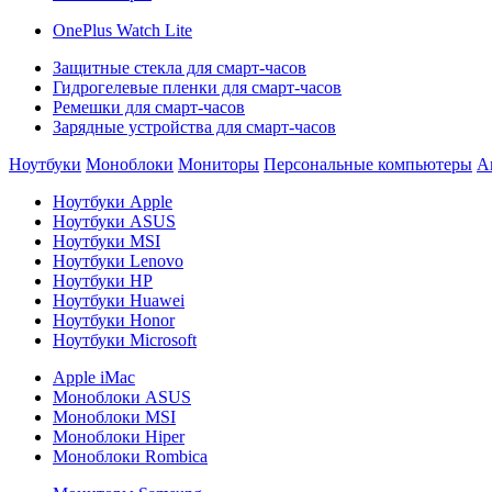
OnePlus Watch Lite
Защитные стекла для смарт-часов
Гидрогелевые пленки для смарт-часов
Ремешки для смарт-часов
Зарядные устройства для смарт-часов
Ноутбуки
Моноблоки
Мониторы
Персональные компьютеры
А
Ноутбуки Apple
Ноутбуки ASUS
Ноутбуки MSI
Ноутбуки Lenovo
Ноутбуки HP
Ноутбуки Huawei
Ноутбуки Honor
Ноутбуки Microsoft
Apple iMac
Моноблоки ASUS
Моноблоки MSI
Моноблоки Hiper
Моноблоки Rombica