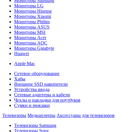
Мониторы Samsung
Мониторы LG
Мониторы Hisense
Мониторы Xiaomi
Мониторы Philips
Мониторы ASUS
Мониторы MSI
Мониторы Acer
Мониторы AOC
Мониторы Gigabyte
Huawei
Apple Mac
Сетевое оборудование
Хабы
Внешние SSD накопители
Устройства ввода
Сетевые адаптеры и кабели
Чехлы и накладки для ноутбуков
Сумки и рюкзаки
Телевизоры
Медиаплееры
Аксессуары для телевизоров
Телевизоры Samsung
Телевизоры Sony