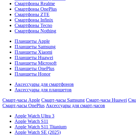
Смартфоны Realme
Смартфоны OnePlus
Смартфоны ZTE
Смартфоны Infinix
Смартфоны Tecno
Смартфоны Nothing
Планшеты Apple
Планшеты Samsung
Планшеты Xiaomi
Планшеты Huawei
Планшеты Microsoft
Планшеты OnePlus
Планшеты Honor
Аксессуары для смартфонов
Аксессуары для планшетов
Смарт-часы Apple
Смарт-часы Samsung
Смарт-часы Huawei
Сма
Смарт-часы OnePlus
Аксессуары для смарт-часов
Apple Watch Ultra 3
Apple Watch S11
Apple Watch S11 Titanium
Apple Watch SE (2025)