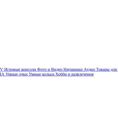
TV
Игровые консоли
Фото и Видео
Наушники
Аудио
Товары для
ПЛА
Умные очки
Умные кольца
Хобби и развлечения