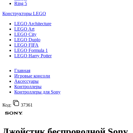
Ring 5
Конструкторы LEGO
LEGO Architecture
LEGO Art
LEGO City
LEGO Duplo
LEGO FIFA
LEGO Formula 1
LEGO Harry Potter
Главная
Игровые консоли
Аксессуары
Контроллеры
Контроллеры для Sony
Код:
37361
Джойстик беспроводной Sony