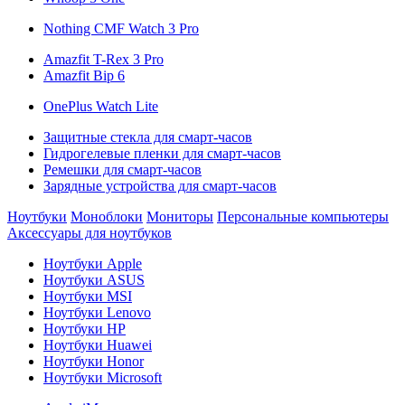
Nothing CMF Watch 3 Pro
Amazfit T-Rex 3 Pro
Amazfit Bip 6
OnePlus Watch Lite
Защитные стекла для смарт-часов
Гидрогелевые пленки для смарт-часов
Ремешки для смарт-часов
Зарядные устройства для смарт-часов
Ноутбуки
Моноблоки
Мониторы
Персональные компьютеры
Аксессуары для ноутбуков
Ноутбуки Apple
Ноутбуки ASUS
Ноутбуки MSI
Ноутбуки Lenovo
Ноутбуки HP
Ноутбуки Huawei
Ноутбуки Honor
Ноутбуки Microsoft