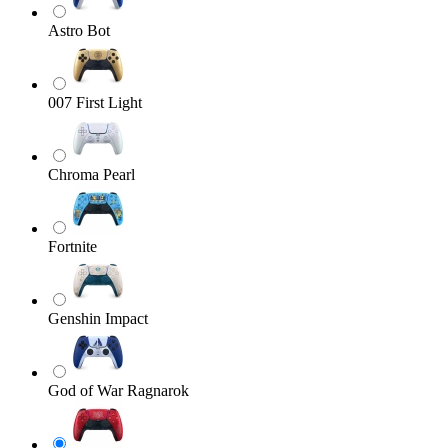
Astro Bot
007 First Light
Chroma Pearl
Fortnite
Genshin Impact
God of War Ragnarok