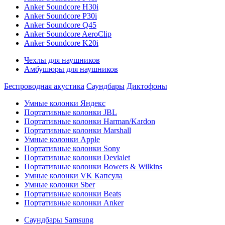
Anker Soundcore H30i
Anker Soundcore P30i
Anker Soundcore Q45
Anker Soundcore AeroClip
Anker Soundcore K20i
Чехлы для наушников
Амбушюры для наушников
Беспроводная акустика
Саундбары
Диктофоны
Умные колонки Яндекс
Портативные колонки JBL
Портативные колонки Harman/Kardon
Портативные колонки Marshall
Умные колонки Apple
Портативные колонки Sony
Портативные колонки Devialet
Портативные колонки Bowers & Wilkins
Умные колонки VK Капсула
Умные колонки Sber
Портативные колонки Beats
Портативные колонки Anker
Саундбары Samsung