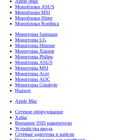
Apple iMac
Моноблоки ASUS
Моноблоки MSI
Моноблоки Hiper
Моноблоки Rombica
Мониторы Samsung
Мониторы LG
Мониторы Hisense
Мониторы Xiaomi
Мониторы Philips
Мониторы ASUS
Мониторы MSI
Мониторы Acer
Мониторы AOC
Мониторы Gigabyte
Huawei
Apple Mac
Сетевое оборудование
Хабы
Внешние SSD накопители
Устройства ввода
Сетевые адаптеры и кабели
Чехлы и накладки для ноутбуков