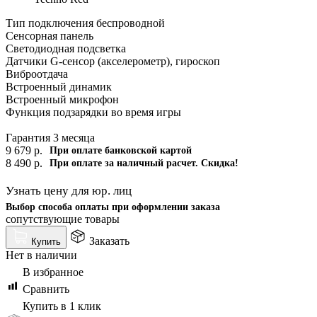
Тип подключения беспроводной
Сенсорная панель
Светодиодная подсветка
Датчики G-сенсор (акселерометр), гироскоп
Виброотдача
Встроенный динамик
Встроенный микрофон
Функция подзарядки во время игры
Гарантия 3 месяца
9 679
р.
При оплате банковской картой
8 490
р.
При оплате за наличный расчет. Скидка!
Узнать цену для юр. лиц
Выбор способа оплаты при оформлении заказа
сопутствующие товары
Заказать
Купить
Нет в наличии
В избранное
Сравнить
Купить в 1 клик