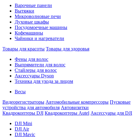
Варочные панели
Вытяжки
Микроволновые печи
Духовые шкафы
Посудомоечные машины
Кофемашины
Чайники и нагреватели
Товары для красоты
Товары для здоровья
Фены для волос
Выпрямители для волос
Стайлеры для волос
Аксессуары Dyson
Техника для ухода за лицом
Весы
Видеорегистраторы
Автомобильные компрессоры
Пусковые
устройства для автомобиля
Автовизитки
Квадрокоптеры DJI
Квадрокоптеры Autel
Аксессуары для DJI
DJI Mini
DJI Air
DJI Mavic