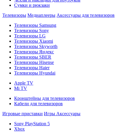
Сумки и рюкзаки
Телевизоры
Медиаплееры
Аксессуары для телевизоров
Телевизоры Samsung
Телевизоры Sony
Телевизоры LG
Телевизоры Xiaomi
Телевизоры Skyworth
Телевизоры Яндекс
Телевизоры SBER
Телевизоры Hisense
Телевизоры Haier
Телевизоры Hyundai
Apple TV
Mi TV
Кронштейны для телевизоров
Кабели для телевизоров
Игровые приставки
Игры
Аксессуары
Sony PlayStation 5
Xbox