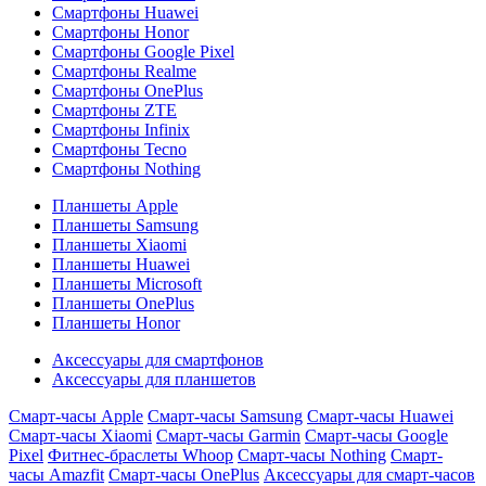
Смартфоны Huawei
Смартфоны Honor
Смартфоны Google Pixel
Смартфоны Realme
Смартфоны OnePlus
Смартфоны ZTE
Смартфоны Infinix
Смартфоны Tecno
Смартфоны Nothing
Планшеты Apple
Планшеты Samsung
Планшеты Xiaomi
Планшеты Huawei
Планшеты Microsoft
Планшеты OnePlus
Планшеты Honor
Аксессуары для смартфонов
Аксессуары для планшетов
Смарт-часы Apple
Смарт-часы Samsung
Смарт-часы Huawei
Смарт-часы Xiaomi
Смарт-часы Garmin
Смарт-часы Google
Pixel
Фитнес-браслеты Whoop
Смарт-часы Nothing
Смарт-
часы Amazfit
Смарт-часы OnePlus
Аксессуары для смарт-часов