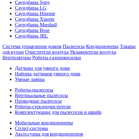
Саундбары Sony
Саундбары LG
Саундбары Hisense
Саундбары Xiaomi
Саундбары Marshall
Саундбары Bose
Саундбары JBL
Система управления домом
Пылесосы
Кондиционеры
Товары
для кухни
Очистители воздуха
Увлажнители воздуха
Вентиляторы
Роботы-газонокосилки
Датчики для умного дома
Наборы датчиков умного дома
Умные лампы
Роботы-пылесосы
Вертикальные пылесосы
Проводные пылесосы
Роботы-стеклоочистители
Комплектующие для пылесосов и швабр
Мобильные кондиционеры
Сплит-системы
Аксессуары для кондиционеров