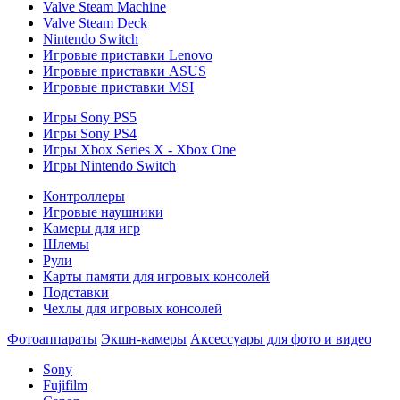
Valve Steam Machine
Valve Steam Deck
Nintendo Switch
Игровые приставки Lenovo
Игровые приставки ASUS
Игровые приставки MSI
Игры Sony PS5
Игры Sony PS4
Игры Xbox Series X - Xbox One
Игры Nintendo Switch
Контроллеры
Игровые наушники
Камеры для игр
Шлемы
Рули
Карты памяти для игровых консолей
Подставки
Чехлы для игровых консолей
Фотоаппараты
Экшн-камеры
Аксессуары для фото и видео
Sony
Fujifilm