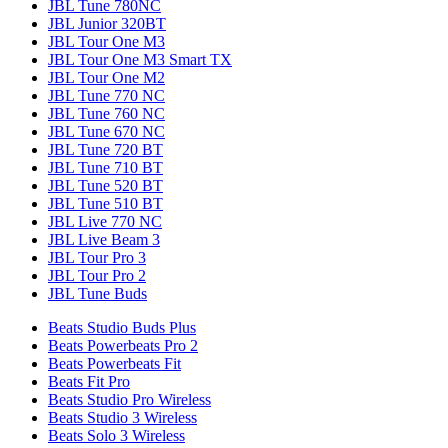
JBL Tune 780NC
JBL Junior 320BT
JBL Tour One M3
JBL Tour One M3 Smart TX
JBL Tour One M2
JBL Tune 770 NC
JBL Tune 760 NC
JBL Tune 670 NC
JBL Tune 720 BT
JBL Tune 710 BT
JBL Tune 520 BT
JBL Tune 510 BT
JBL Live 770 NC
JBL Live Beam 3
JBL Tour Pro 3
JBL Tour Pro 2
JBL Tune Buds
Beats Studio Buds Plus
Beats Powerbeats Pro 2
Beats Powerbeats Fit
Beats Fit Pro
Beats Studio Pro Wireless
Beats Studio 3 Wireless
Beats Solo 3 Wireless