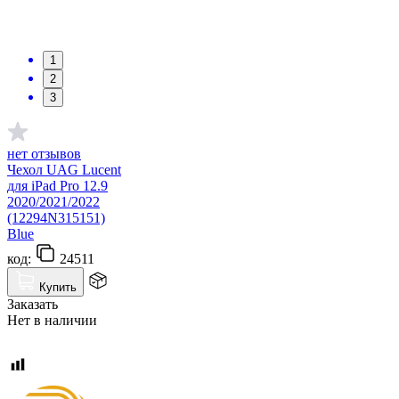
1
2
3
нет отзывов
Чехол UAG Lucent
для iPad Pro 12.9
2020/2021/2022
(12294N315151)
Blue
код:
24511
Купить
Заказать
Нет в наличии