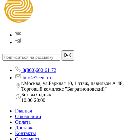
8(800)600-61-72
info@2cent.ru
г.Москва, ул.Барклая 10, 1 этаж, павильон А-48,
Торговый комплекс "Багратионовский"
Без выходных
10:00-20:00
Главная
О компании
Оплата
Доставка
Контакты
Самовывоз