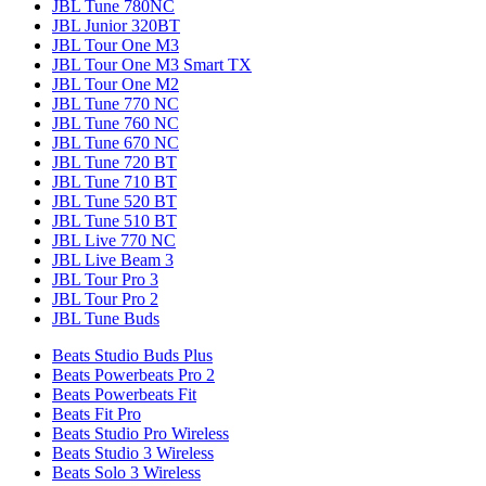
JBL Tune 780NC
JBL Junior 320BT
JBL Tour One M3
JBL Tour One M3 Smart TX
JBL Tour One M2
JBL Tune 770 NC
JBL Tune 760 NC
JBL Tune 670 NC
JBL Tune 720 BT
JBL Tune 710 BT
JBL Tune 520 BT
JBL Tune 510 BT
JBL Live 770 NC
JBL Live Beam 3
JBL Tour Pro 3
JBL Tour Pro 2
JBL Tune Buds
Beats Studio Buds Plus
Beats Powerbeats Pro 2
Beats Powerbeats Fit
Beats Fit Pro
Beats Studio Pro Wireless
Beats Studio 3 Wireless
Beats Solo 3 Wireless