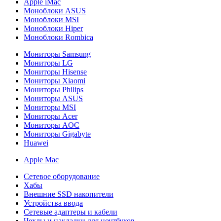
Apple iMac
Моноблоки ASUS
Моноблоки MSI
Моноблоки Hiper
Моноблоки Rombica
Мониторы Samsung
Мониторы LG
Мониторы Hisense
Мониторы Xiaomi
Мониторы Philips
Мониторы ASUS
Мониторы MSI
Мониторы Acer
Мониторы AOC
Мониторы Gigabyte
Huawei
Apple Mac
Сетевое оборудование
Хабы
Внешние SSD накопители
Устройства ввода
Сетевые адаптеры и кабели
Чехлы и накладки для ноутбуков