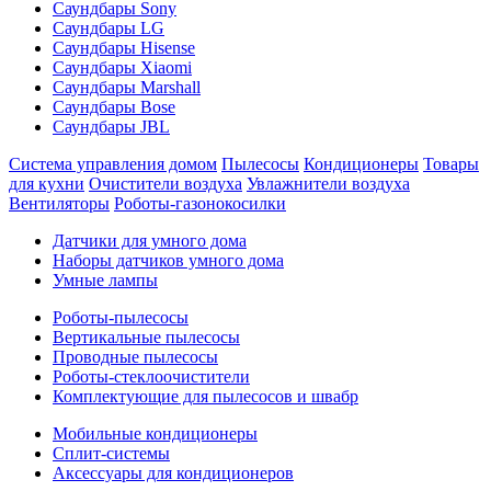
Саундбары Sony
Саундбары LG
Саундбары Hisense
Саундбары Xiaomi
Саундбары Marshall
Саундбары Bose
Саундбары JBL
Система управления домом
Пылесосы
Кондиционеры
Товары
для кухни
Очистители воздуха
Увлажнители воздуха
Вентиляторы
Роботы-газонокосилки
Датчики для умного дома
Наборы датчиков умного дома
Умные лампы
Роботы-пылесосы
Вертикальные пылесосы
Проводные пылесосы
Роботы-стеклоочистители
Комплектующие для пылесосов и швабр
Мобильные кондиционеры
Сплит-системы
Аксессуары для кондиционеров