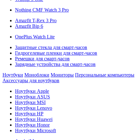
Nothing CMF Watch 3 Pro
Amazfit T-Rex 3 Pro
Amazfit Bip 6
OnePlus Watch Lite
Защитные стекла для смарт-часов
Гидрогелевые пленки для смарт-часов
Ремешки для смарт-часов
Зарядные устройства для смарт-часов
Ноутбуки
Моноблоки
Мониторы
Персональные компьютеры
Аксессуары для ноутбуков
Ноутбуки Apple
Ноутбуки ASUS
Ноутбуки MSI
Ноутбуки Lenovo
Ноутбуки HP
Ноутбуки Huawei
Ноутбуки Honor
Ноутбуки Microsoft