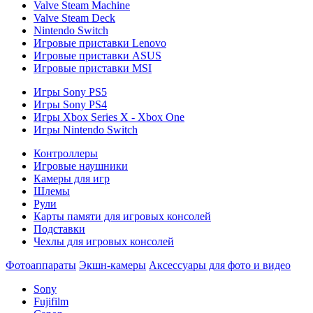
Valve Steam Machine
Valve Steam Deck
Nintendo Switch
Игровые приставки Lenovo
Игровые приставки ASUS
Игровые приставки MSI
Игры Sony PS5
Игры Sony PS4
Игры Xbox Series X - Xbox One
Игры Nintendo Switch
Контроллеры
Игровые наушники
Камеры для игр
Шлемы
Рули
Карты памяти для игровых консолей
Подставки
Чехлы для игровых консолей
Фотоаппараты
Экшн-камеры
Аксессуары для фото и видео
Sony
Fujifilm