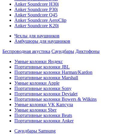
Anker Soundcore H30i
Anker Soundcore P30i
Anker Soundcore Q45
Anker Soundcore AeroClip
Anker Soundcore K20i
Чехлы для наушников
Амбушюры для наушников
Беспроводная акустика
Саундбары
Диктофоны
Умные колонки Яндекс
Портативные колонки JBL
Портативные колонки Harman/Kardon
Портативные колонки Marshall
Умные колонки Apple
Портативные колонки Sony
Портативные колонки Devialet
Портативные колонки Bowers & Wilkins
Умные колонки VK Капсула
Умные колонки Sber
Портативные колонки Beats
Портативные колонки Anker
Саундбары Samsung