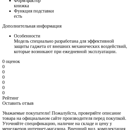
Форм-фактор
книжка
Функция подставки
есть
Дополнительная информация
Особенности
Модель специально разработана для эффективной
защиты гаджета от внешних механических воздействий,
которые возникают при ежедневной эксплуатации.
0 оценок
0
0
0
0
0
0
Рейтинг
Оставить отзыв
Уважаемые покупатели! Пожалуйста, проверяйте описание
товара на официальном сайте производителя перед покупкой.
Уточняйте спецификацию, наличие на складе и цену у
менеджеров интернет-магазина. Внешний вид, комплектация