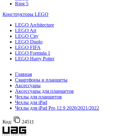
Ring 5
Конструкторы LEGO
LEGO Architecture
LEGO Art
LEGO City
LEGO Duplo
LEGO FIFA
LEGO Formula 1
LEGO Harry Potter
Главная
Смартфоны и планшеты
Аксессуары
Аксессуары для планшетов
Чехлы для планшетов
Чехлы для iPad
Чехлы для iPad Pro 12.9 2020/2021/2022
Код:
24511