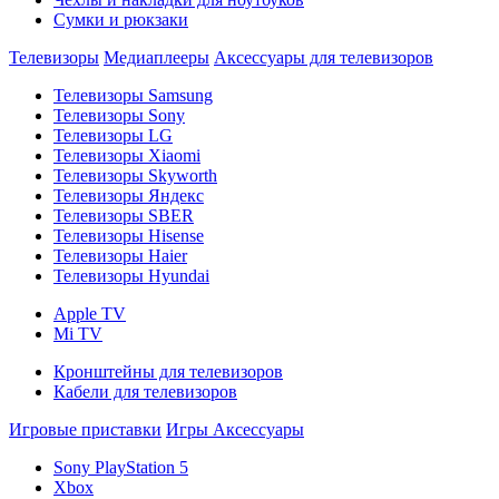
Сумки и рюкзаки
Телевизоры
Медиаплееры
Аксессуары для телевизоров
Телевизоры Samsung
Телевизоры Sony
Телевизоры LG
Телевизоры Xiaomi
Телевизоры Skyworth
Телевизоры Яндекс
Телевизоры SBER
Телевизоры Hisense
Телевизоры Haier
Телевизоры Hyundai
Apple TV
Mi TV
Кронштейны для телевизоров
Кабели для телевизоров
Игровые приставки
Игры
Аксессуары
Sony PlayStation 5
Xbox