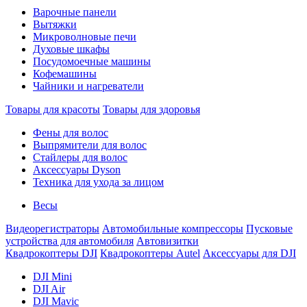
Варочные панели
Вытяжки
Микроволновые печи
Духовые шкафы
Посудомоечные машины
Кофемашины
Чайники и нагреватели
Товары для красоты
Товары для здоровья
Фены для волос
Выпрямители для волос
Стайлеры для волос
Аксессуары Dyson
Техника для ухода за лицом
Весы
Видеорегистраторы
Автомобильные компрессоры
Пусковые
устройства для автомобиля
Автовизитки
Квадрокоптеры DJI
Квадрокоптеры Autel
Аксессуары для DJI
DJI Mini
DJI Air
DJI Mavic