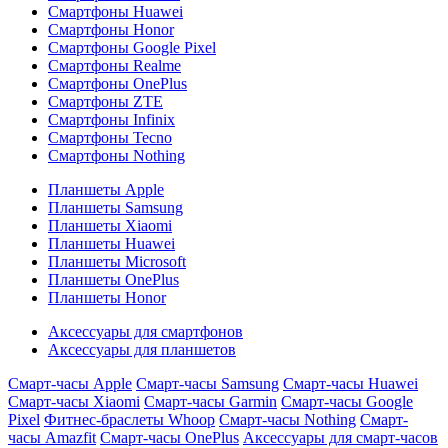
Смартфоны Huawei
Смартфоны Honor
Смартфоны Google Pixel
Смартфоны Realme
Смартфоны OnePlus
Смартфоны ZTE
Смартфоны Infinix
Смартфоны Tecno
Смартфоны Nothing
Планшеты Apple
Планшеты Samsung
Планшеты Xiaomi
Планшеты Huawei
Планшеты Microsoft
Планшеты OnePlus
Планшеты Honor
Аксессуары для смартфонов
Аксессуары для планшетов
Смарт-часы Apple
Смарт-часы Samsung
Смарт-часы Huawei
Смарт-часы Xiaomi
Смарт-часы Garmin
Смарт-часы Google
Pixel
Фитнес-браслеты Whoop
Смарт-часы Nothing
Смарт-
часы Amazfit
Смарт-часы OnePlus
Аксессуары для смарт-часов