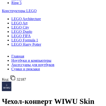
Ring 5
Конструкторы LEGO
LEGO Architecture
LEGO Art
LEGO City
LEGO Duplo
LEGO FIFA
LEGO Formula 1
LEGO Harry Potter
Главная
Ноутбуки и компьютеры
Аксессуары для ноутбуков
Сумки и рюкзаки
Код:
32187
Чехол-конверт WIWU Skin