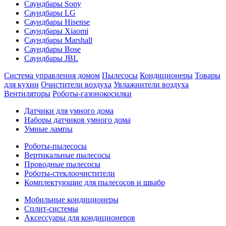
Саундбары Sony
Саундбары LG
Саундбары Hisense
Саундбары Xiaomi
Саундбары Marshall
Саундбары Bose
Саундбары JBL
Система управления домом
Пылесосы
Кондиционеры
Товары
для кухни
Очистители воздуха
Увлажнители воздуха
Вентиляторы
Роботы-газонокосилки
Датчики для умного дома
Наборы датчиков умного дома
Умные лампы
Роботы-пылесосы
Вертикальные пылесосы
Проводные пылесосы
Роботы-стеклоочистители
Комплектующие для пылесосов и швабр
Мобильные кондиционеры
Сплит-системы
Аксессуары для кондиционеров