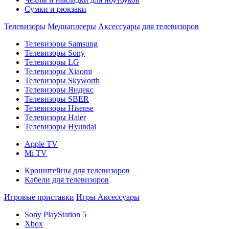
Сумки и рюкзаки
Телевизоры
Медиаплееры
Аксессуары для телевизоров
Телевизоры Samsung
Телевизоры Sony
Телевизоры LG
Телевизоры Xiaomi
Телевизоры Skyworth
Телевизоры Яндекс
Телевизоры SBER
Телевизоры Hisense
Телевизоры Haier
Телевизоры Hyundai
Apple TV
Mi TV
Кронштейны для телевизоров
Кабели для телевизоров
Игровые приставки
Игры
Аксессуары
Sony PlayStation 5
Xbox