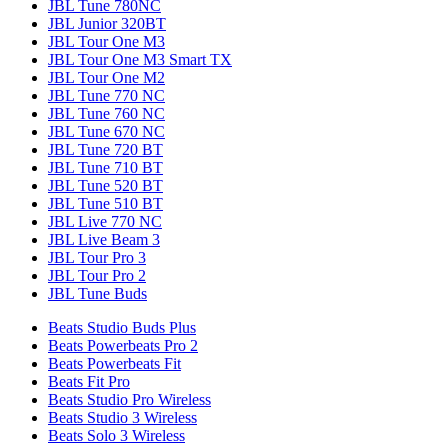
JBL Tune 780NC
JBL Junior 320BT
JBL Tour One M3
JBL Tour One M3 Smart TX
JBL Tour One M2
JBL Tune 770 NC
JBL Tune 760 NC
JBL Tune 670 NC
JBL Tune 720 BT
JBL Tune 710 BT
JBL Tune 520 BT
JBL Tune 510 BT
JBL Live 770 NC
JBL Live Beam 3
JBL Tour Pro 3
JBL Tour Pro 2
JBL Tune Buds
Beats Studio Buds Plus
Beats Powerbeats Pro 2
Beats Powerbeats Fit
Beats Fit Pro
Beats Studio Pro Wireless
Beats Studio 3 Wireless
Beats Solo 3 Wireless