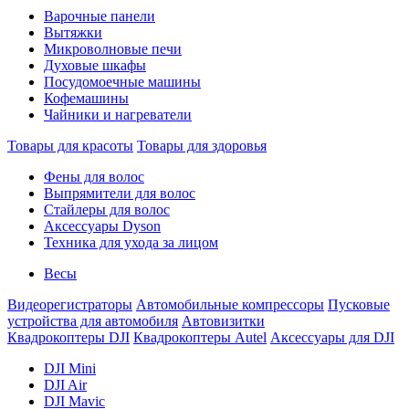
Варочные панели
Вытяжки
Микроволновые печи
Духовые шкафы
Посудомоечные машины
Кофемашины
Чайники и нагреватели
Товары для красоты
Товары для здоровья
Фены для волос
Выпрямители для волос
Стайлеры для волос
Аксессуары Dyson
Техника для ухода за лицом
Весы
Видеорегистраторы
Автомобильные компрессоры
Пусковые
устройства для автомобиля
Автовизитки
Квадрокоптеры DJI
Квадрокоптеры Autel
Аксессуары для DJI
DJI Mini
DJI Air
DJI Mavic