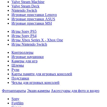
Valve Steam Machine
Valve Steam Deck
Nintendo Switch
Игровые приставки Lenovo
Игровые приставки ASUS
Игровые приставки MSI
Игры Sony PS5
Игры Sony PS4
Игры Xbox Series X - Xbox One
Игры Nintendo Switch
Контроллеры
Игровые наушники
Камеры для игр
Шлемы
Рули
Карты памяти для игровых консолей
Подставки
Чехлы для игровых консолей
Фотоаппараты
Экшн-камеры
Аксессуары для фото и видео
Sony
Fujifilm