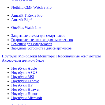
Nothing CMF Watch 3 Pro
Amazfit T-Rex 3 Pro
Amazfit Bip 6
OnePlus Watch Lite
Защитные стекла для смарт-часов
Гидрогелевые пленки для смарт-часов
Ремешки для смарт-часов
Зарядные устройства для смарт-часов
Ноутбуки
Моноблоки
Мониторы
Персональные компьютеры
Аксессуары для ноутбуков
Ноутбуки Apple
Ноутбуки ASUS
Ноутбуки MSI
Ноутбуки Lenovo
Ноутбуки HP
Ноутбуки Huawei
Ноутбуки Honor
Ноутбуки Microsoft