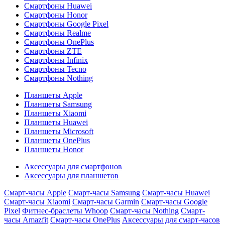
Смартфоны Huawei
Смартфоны Honor
Смартфоны Google Pixel
Смартфоны Realme
Смартфоны OnePlus
Смартфоны ZTE
Смартфоны Infinix
Смартфоны Tecno
Смартфоны Nothing
Планшеты Apple
Планшеты Samsung
Планшеты Xiaomi
Планшеты Huawei
Планшеты Microsoft
Планшеты OnePlus
Планшеты Honor
Аксессуары для смартфонов
Аксессуары для планшетов
Смарт-часы Apple
Смарт-часы Samsung
Смарт-часы Huawei
Смарт-часы Xiaomi
Смарт-часы Garmin
Смарт-часы Google
Pixel
Фитнес-браслеты Whoop
Смарт-часы Nothing
Смарт-
часы Amazfit
Смарт-часы OnePlus
Аксессуары для смарт-часов