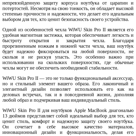
непревзойденную защиту корпуса ноутбука от царапин и
потертостей. Несмотря на свою тонкость, он обладает высокой
степенью прочности и надежности, что делает его идеальным
выбором для тех, кто ценит безопасность своего устройства.
Одной из особенностей чехла WiWU Skin Pro II является его
удобная магнитная застежка, которая обеспечивает легкость и
быстроту открытия и закрытия чехла. Благодаря
прорезиненным ножкам в нижней части чехла, ваш ноутбук
будет надежно фиксироваться на любой поверхности, не
скользя и не рискуя упасть. Это особенно важно при
использовании на скользких поверхностях, где обычные
чехлы могут не обеспечить необходимой стабильности.
WiWU Skin Pro II — это не только функциональный аксессуар,
но и стильный элемент вашего образа. Его лаконичный и
элегантный дизайн позволяет использовать его как на
деловых встречах, так и в повседневной жизни, дополняя
любой образ и подчеркивая ваш индивидуальный стиль.
WiWU Skin Pro II для ноутбуков Apple MacBook диагональю
13 дюймов представляет собой идеальный выбор для тех, кто
ценит стиль, комфорт и надежную защиту своего ноутбука.
Он сочетает в себе высокое качество материалов,
инновационный дизайн и функциональность, делая его