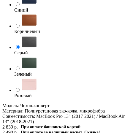
Синий
Коричневый
Серый
Зеленый
Розовый
Модель: Чехол-конверт
Материал: Полиуретановая эко-кожа, микрофибра
Совместимость: MacBook Pro 13" (2017-2021) / MacBook Air
13" (2018-2021)
2 839
р.
При оплате банковской картой
2 490
р.
При оплате за наличный расчет. Скидка!