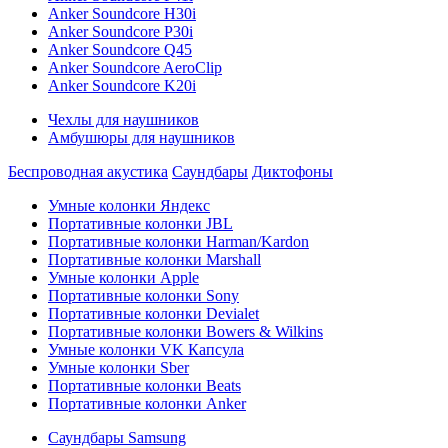
Anker Soundcore H30i
Anker Soundcore P30i
Anker Soundcore Q45
Anker Soundcore AeroClip
Anker Soundcore K20i
Чехлы для наушников
Амбушюры для наушников
Беспроводная акустика
Саундбары
Диктофоны
Умные колонки Яндекс
Портативные колонки JBL
Портативные колонки Harman/Kardon
Портативные колонки Marshall
Умные колонки Apple
Портативные колонки Sony
Портативные колонки Devialet
Портативные колонки Bowers & Wilkins
Умные колонки VK Капсула
Умные колонки Sber
Портативные колонки Beats
Портативные колонки Anker
Саундбары Samsung