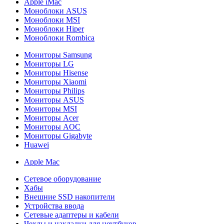
Apple iMac
Моноблоки ASUS
Моноблоки MSI
Моноблоки Hiper
Моноблоки Rombica
Мониторы Samsung
Мониторы LG
Мониторы Hisense
Мониторы Xiaomi
Мониторы Philips
Мониторы ASUS
Мониторы MSI
Мониторы Acer
Мониторы AOC
Мониторы Gigabyte
Huawei
Apple Mac
Сетевое оборудование
Хабы
Внешние SSD накопители
Устройства ввода
Сетевые адаптеры и кабели
Чехлы и накладки для ноутбуков