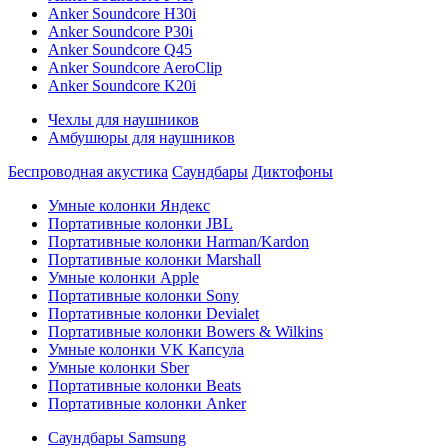
Anker Soundcore H30i
Anker Soundcore P30i
Anker Soundcore Q45
Anker Soundcore AeroClip
Anker Soundcore K20i
Чехлы для наушников
Амбушюры для наушников
Беспроводная акустика
Саундбары
Диктофоны
Умные колонки Яндекс
Портативные колонки JBL
Портативные колонки Harman/Kardon
Портативные колонки Marshall
Умные колонки Apple
Портативные колонки Sony
Портативные колонки Devialet
Портативные колонки Bowers & Wilkins
Умные колонки VK Капсула
Умные колонки Sber
Портативные колонки Beats
Портативные колонки Anker
Саундбары Samsung