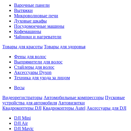
Варочные панели
Вытяжки
Микроволновые печи
Духовые шкафы
Посудомоечные машины
Кофемашины
Чайники и нагреватели
Товары для красоты
Товары для здоровья
Фены для волос
Выпрямители для волос
Стайлеры для волос
Аксессуары Dyson
Техника для ухода за лицом
Весы
Видеорегистраторы
Автомобильные компрессоры
Пусковые
устройства для автомобиля
Автовизитки
Квадрокоптеры DJI
Квадрокоптеры Autel
Аксессуары для DJI
DJI Mini
DJI Air
DJI Mavic