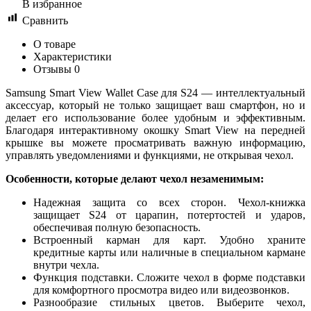
В избранное
Сравнить
О товаре
Характеристики
Отзывы
0
Samsung Smart View Wallet Case для S24 — интеллектуальный
аксессуар, который не только защищает ваш смартфон, но и
делает его использование более удобным и эффективным.
Благодаря интерактивному окошку Smart View на передней
крышке вы можете просматривать важную информацию,
управлять уведомлениями и функциями, не открывая чехол.
Особенности, которые делают чехол незаменимым:
Надежная защита со всех сторон. Чехол-книжка
защищает S24 от царапин, потертостей и ударов,
обеспечивая полную безопасность.
Встроенный карман для карт. Удобно храните
кредитные карты или наличные в специальном кармане
внутри чехла.
Функция подставки. Сложите чехол в форме подставки
для комфортного просмотра видео или видеозвонков.
Разнообразие стильных цветов. Выберите чехол,