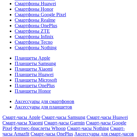
Смартфоны Huawei
Смартфоны Honor
Смартфоны Google Pixel
Смартфоны Realme
Смартфоны OnePlus
Смартфоны ZTE
Смартфоны Infinix
Смартфоны Tecno
Смартфоны Nothing
Планшеты Apple
Планшеты Samsung
Планшеты Xiaomi
Планшеты Huawei
Планшеты Microsoft
Планшеты OnePlus
Планшеты Honor
Аксессуары для смартфонов
Аксессуары для планшетов
Смарт-часы Apple
Смарт-часы Samsung
Смарт-часы Huawei
Смарт-часы Xiaomi
Смарт-часы Garmin
Смарт-часы Google
Pixel
Фитнес-браслеты Whoop
Смарт-часы Nothing
Смарт-
часы Amazfit
Смарт-часы OnePlus
Аксессуары для смарт-часов