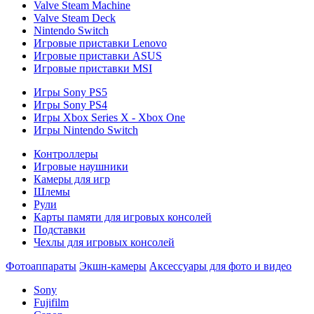
Valve Steam Machine
Valve Steam Deck
Nintendo Switch
Игровые приставки Lenovo
Игровые приставки ASUS
Игровые приставки MSI
Игры Sony PS5
Игры Sony PS4
Игры Xbox Series X - Xbox One
Игры Nintendo Switch
Контроллеры
Игровые наушники
Камеры для игр
Шлемы
Рули
Карты памяти для игровых консолей
Подставки
Чехлы для игровых консолей
Фотоаппараты
Экшн-камеры
Аксессуары для фото и видео
Sony
Fujifilm