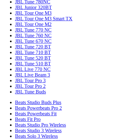
JBL Tune 780NC
JBL Junior 320BT
JBL Tour One M3
JBL Tour One M3 Smart TX
JBL Tour One M2
JBL Tune 770 NC
JBL Tune 760 NC
JBL Tune 670 NC
JBL Tune 720 BT
JBL Tune 710 BT
JBL Tune 520 BT
JBL Tune 510 BT
JBL Live 770 NC
JBL Live Beam 3
JBL Tour Pro 3
JBL Tour Pro 2
JBL Tune Buds
Beats Studio Buds Plus
Beats Powerbeats Pro 2
Beats Powerbeats Fit
Beats Fit Pro
Beats Studio Pro Wireless
Beats Studio 3 Wireless
Beats Solo 3 Wireless