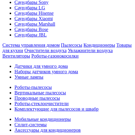
Саундбары Sony
Саундбары LG
Саундбары Hisense
Саундбары Xiaomi
Саундбары Marshall
Саундбары Bose
Саундбары JBL
Система управления домом
Пылесосы
Кондиционеры
Товары
для кухни
Очистители воздуха
Увлажнители воздуха
Вентиляторы
Роботы-газонокосилки
Датчики для умного дома
Наборы датчиков умного дома
Умные лампы
Роботы-пылесосы
Вертикальные пылесосы
Проводные пылесосы
Роботы-стеклоочистители
Комплектующие для пылесосов и швабр
Мобильные кондиционеры
Сплит-системы
Аксессуары для кондиционеров