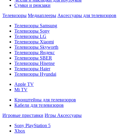
Сумки и рюкзаки
Телевизоры
Медиаплееры
Аксессуары для телевизоров
Телевизоры Samsung
Телевизоры Sony
Телевизоры LG
Телевизоры Xiaomi
Телевизоры Skyworth
Телевизоры Яндекс
Телевизоры SBER
Телевизоры Hisense
Телевизоры Haier
Телевизоры Hyundai
Apple TV
Mi TV
Кронштейны для телевизоров
Кабели для телевизоров
Игровые приставки
Игры
Аксессуары
Sony PlayStation 5
Xbox