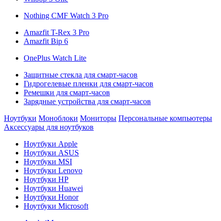
Nothing CMF Watch 3 Pro
Amazfit T-Rex 3 Pro
Amazfit Bip 6
OnePlus Watch Lite
Защитные стекла для смарт-часов
Гидрогелевые пленки для смарт-часов
Ремешки для смарт-часов
Зарядные устройства для смарт-часов
Ноутбуки
Моноблоки
Мониторы
Персональные компьютеры
Аксессуары для ноутбуков
Ноутбуки Apple
Ноутбуки ASUS
Ноутбуки MSI
Ноутбуки Lenovo
Ноутбуки HP
Ноутбуки Huawei
Ноутбуки Honor
Ноутбуки Microsoft