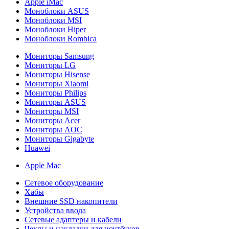
Apple iMac
Моноблоки ASUS
Моноблоки MSI
Моноблоки Hiper
Моноблоки Rombica
Мониторы Samsung
Мониторы LG
Мониторы Hisense
Мониторы Xiaomi
Мониторы Philips
Мониторы ASUS
Мониторы MSI
Мониторы Acer
Мониторы AOC
Мониторы Gigabyte
Huawei
Apple Mac
Сетевое оборудование
Хабы
Внешние SSD накопители
Устройства ввода
Сетевые адаптеры и кабели
Чехлы и накладки для ноутбуков