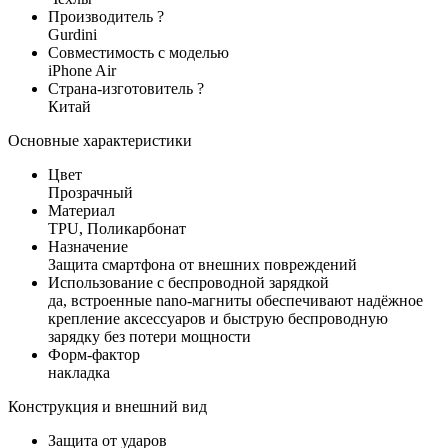
Производитель
?
Gurdini
Совместимость c моделью
iPhone Air
Страна-изготовитель
?
Китай
Основные характеристики
Цвет
Прозрачный
Материал
TPU, Поликарбонат
Назначение
Защита смартфона от внешних повреждений
Использование с беспроводной зарядкой
да, встроенные nano-магниты обеспечивают надёжное
крепление аксессуаров и быструю беспроводную
зарядку без потери мощности
Форм-фактор
накладка
Конструкция и внешний вид
Защита от ударов