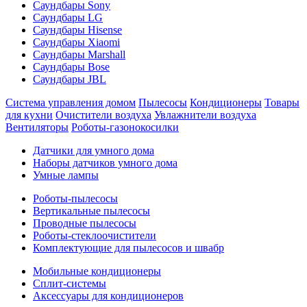
Саундбары Sony
Саундбары LG
Саундбары Hisense
Саундбары Xiaomi
Саундбары Marshall
Саундбары Bose
Саундбары JBL
Система управления домом
Пылесосы
Кондиционеры
Товары
для кухни
Очистители воздуха
Увлажнители воздуха
Вентиляторы
Роботы-газонокосилки
Датчики для умного дома
Наборы датчиков умного дома
Умные лампы
Роботы-пылесосы
Вертикальные пылесосы
Проводные пылесосы
Роботы-стеклоочистители
Комплектующие для пылесосов и швабр
Мобильные кондиционеры
Сплит-системы
Аксессуары для кондиционеров