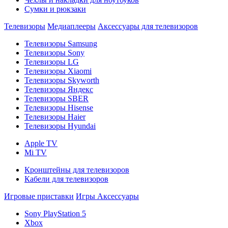
Сумки и рюкзаки
Телевизоры
Медиаплееры
Аксессуары для телевизоров
Телевизоры Samsung
Телевизоры Sony
Телевизоры LG
Телевизоры Xiaomi
Телевизоры Skyworth
Телевизоры Яндекс
Телевизоры SBER
Телевизоры Hisense
Телевизоры Haier
Телевизоры Hyundai
Apple TV
Mi TV
Кронштейны для телевизоров
Кабели для телевизоров
Игровые приставки
Игры
Аксессуары
Sony PlayStation 5
Xbox