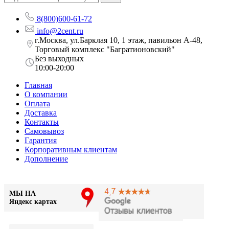
8(800)600-61-72
info@2cent.ru
г.Москва, ул.Барклая 10, 1 этаж, павильон А-48,
Торговый комплекс "Багратионовский"
Без выходных
10:00-20:00
Главная
О компании
Оплата
Доставка
Контакты
Самовывоз
Гарантия
Корпоративным клиентам
Дополнение
МЫ НА
Яндекс картах