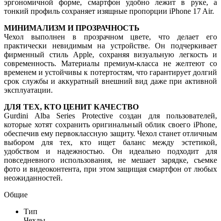
эргономичной форме, смартфон удобно лежит в руке, а
тонкий профиль сохраняет изящные пропорции iPhone 17 Air.
МИНИМАЛИЗМ И ПРОЗРАЧНОСТЬ
Чехол выполнен в прозрачном цвете, что делает его
практически невидимым на устройстве. Он подчеркивает
фирменный стиль Apple, сохраняя визуальную легкость и
современность. Материалы премиум-класса не желтеют со
временем и устойчивы к потертостям, что гарантирует долгий
срок службы и аккуратный внешний вид даже при активной
эксплуатации.
ДЛЯ ТЕХ, КТО ЦЕНИТ КАЧЕСТВО
Gurdini Alba Series Protective создан для пользователей,
которые хотят сохранить оригинальный облик своего iPhone,
обеспечив ему первоклассную защиту. Чехол станет отличным
выбором для тех, кто ищет баланс между эстетикой,
удобством и надежностью. Он идеально подходит для
повседневного использования, не мешает зарядке, съемке
фото и видеоконтента, при этом защищая смартфон от любых
неожиданностей.
Общие
Тип
Чехлы