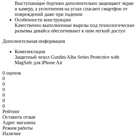
Выступающие бортики дополнительно защищают экран
и камеру, а уплотнения на углах спасают смартфон от
повреждений даже при падении
Особенности конструкции
Качественно выполненные вырезы под технологические
разъемы девайса обеспечивают к ним легкий доступ
Дополнительная информация
Комплектация
Защитный чехол Gurdini Alba Series Protective with
MagSafe для iPhone Air
0 оценок
0
0
0
0
0
0
Рейтинг
Оставить отзыв
Адрес магазина
Режим работы
Наличие