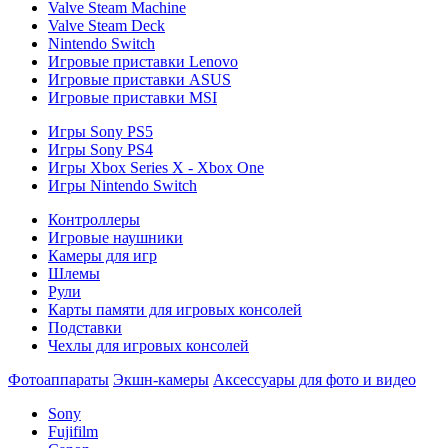
Valve Steam Machine
Valve Steam Deck
Nintendo Switch
Игровые приставки Lenovo
Игровые приставки ASUS
Игровые приставки MSI
Игры Sony PS5
Игры Sony PS4
Игры Xbox Series X - Xbox One
Игры Nintendo Switch
Контроллеры
Игровые наушники
Камеры для игр
Шлемы
Рули
Карты памяти для игровых консолей
Подставки
Чехлы для игровых консолей
Фотоаппараты
Экшн-камеры
Аксессуары для фото и видео
Sony
Fujifilm