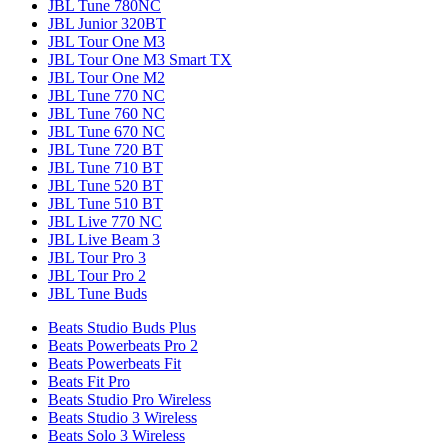
JBL Tune 780NC
JBL Junior 320BT
JBL Tour One M3
JBL Tour One M3 Smart TX
JBL Tour One M2
JBL Tune 770 NC
JBL Tune 760 NC
JBL Tune 670 NC
JBL Tune 720 BT
JBL Tune 710 BT
JBL Tune 520 BT
JBL Tune 510 BT
JBL Live 770 NC
JBL Live Beam 3
JBL Tour Pro 3
JBL Tour Pro 2
JBL Tune Buds
Beats Studio Buds Plus
Beats Powerbeats Pro 2
Beats Powerbeats Fit
Beats Fit Pro
Beats Studio Pro Wireless
Beats Studio 3 Wireless
Beats Solo 3 Wireless