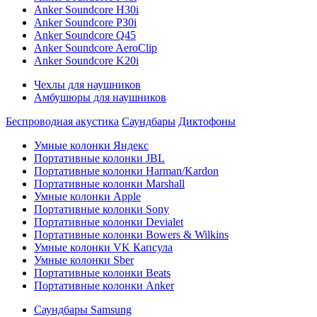
Anker Soundcore H30i
Anker Soundcore P30i
Anker Soundcore Q45
Anker Soundcore AeroClip
Anker Soundcore K20i
Чехлы для наушников
Амбушюры для наушников
Беспроводная акустика
Саундбары
Диктофоны
Умные колонки Яндекс
Портативные колонки JBL
Портативные колонки Harman/Kardon
Портативные колонки Marshall
Умные колонки Apple
Портативные колонки Sony
Портативные колонки Devialet
Портативные колонки Bowers & Wilkins
Умные колонки VK Капсула
Умные колонки Sber
Портативные колонки Beats
Портативные колонки Anker
Саундбары Samsung