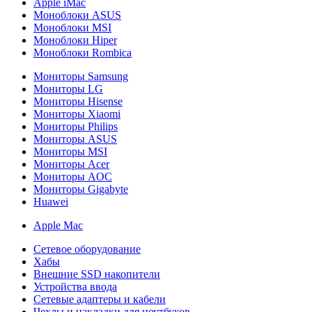
Apple iMac
Моноблоки ASUS
Моноблоки MSI
Моноблоки Hiper
Моноблоки Rombica
Мониторы Samsung
Мониторы LG
Мониторы Hisense
Мониторы Xiaomi
Мониторы Philips
Мониторы ASUS
Мониторы MSI
Мониторы Acer
Мониторы AOC
Мониторы Gigabyte
Huawei
Apple Mac
Сетевое оборудование
Хабы
Внешние SSD накопители
Устройства ввода
Сетевые адаптеры и кабели
Чехлы и накладки для ноутбуков