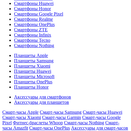
Смартфоны Huawei
Смартфоны Honor
Смартфоны Google Pixel
Смартфоны Realme
Смартфоны OnePlus
Смартфоны ZTE
Смартфоны Infinix
Смартфоны Tecno
Смартфоны Nothing
Планшеты Apple
Планшеты Samsung
Планшеты Xiaomi
Планшеты Huawei
Планшеты Microsoft
Планшеты OnePlus
Планшеты Honor
Аксессуары для смартфонов
Аксессуары для планшетов
Смарт-часы Apple
Смарт-часы Samsung
Смарт-часы Huawei
Смарт-часы Xiaomi
Смарт-часы Garmin
Смарт-часы Google
Pixel
Фитнес-браслеты Whoop
Смарт-часы Nothing
Смарт-
часы Amazfit
Смарт-часы OnePlus
Аксессуары для смарт-часов