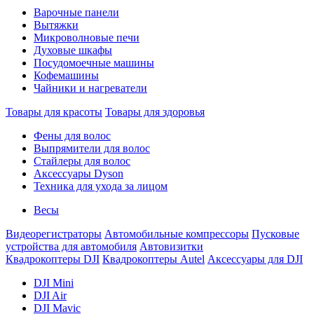
Варочные панели
Вытяжки
Микроволновые печи
Духовые шкафы
Посудомоечные машины
Кофемашины
Чайники и нагреватели
Товары для красоты
Товары для здоровья
Фены для волос
Выпрямители для волос
Стайлеры для волос
Аксессуары Dyson
Техника для ухода за лицом
Весы
Видеорегистраторы
Автомобильные компрессоры
Пусковые
устройства для автомобиля
Автовизитки
Квадрокоптеры DJI
Квадрокоптеры Autel
Аксессуары для DJI
DJI Mini
DJI Air
DJI Mavic