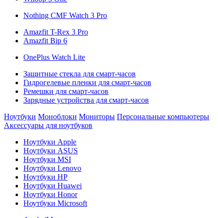
Nothing CMF Watch 3 Pro
Amazfit T-Rex 3 Pro
Amazfit Bip 6
OnePlus Watch Lite
Защитные стекла для смарт-часов
Гидрогелевые пленки для смарт-часов
Ремешки для смарт-часов
Зарядные устройства для смарт-часов
Ноутбуки
Моноблоки
Мониторы
Персональные компьютеры
Аксессуары для ноутбуков
Ноутбуки Apple
Ноутбуки ASUS
Ноутбуки MSI
Ноутбуки Lenovo
Ноутбуки HP
Ноутбуки Huawei
Ноутбуки Honor
Ноутбуки Microsoft