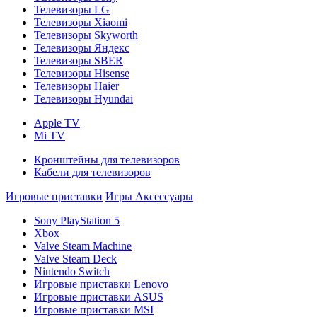
Телевизоры LG
Телевизоры Xiaomi
Телевизоры Skyworth
Телевизоры Яндекс
Телевизоры SBER
Телевизоры Hisense
Телевизоры Haier
Телевизоры Hyundai
Apple TV
Mi TV
Кронштейны для телевизоров
Кабели для телевизоров
Игровые приставки
Игры
Аксессуары
Sony PlayStation 5
Xbox
Valve Steam Machine
Valve Steam Deck
Nintendo Switch
Игровые приставки Lenovo
Игровые приставки ASUS
Игровые приставки MSI