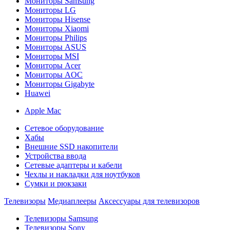
Мониторы Samsung
Мониторы LG
Мониторы Hisense
Мониторы Xiaomi
Мониторы Philips
Мониторы ASUS
Мониторы MSI
Мониторы Acer
Мониторы AOC
Мониторы Gigabyte
Huawei
Apple Mac
Сетевое оборудование
Хабы
Внешние SSD накопители
Устройства ввода
Сетевые адаптеры и кабели
Чехлы и накладки для ноутбуков
Сумки и рюкзаки
Телевизоры
Медиаплееры
Аксессуары для телевизоров
Телевизоры Samsung
Телевизоры Sony