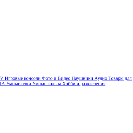
TV
Игровые консоли
Фото и Видео
Наушники
Аудио
Товары для
ПЛА
Умные очки
Умные кольца
Хобби и развлечения