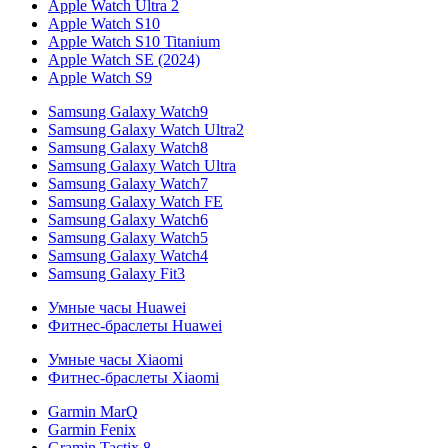
Apple Watch Ultra 2
Apple Watch S10
Apple Watch S10 Titanium
Apple Watch SE (2024)
Apple Watch S9
Samsung Galaxy Watch9
Samsung Galaxy Watch Ultra2
Samsung Galaxy Watch8
Samsung Galaxy Watch Ultra
Samsung Galaxy Watch7
Samsung Galaxy Watch FE
Samsung Galaxy Watch6
Samsung Galaxy Watch5
Samsung Galaxy Watch4
Samsung Galaxy Fit3
Умные часы Huawei
Фитнес-браслеты Huawei
Умные часы Xiaomi
Фитнес-браслеты Xiaomi
Garmin MarQ
Garmin Fenix
Gramin Tactix 8