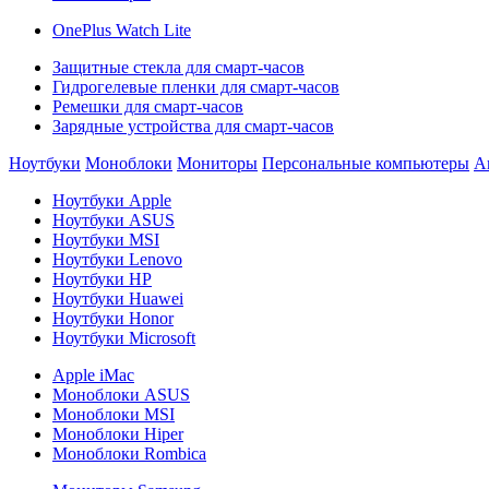
OnePlus Watch Lite
Защитные стекла для смарт-часов
Гидрогелевые пленки для смарт-часов
Ремешки для смарт-часов
Зарядные устройства для смарт-часов
Ноутбуки
Моноблоки
Мониторы
Персональные компьютеры
А
Ноутбуки Apple
Ноутбуки ASUS
Ноутбуки MSI
Ноутбуки Lenovo
Ноутбуки HP
Ноутбуки Huawei
Ноутбуки Honor
Ноутбуки Microsoft
Apple iMac
Моноблоки ASUS
Моноблоки MSI
Моноблоки Hiper
Моноблоки Rombica