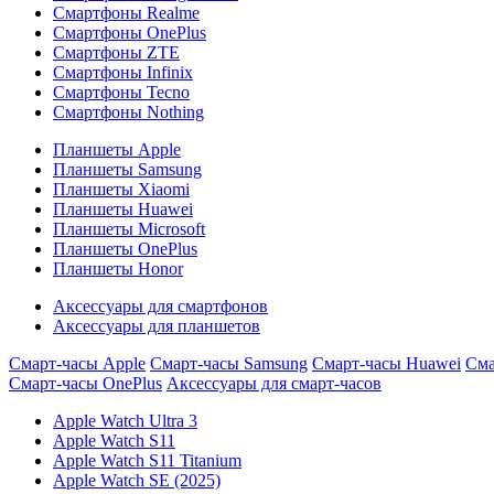
Смартфоны Realme
Смартфоны OnePlus
Смартфоны ZTE
Смартфоны Infinix
Смартфоны Tecno
Смартфоны Nothing
Планшеты Apple
Планшеты Samsung
Планшеты Xiaomi
Планшеты Huawei
Планшеты Microsoft
Планшеты OnePlus
Планшеты Honor
Аксессуары для смартфонов
Аксессуары для планшетов
Смарт-часы Apple
Смарт-часы Samsung
Смарт-часы Huawei
Сма
Смарт-часы OnePlus
Аксессуары для смарт-часов
Apple Watch Ultra 3
Apple Watch S11
Apple Watch S11 Titanium
Apple Watch SE (2025)