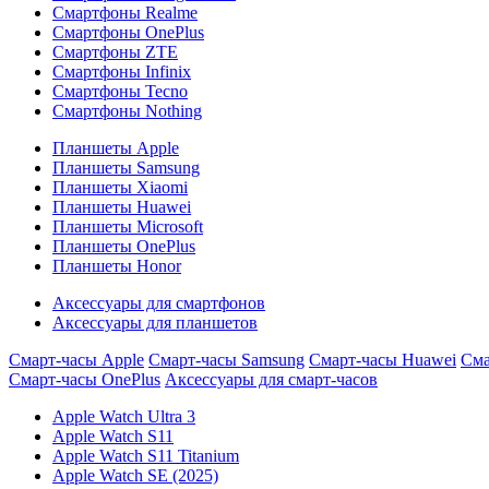
Смартфоны Realme
Смартфоны OnePlus
Смартфоны ZTE
Смартфоны Infinix
Смартфоны Tecno
Смартфоны Nothing
Планшеты Apple
Планшеты Samsung
Планшеты Xiaomi
Планшеты Huawei
Планшеты Microsoft
Планшеты OnePlus
Планшеты Honor
Аксессуары для смартфонов
Аксессуары для планшетов
Смарт-часы Apple
Смарт-часы Samsung
Смарт-часы Huawei
Сма
Смарт-часы OnePlus
Аксессуары для смарт-часов
Apple Watch Ultra 3
Apple Watch S11
Apple Watch S11 Titanium
Apple Watch SE (2025)