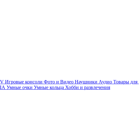
TV
Игровые консоли
Фото и Видео
Наушники
Аудио
Товары для
ПЛА
Умные очки
Умные кольца
Хобби и развлечения