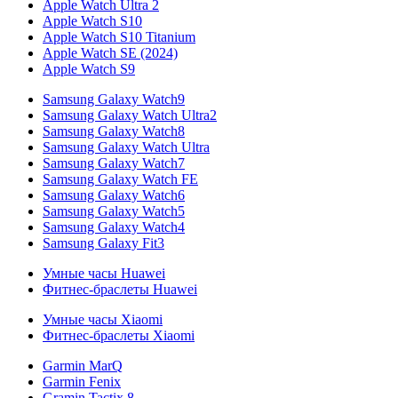
Apple Watch Ultra 2
Apple Watch S10
Apple Watch S10 Titanium
Apple Watch SE (2024)
Apple Watch S9
Samsung Galaxy Watch9
Samsung Galaxy Watch Ultra2
Samsung Galaxy Watch8
Samsung Galaxy Watch Ultra
Samsung Galaxy Watch7
Samsung Galaxy Watch FE
Samsung Galaxy Watch6
Samsung Galaxy Watch5
Samsung Galaxy Watch4
Samsung Galaxy Fit3
Умные часы Huawei
Фитнес-браслеты Huawei
Умные часы Xiaomi
Фитнес-браслеты Xiaomi
Garmin MarQ
Garmin Fenix
Gramin Tactix 8