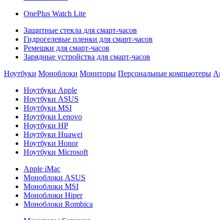
OnePlus Watch Lite
Защитные стекла для смарт-часов
Гидрогелевые пленки для смарт-часов
Ремешки для смарт-часов
Зарядные устройства для смарт-часов
Ноутбуки
Моноблоки
Мониторы
Персональные компьютеры
А
Ноутбуки Apple
Ноутбуки ASUS
Ноутбуки MSI
Ноутбуки Lenovo
Ноутбуки HP
Ноутбуки Huawei
Ноутбуки Honor
Ноутбуки Microsoft
Apple iMac
Моноблоки ASUS
Моноблоки MSI
Моноблоки Hiper
Моноблоки Rombica