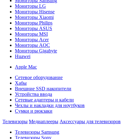
Мониторы Samsung
Мониторы LG
Мониторы Hisense
Мониторы Xiaomi
Мониторы Philips
Мониторы ASUS
Мониторы MSI
Мониторы Acer
Мониторы AOC
Мониторы Gigabyte
Huawei
Apple Mac
Сетевое оборудование
Хабы
Внешние SSD накопители
Устройства ввода
Сетевые адаптеры и кабели
Чехлы и накладки для ноутбуков
Сумки и рюкзаки
Телевизоры
Медиаплееры
Аксессуары для телевизоров
Телевизоры Samsung
Телевизоры Sony