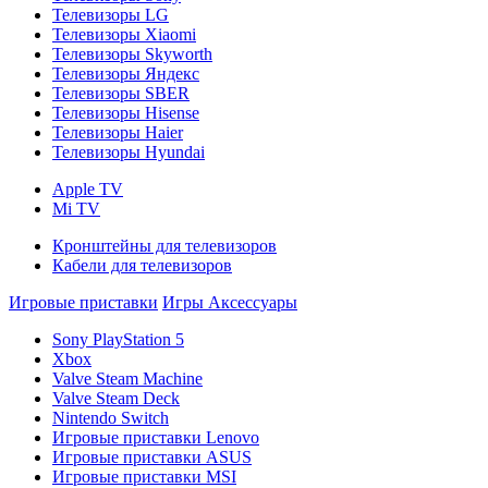
Телевизоры LG
Телевизоры Xiaomi
Телевизоры Skyworth
Телевизоры Яндекс
Телевизоры SBER
Телевизоры Hisense
Телевизоры Haier
Телевизоры Hyundai
Apple TV
Mi TV
Кронштейны для телевизоров
Кабели для телевизоров
Игровые приставки
Игры
Аксессуары
Sony PlayStation 5
Xbox
Valve Steam Machine
Valve Steam Deck
Nintendo Switch
Игровые приставки Lenovo
Игровые приставки ASUS
Игровые приставки MSI