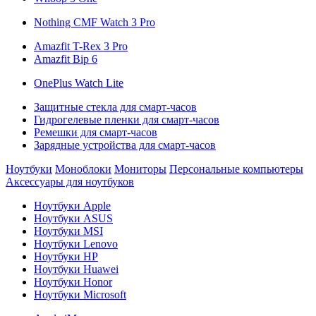
Nothing CMF Watch 3 Pro
Amazfit T-Rex 3 Pro
Amazfit Bip 6
OnePlus Watch Lite
Защитные стекла для смарт-часов
Гидрогелевые пленки для смарт-часов
Ремешки для смарт-часов
Зарядные устройства для смарт-часов
Ноутбуки
Моноблоки
Мониторы
Персональные компьютеры
Аксессуары для ноутбуков
Ноутбуки Apple
Ноутбуки ASUS
Ноутбуки MSI
Ноутбуки Lenovo
Ноутбуки HP
Ноутбуки Huawei
Ноутбуки Honor
Ноутбуки Microsoft