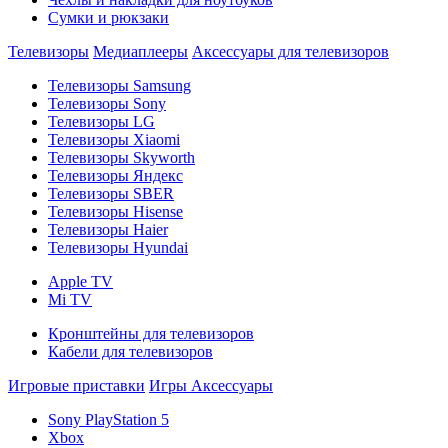
Сумки и рюкзаки
Телевизоры
Медиаплееры
Аксессуары для телевизоров
Телевизоры Samsung
Телевизоры Sony
Телевизоры LG
Телевизоры Xiaomi
Телевизоры Skyworth
Телевизоры Яндекс
Телевизоры SBER
Телевизоры Hisense
Телевизоры Haier
Телевизоры Hyundai
Apple TV
Mi TV
Кронштейны для телевизоров
Кабели для телевизоров
Игровые приставки
Игры
Аксессуары
Sony PlayStation 5
Xbox