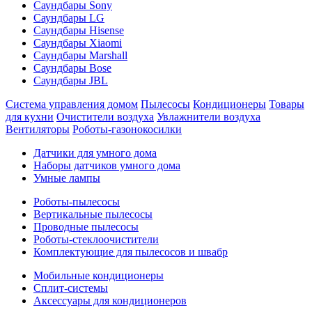
Саундбары Sony
Саундбары LG
Саундбары Hisense
Саундбары Xiaomi
Саундбары Marshall
Саундбары Bose
Саундбары JBL
Система управления домом
Пылесосы
Кондиционеры
Товары
для кухни
Очистители воздуха
Увлажнители воздуха
Вентиляторы
Роботы-газонокосилки
Датчики для умного дома
Наборы датчиков умного дома
Умные лампы
Роботы-пылесосы
Вертикальные пылесосы
Проводные пылесосы
Роботы-стеклоочистители
Комплектующие для пылесосов и швабр
Мобильные кондиционеры
Сплит-системы
Аксессуары для кондиционеров