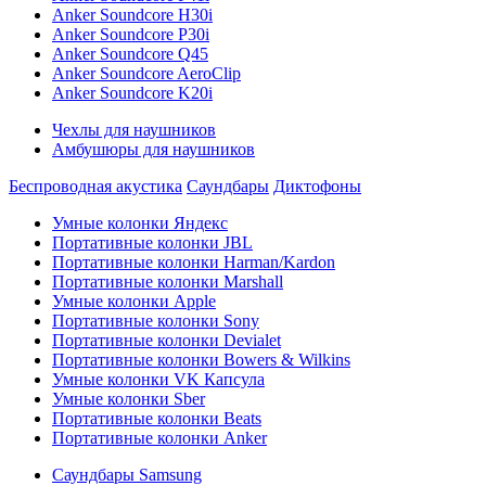
Anker Soundcore H30i
Anker Soundcore P30i
Anker Soundcore Q45
Anker Soundcore AeroClip
Anker Soundcore K20i
Чехлы для наушников
Амбушюры для наушников
Беспроводная акустика
Саундбары
Диктофоны
Умные колонки Яндекс
Портативные колонки JBL
Портативные колонки Harman/Kardon
Портативные колонки Marshall
Умные колонки Apple
Портативные колонки Sony
Портативные колонки Devialet
Портативные колонки Bowers & Wilkins
Умные колонки VK Капсула
Умные колонки Sber
Портативные колонки Beats
Портативные колонки Anker
Саундбары Samsung