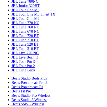
JBL Tune 780NC
JBL Junior 320BT
JBL Tour One M3
JBL Tour One M3 Smart TX
JBL Tour One M2
JBL Tune 770 NC
JBL Tune 760 NC
JBL Tune 670 NC
JBL Tune 720 BT
JBL Tune 710 BT
JBL Tune 520 BT
JBL Tune 510 BT
JBL Live 770 NC
JBL Live Beam 3
JBL Tour Pro 3
JBL Tour Pro 2
JBL Tune Buds
Beats Studio Buds Plus
Beats Powerbeats Pro 2
Beats Powerbeats Fit
Beats Fit Pro
Beats Studio Pro Wireless
Beats Studio 3 Wireless
Beats Solo 3 Wireless