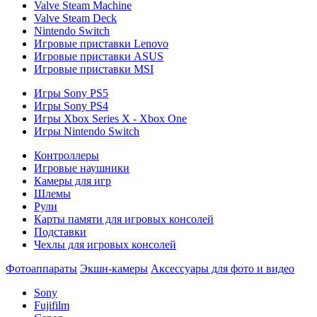
Valve Steam Machine
Valve Steam Deck
Nintendo Switch
Игровые приставки Lenovo
Игровые приставки ASUS
Игровые приставки MSI
Игры Sony PS5
Игры Sony PS4
Игры Xbox Series X - Xbox One
Игры Nintendo Switch
Контроллеры
Игровые наушники
Камеры для игр
Шлемы
Рули
Карты памяти для игровых консолей
Подставки
Чехлы для игровых консолей
Фотоаппараты
Экшн-камеры
Аксессуары для фото и видео
Sony
Fujifilm