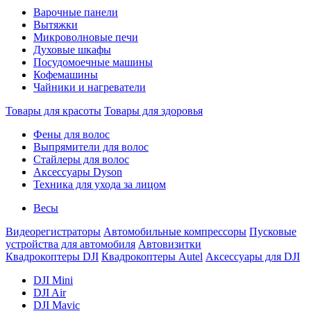
Варочные панели
Вытяжки
Микроволновые печи
Духовые шкафы
Посудомоечные машины
Кофемашины
Чайники и нагреватели
Товары для красоты
Товары для здоровья
Фены для волос
Выпрямители для волос
Стайлеры для волос
Аксессуары Dyson
Техника для ухода за лицом
Весы
Видеорегистраторы
Автомобильные компрессоры
Пусковые
устройства для автомобиля
Автовизитки
Квадрокоптеры DJI
Квадрокоптеры Autel
Аксессуары для DJI
DJI Mini
DJI Air
DJI Mavic