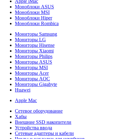
Apple iMac
Моноблоки ASUS
Моноблоки MSI
Моноблоки Hiper
Моноблоки Rombica
Мониторы Samsung
Мониторы LG
Мониторы Hisense
Мониторы Xiaomi
Мониторы Philips
Мониторы ASUS
Мониторы MSI
Мониторы Acer
Мониторы AOC
Мониторы Gigabyte
Huawei
Apple Mac
Сетевое оборудование
Хабы
Внешние SSD накопители
Устройства ввода
Сетевые адаптеры и кабели
Чехлы и накладки для ноутбуков