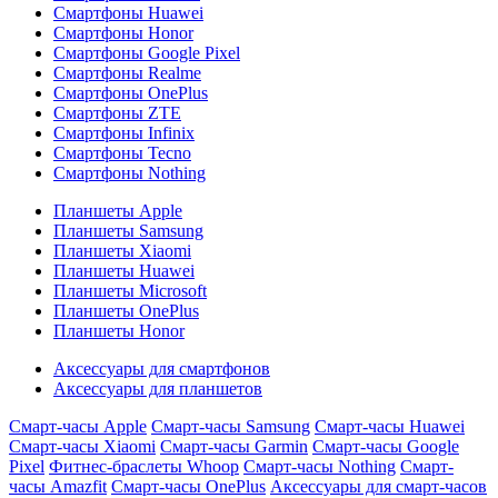
Смартфоны Huawei
Смартфоны Honor
Смартфоны Google Pixel
Смартфоны Realme
Смартфоны OnePlus
Смартфоны ZTE
Смартфоны Infinix
Смартфоны Tecno
Смартфоны Nothing
Планшеты Apple
Планшеты Samsung
Планшеты Xiaomi
Планшеты Huawei
Планшеты Microsoft
Планшеты OnePlus
Планшеты Honor
Аксессуары для смартфонов
Аксессуары для планшетов
Смарт-часы Apple
Смарт-часы Samsung
Смарт-часы Huawei
Смарт-часы Xiaomi
Смарт-часы Garmin
Смарт-часы Google
Pixel
Фитнес-браслеты Whoop
Смарт-часы Nothing
Смарт-
часы Amazfit
Смарт-часы OnePlus
Аксессуары для смарт-часов