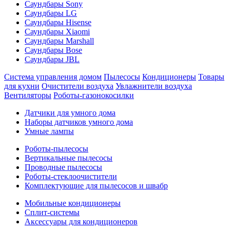
Саундбары Sony
Саундбары LG
Саундбары Hisense
Саундбары Xiaomi
Саундбары Marshall
Саундбары Bose
Саундбары JBL
Система управления домом
Пылесосы
Кондиционеры
Товары
для кухни
Очистители воздуха
Увлажнители воздуха
Вентиляторы
Роботы-газонокосилки
Датчики для умного дома
Наборы датчиков умного дома
Умные лампы
Роботы-пылесосы
Вертикальные пылесосы
Проводные пылесосы
Роботы-стеклоочистители
Комплектующие для пылесосов и швабр
Мобильные кондиционеры
Сплит-системы
Аксессуары для кондиционеров