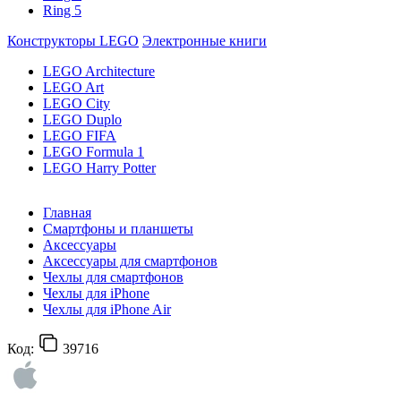
Ring 5
Конструкторы LEGO
Электронные книги
LEGO Architecture
LEGO Art
LEGO City
LEGO Duplo
LEGO FIFA
LEGO Formula 1
LEGO Harry Potter
Главная
Смартфоны и планшеты
Аксессуары
Аксессуары для смартфонов
Чехлы для смартфонов
Чехлы для iPhone
Чехлы для iPhone Air
Код:
39716