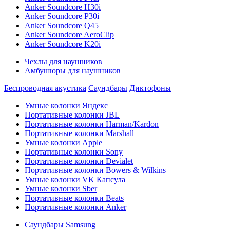
Anker Soundcore H30i
Anker Soundcore P30i
Anker Soundcore Q45
Anker Soundcore AeroClip
Anker Soundcore K20i
Чехлы для наушников
Амбушюры для наушников
Беспроводная акустика
Саундбары
Диктофоны
Умные колонки Яндекс
Портативные колонки JBL
Портативные колонки Harman/Kardon
Портативные колонки Marshall
Умные колонки Apple
Портативные колонки Sony
Портативные колонки Devialet
Портативные колонки Bowers & Wilkins
Умные колонки VK Капсула
Умные колонки Sber
Портативные колонки Beats
Портативные колонки Anker
Саундбары Samsung