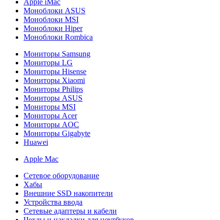
Apple iMac
Моноблоки ASUS
Моноблоки MSI
Моноблоки Hiper
Моноблоки Rombica
Мониторы Samsung
Мониторы LG
Мониторы Hisense
Мониторы Xiaomi
Мониторы Philips
Мониторы ASUS
Мониторы MSI
Мониторы Acer
Мониторы AOC
Мониторы Gigabyte
Huawei
Apple Mac
Сетевое оборудование
Хабы
Внешние SSD накопители
Устройства ввода
Сетевые адаптеры и кабели
Чехлы и накладки для ноутбуков