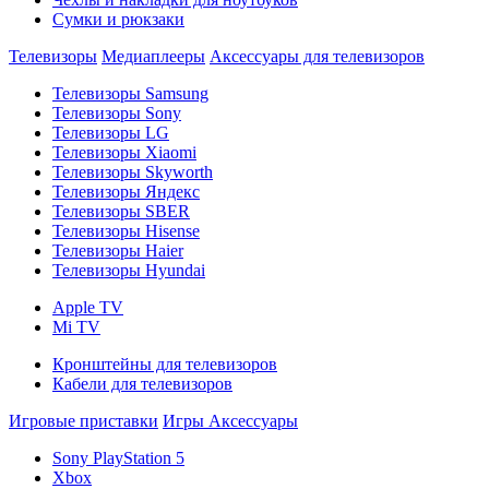
Сумки и рюкзаки
Телевизоры
Медиаплееры
Аксессуары для телевизоров
Телевизоры Samsung
Телевизоры Sony
Телевизоры LG
Телевизоры Xiaomi
Телевизоры Skyworth
Телевизоры Яндекс
Телевизоры SBER
Телевизоры Hisense
Телевизоры Haier
Телевизоры Hyundai
Apple TV
Mi TV
Кронштейны для телевизоров
Кабели для телевизоров
Игровые приставки
Игры
Аксессуары
Sony PlayStation 5
Xbox