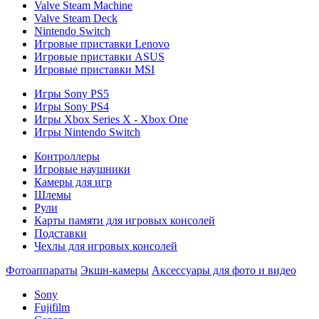
Valve Steam Machine
Valve Steam Deck
Nintendo Switch
Игровые приставки Lenovo
Игровые приставки ASUS
Игровые приставки MSI
Игры Sony PS5
Игры Sony PS4
Игры Xbox Series X - Xbox One
Игры Nintendo Switch
Контроллеры
Игровые наушники
Камеры для игр
Шлемы
Рули
Карты памяти для игровых консолей
Подставки
Чехлы для игровых консолей
Фотоаппараты
Экшн-камеры
Аксессуары для фото и видео
Sony
Fujifilm