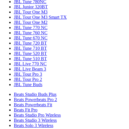
JBL Tune 780NC
JBL Junior 320BT
JBL Tour One M3
JBL Tour One M3 Smart TX
JBL Tour One M2
JBL Tune 770 NC
JBL Tune 760 NC
JBL Tune 670 NC
JBL Tune 720 BT
JBL Tune 710 BT
JBL Tune 520 BT
JBL Tune 510 BT
JBL Live 770 NC
JBL Live Beam 3
JBL Tour Pro 3
JBL Tour Pro 2
JBL Tune Buds
Beats Studio Buds Plus
Beats Powerbeats Pro 2
Beats Powerbeats Fit
Beats Fit Pro
Beats Studio Pro Wireless
Beats Studio 3 Wireless
Beats Solo 3 Wireless