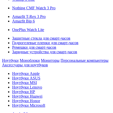
Nothing CMF Watch 3 Pro
Amazfit T-Rex 3 Pro
Amazfit Bip 6
OnePlus Watch Lite
Защитные стекла для смарт-часов
Гидрогелевые пленки для смарт-часов
Ремешки для смарт-часов
Зарядные устройства для смарт-часов
Ноутбуки
Моноблоки
Мониторы
Персональные компьютеры
Аксессуары для ноутбуков
Ноутбуки Apple
Ноутбуки ASUS
Ноутбуки MSI
Ноутбуки Lenovo
Ноутбуки HP
Ноутбуки Huawei
Ноутбуки Honor
Ноутбуки Microsoft