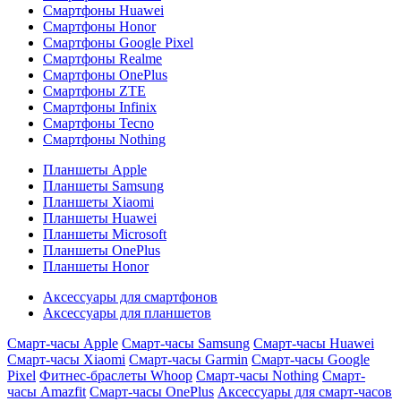
Смартфоны Huawei
Смартфоны Honor
Смартфоны Google Pixel
Смартфоны Realme
Смартфоны OnePlus
Смартфоны ZTE
Смартфоны Infinix
Смартфоны Tecno
Смартфоны Nothing
Планшеты Apple
Планшеты Samsung
Планшеты Xiaomi
Планшеты Huawei
Планшеты Microsoft
Планшеты OnePlus
Планшеты Honor
Аксессуары для смартфонов
Аксессуары для планшетов
Смарт-часы Apple
Смарт-часы Samsung
Смарт-часы Huawei
Смарт-часы Xiaomi
Смарт-часы Garmin
Смарт-часы Google
Pixel
Фитнес-браслеты Whoop
Смарт-часы Nothing
Смарт-
часы Amazfit
Смарт-часы OnePlus
Аксессуары для смарт-часов