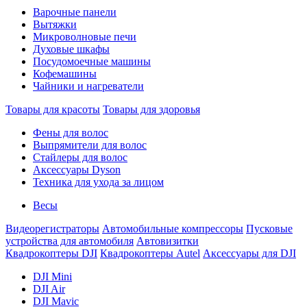
Варочные панели
Вытяжки
Микроволновые печи
Духовые шкафы
Посудомоечные машины
Кофемашины
Чайники и нагреватели
Товары для красоты
Товары для здоровья
Фены для волос
Выпрямители для волос
Стайлеры для волос
Аксессуары Dyson
Техника для ухода за лицом
Весы
Видеорегистраторы
Автомобильные компрессоры
Пусковые
устройства для автомобиля
Автовизитки
Квадрокоптеры DJI
Квадрокоптеры Autel
Аксессуары для DJI
DJI Mini
DJI Air
DJI Mavic