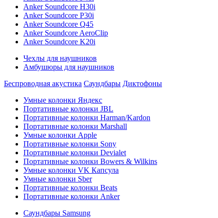
Anker Soundcore H30i
Anker Soundcore P30i
Anker Soundcore Q45
Anker Soundcore AeroClip
Anker Soundcore K20i
Чехлы для наушников
Амбушюры для наушников
Беспроводная акустика
Саундбары
Диктофоны
Умные колонки Яндекс
Портативные колонки JBL
Портативные колонки Harman/Kardon
Портативные колонки Marshall
Умные колонки Apple
Портативные колонки Sony
Портативные колонки Devialet
Портативные колонки Bowers & Wilkins
Умные колонки VK Капсула
Умные колонки Sber
Портативные колонки Beats
Портативные колонки Anker
Саундбары Samsung