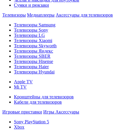
Сумки и рюкзаки
Телевизоры
Медиаплееры
Аксессуары для телевизоров
Телевизоры Samsung
Телевизоры Sony
Телевизоры LG
Телевизоры Xiaomi
Телевизоры Skyworth
Телевизоры Яндекс
Телевизоры SBER
Телевизоры Hisense
Телевизоры Haier
Телевизоры Hyundai
Apple TV
Mi TV
Кронштейны для телевизоров
Кабели для телевизоров
Игровые приставки
Игры
Аксессуары
Sony PlayStation 5
Xbox