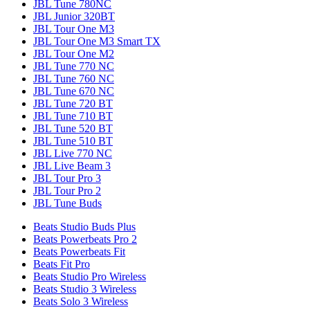
JBL Tune 780NC
JBL Junior 320BT
JBL Tour One M3
JBL Tour One M3 Smart TX
JBL Tour One M2
JBL Tune 770 NC
JBL Tune 760 NC
JBL Tune 670 NC
JBL Tune 720 BT
JBL Tune 710 BT
JBL Tune 520 BT
JBL Tune 510 BT
JBL Live 770 NC
JBL Live Beam 3
JBL Tour Pro 3
JBL Tour Pro 2
JBL Tune Buds
Beats Studio Buds Plus
Beats Powerbeats Pro 2
Beats Powerbeats Fit
Beats Fit Pro
Beats Studio Pro Wireless
Beats Studio 3 Wireless
Beats Solo 3 Wireless