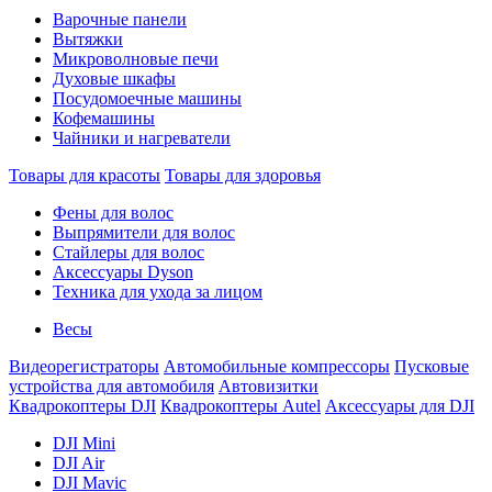
Варочные панели
Вытяжки
Микроволновые печи
Духовые шкафы
Посудомоечные машины
Кофемашины
Чайники и нагреватели
Товары для красоты
Товары для здоровья
Фены для волос
Выпрямители для волос
Стайлеры для волос
Аксессуары Dyson
Техника для ухода за лицом
Весы
Видеорегистраторы
Автомобильные компрессоры
Пусковые
устройства для автомобиля
Автовизитки
Квадрокоптеры DJI
Квадрокоптеры Autel
Аксессуары для DJI
DJI Mini
DJI Air
DJI Mavic