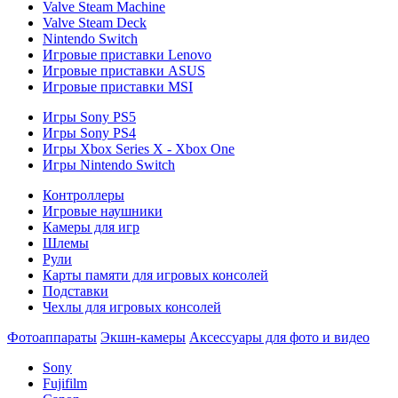
Valve Steam Machine
Valve Steam Deck
Nintendo Switch
Игровые приставки Lenovo
Игровые приставки ASUS
Игровые приставки MSI
Игры Sony PS5
Игры Sony PS4
Игры Xbox Series X - Xbox One
Игры Nintendo Switch
Контроллеры
Игровые наушники
Камеры для игр
Шлемы
Рули
Карты памяти для игровых консолей
Подставки
Чехлы для игровых консолей
Фотоаппараты
Экшн-камеры
Аксессуары для фото и видео
Sony
Fujifilm