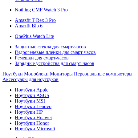
Nothing CMF Watch 3 Pro
Amazfit T-Rex 3 Pro
Amazfit Bip 6
OnePlus Watch Lite
Защитные стекла для смарт-часов
Гидрогелевые пленки для смарт-часов
Ремешки для смарт-часов
Зарядные устройства для смарт-часов
Ноутбуки
Моноблоки
Мониторы
Персональные компьютеры
Аксессуары для ноутбуков
Ноутбуки Apple
Ноутбуки ASUS
Ноутбуки MSI
Ноутбуки Lenovo
Ноутбуки HP
Ноутбуки Huawei
Ноутбуки Honor
Ноутбуки Microsoft