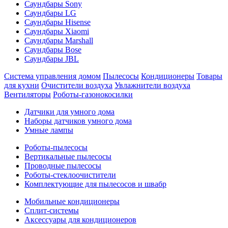
Саундбары Sony
Саундбары LG
Саундбары Hisense
Саундбары Xiaomi
Саундбары Marshall
Саундбары Bose
Саундбары JBL
Система управления домом
Пылесосы
Кондиционеры
Товары
для кухни
Очистители воздуха
Увлажнители воздуха
Вентиляторы
Роботы-газонокосилки
Датчики для умного дома
Наборы датчиков умного дома
Умные лампы
Роботы-пылесосы
Вертикальные пылесосы
Проводные пылесосы
Роботы-стеклоочистители
Комплектующие для пылесосов и швабр
Мобильные кондиционеры
Сплит-системы
Аксессуары для кондиционеров