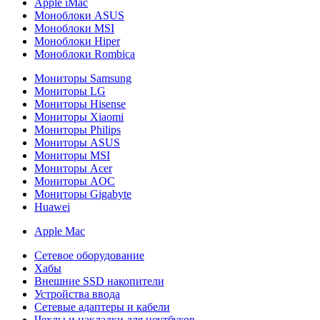
Apple iMac
Моноблоки ASUS
Моноблоки MSI
Моноблоки Hiper
Моноблоки Rombica
Мониторы Samsung
Мониторы LG
Мониторы Hisense
Мониторы Xiaomi
Мониторы Philips
Мониторы ASUS
Мониторы MSI
Мониторы Acer
Мониторы AOC
Мониторы Gigabyte
Huawei
Apple Mac
Сетевое оборудование
Хабы
Внешние SSD накопители
Устройства ввода
Сетевые адаптеры и кабели
Чехлы и накладки для ноутбуков