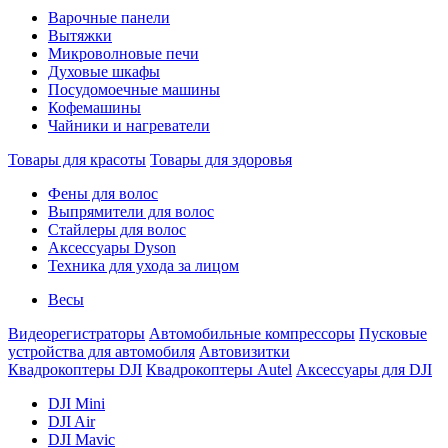
Варочные панели
Вытяжки
Микроволновые печи
Духовые шкафы
Посудомоечные машины
Кофемашины
Чайники и нагреватели
Товары для красоты
Товары для здоровья
Фены для волос
Выпрямители для волос
Стайлеры для волос
Аксессуары Dyson
Техника для ухода за лицом
Весы
Видеорегистраторы
Автомобильные компрессоры
Пусковые
устройства для автомобиля
Автовизитки
Квадрокоптеры DJI
Квадрокоптеры Autel
Аксессуары для DJI
DJI Mini
DJI Air
DJI Mavic