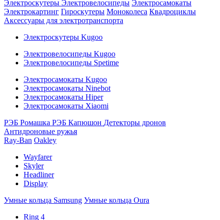
Электроскутеры
Электровелосипеды
Электросамокаты
Электрокартинг
Гироскутеры
Моноколеса
Квадроциклы
Аксессуары для электротранспорта
Электроскутеры Kugoo
Электровелосипеды Kugoo
Электровелосипеды Spetime
Электросамокаты Kugoo
Электросамокаты Ninebot
Электросамокаты Hiper
Электросамокаты Xiaomi
РЭБ Ромашка
РЭБ Капюшон
Детекторы дронов
Антидроновые ружья
Ray-Ban
Oakley
Wayfarer
Skyler
Headliner
Display
Умные кольца Samsung
Умные кольца Oura
Ring 4