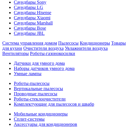
Саундбары Sony
Саундбары LG
Саундбары Hisense
Саундбары Xiaomi
Саундбары Marshall
Саундбары Bose
Саундбары JBL
Система управления домом
Пылесосы
Кондиционеры
Товары
для кухни
Очистители воздуха
Увлажнители воздуха
Вентиляторы
Роботы-газонокосилки
Датчики для умного дома
Наборы датчиков умного дома
Умные лампы
Роботы-пылесосы
Вертикальные пылесосы
Проводные пылесосы
Роботы-стеклоочистители
Комплектующие для пылесосов и швабр
Мобильные кондиционеры
Сплит-системы
Аксессуары для кондиционеров