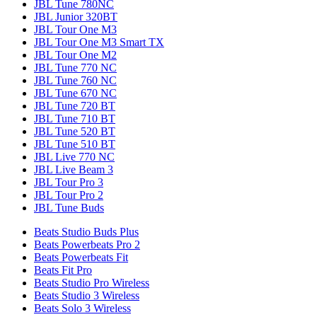
JBL Tune 780NC
JBL Junior 320BT
JBL Tour One M3
JBL Tour One M3 Smart TX
JBL Tour One M2
JBL Tune 770 NC
JBL Tune 760 NC
JBL Tune 670 NC
JBL Tune 720 BT
JBL Tune 710 BT
JBL Tune 520 BT
JBL Tune 510 BT
JBL Live 770 NC
JBL Live Beam 3
JBL Tour Pro 3
JBL Tour Pro 2
JBL Tune Buds
Beats Studio Buds Plus
Beats Powerbeats Pro 2
Beats Powerbeats Fit
Beats Fit Pro
Beats Studio Pro Wireless
Beats Studio 3 Wireless
Beats Solo 3 Wireless