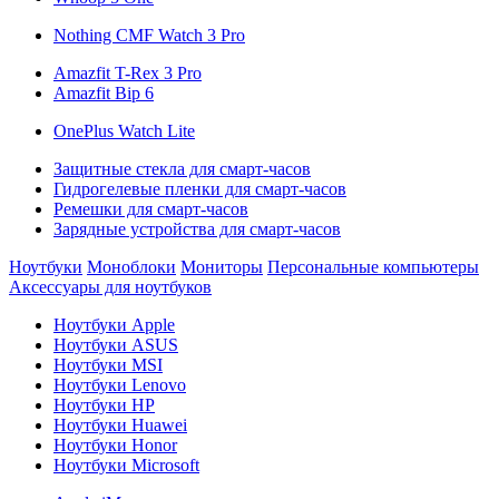
Nothing CMF Watch 3 Pro
Amazfit T-Rex 3 Pro
Amazfit Bip 6
OnePlus Watch Lite
Защитные стекла для смарт-часов
Гидрогелевые пленки для смарт-часов
Ремешки для смарт-часов
Зарядные устройства для смарт-часов
Ноутбуки
Моноблоки
Мониторы
Персональные компьютеры
Аксессуары для ноутбуков
Ноутбуки Apple
Ноутбуки ASUS
Ноутбуки MSI
Ноутбуки Lenovo
Ноутбуки HP
Ноутбуки Huawei
Ноутбуки Honor
Ноутбуки Microsoft