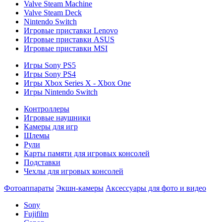
Valve Steam Machine
Valve Steam Deck
Nintendo Switch
Игровые приставки Lenovo
Игровые приставки ASUS
Игровые приставки MSI
Игры Sony PS5
Игры Sony PS4
Игры Xbox Series X - Xbox One
Игры Nintendo Switch
Контроллеры
Игровые наушники
Камеры для игр
Шлемы
Рули
Карты памяти для игровых консолей
Подставки
Чехлы для игровых консолей
Фотоаппараты
Экшн-камеры
Аксессуары для фото и видео
Sony
Fujifilm