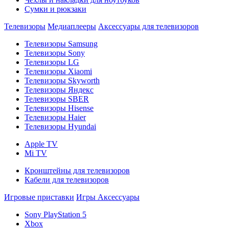
Сумки и рюкзаки
Телевизоры
Медиаплееры
Аксессуары для телевизоров
Телевизоры Samsung
Телевизоры Sony
Телевизоры LG
Телевизоры Xiaomi
Телевизоры Skyworth
Телевизоры Яндекс
Телевизоры SBER
Телевизоры Hisense
Телевизоры Haier
Телевизоры Hyundai
Apple TV
Mi TV
Кронштейны для телевизоров
Кабели для телевизоров
Игровые приставки
Игры
Аксессуары
Sony PlayStation 5
Xbox