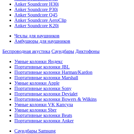
Anker Soundcore H30i
Anker Soundcore P30i
Anker Soundcore Q45
Anker Soundcore AeroClip
Anker Soundcore K20i
Чехлы для наушников
Амбушюры для наушников
Беспроводная акустика
Саундбары
Диктофоны
Умные колонки Яндекс
Портативные колонки JBL
Портативные колонки Harman/Kardon
Портативные колонки Marshall
Умные колонки Apple
Портативные колонки Sony
Портативные колонки Devialet
Портативные колонки Bowers & Wilkins
Умные колонки VK Капсула
Умные колонки Sber
Портативные колонки Beats
Портативные колонки Anker
Саундбары Samsung