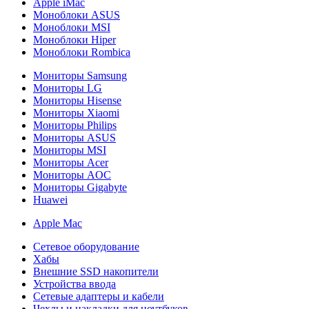
Apple iMac
Моноблоки ASUS
Моноблоки MSI
Моноблоки Hiper
Моноблоки Rombica
Мониторы Samsung
Мониторы LG
Мониторы Hisense
Мониторы Xiaomi
Мониторы Philips
Мониторы ASUS
Мониторы MSI
Мониторы Acer
Мониторы AOC
Мониторы Gigabyte
Huawei
Apple Mac
Сетевое оборудование
Хабы
Внешние SSD накопители
Устройства ввода
Сетевые адаптеры и кабели
Чехлы и накладки для ноутбуков