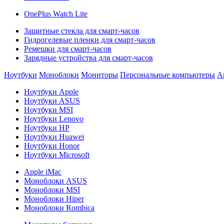
OnePlus Watch Lite
Защитные стекла для смарт-часов
Гидрогелевые пленки для смарт-часов
Ремешки для смарт-часов
Зарядные устройства для смарт-часов
Ноутбуки
Моноблоки
Мониторы
Персональные компьютеры
А
Ноутбуки Apple
Ноутбуки ASUS
Ноутбуки MSI
Ноутбуки Lenovo
Ноутбуки HP
Ноутбуки Huawei
Ноутбуки Honor
Ноутбуки Microsoft
Apple iMac
Моноблоки ASUS
Моноблоки MSI
Моноблоки Hiper
Моноблоки Rombica