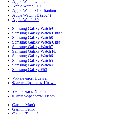
Apple Watch Ultra 2
Apple Watch S10
Apple Watch S10 Titanium
Apple Watch SE (2024)
Apple Watch S9
Samsung Galaxy Watch9
Samsung Galaxy Watch Ultra2
Samsung Galaxy Watch8
Samsung Galaxy Watch Ultra
Samsung Galaxy Watch7
Samsung Galaxy Watch FE
Samsung Galaxy Watch6
Samsung Galaxy Watch5
Samsung Galaxy Watch4
Samsung Galaxy Fit3
Умные часы Huawei
Фитнес-браслеты Huawei
Умные часы Xiaomi
Фитнес-браслеты Xiaomi
Garmin MarQ
Garmin Fenix
Gramin Tactix 8