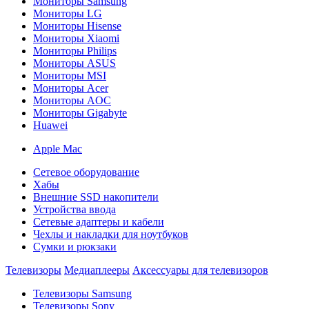
Мониторы Samsung
Мониторы LG
Мониторы Hisense
Мониторы Xiaomi
Мониторы Philips
Мониторы ASUS
Мониторы MSI
Мониторы Acer
Мониторы AOC
Мониторы Gigabyte
Huawei
Apple Mac
Сетевое оборудование
Хабы
Внешние SSD накопители
Устройства ввода
Сетевые адаптеры и кабели
Чехлы и накладки для ноутбуков
Сумки и рюкзаки
Телевизоры
Медиаплееры
Аксессуары для телевизоров
Телевизоры Samsung
Телевизоры Sony