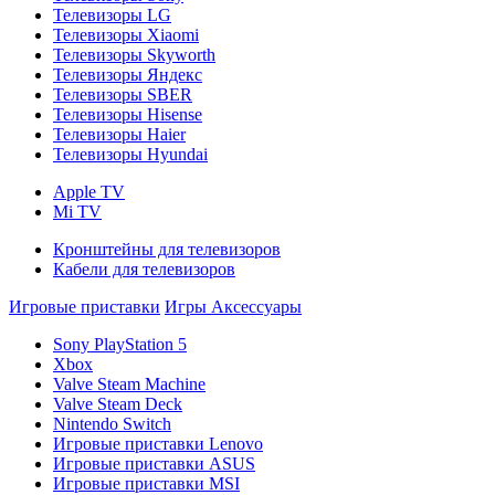
Телевизоры LG
Телевизоры Xiaomi
Телевизоры Skyworth
Телевизоры Яндекс
Телевизоры SBER
Телевизоры Hisense
Телевизоры Haier
Телевизоры Hyundai
Apple TV
Mi TV
Кронштейны для телевизоров
Кабели для телевизоров
Игровые приставки
Игры
Аксессуары
Sony PlayStation 5
Xbox
Valve Steam Machine
Valve Steam Deck
Nintendo Switch
Игровые приставки Lenovo
Игровые приставки ASUS
Игровые приставки MSI