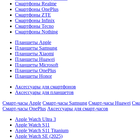
Смартфоны Realme
Смартфоны OnePlus
Смартфоны ZTE
Смартфоны Infinix
Смартфоны Tecno
Смартфоны Nothing
Планшеты Apple
Планшеты Samsung
Планшеты Xiaomi
Планшеты Huawei
Планшеты Microsoft
Планшеты OnePlus
Планшеты Honor
Аксессуары для смартфонов
Аксессуары для планшетов
Смарт-часы Apple
Смарт-часы Samsung
Смарт-часы Huawei
Сма
Смарт-часы OnePlus
Аксессуары для смарт-часов
Apple Watch Ultra 3
Apple Watch S11
Apple Watch S11 Titanium
Apple Watch SE (2025)