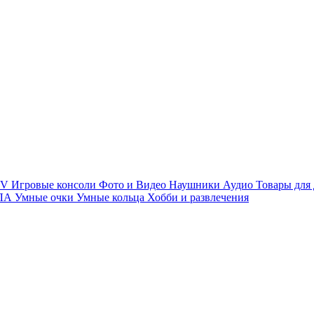
TV
Игровые консоли
Фото и Видео
Наушники
Аудио
Товары для
ПЛА
Умные очки
Умные кольца
Хобби и развлечения