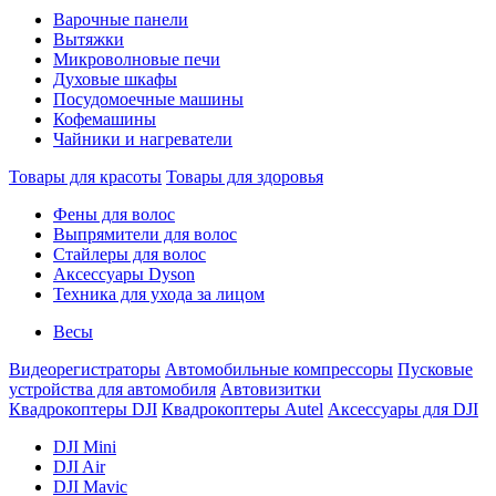
Варочные панели
Вытяжки
Микроволновые печи
Духовые шкафы
Посудомоечные машины
Кофемашины
Чайники и нагреватели
Товары для красоты
Товары для здоровья
Фены для волос
Выпрямители для волос
Стайлеры для волос
Аксессуары Dyson
Техника для ухода за лицом
Весы
Видеорегистраторы
Автомобильные компрессоры
Пусковые
устройства для автомобиля
Автовизитки
Квадрокоптеры DJI
Квадрокоптеры Autel
Аксессуары для DJI
DJI Mini
DJI Air
DJI Mavic