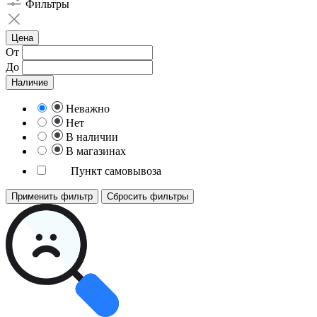
Фильтры
Цена
От
До
Наличие
Неважно
Нет
В наличии
В магазинах
Пункт самовывоза
Применить фильтр
Сбросить фильтры