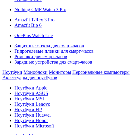
Nothing CMF Watch 3 Pro
Amazfit T-Rex 3 Pro
Amazfit Bip 6
OnePlus Watch Lite
Защитные стекла для смарт-часов
Гидрогелевые пленки для смарт-часов
Ремешки для смарт-часов
Зарядные устройства для смарт-часов
Ноутбуки
Моноблоки
Мониторы
Персональные компьютеры
Аксессуары для ноутбуков
Ноутбуки Apple
Ноутбуки ASUS
Ноутбуки MSI
Ноутбуки Lenovo
Ноутбуки HP
Ноутбуки Huawei
Ноутбуки Honor
Ноутбуки Microsoft