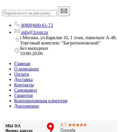
8(800)600-61-72
info@2cent.ru
г.Москва, ул.Барклая 10, 1 этаж, павильон А-48,
Торговый комплекс "Багратионовский"
Без выходных
10:00-20:00
Главная
О компании
Оплата
Доставка
Контакты
Самовывоз
Гарантия
Корпоративным клиентам
Дополнение
МЫ НА
Яндекс картах