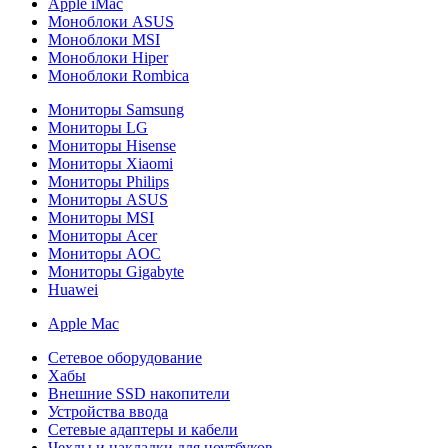
Apple iMac
Моноблоки ASUS
Моноблоки MSI
Моноблоки Hiper
Моноблоки Rombica
Мониторы Samsung
Мониторы LG
Мониторы Hisense
Мониторы Xiaomi
Мониторы Philips
Мониторы ASUS
Мониторы MSI
Мониторы Acer
Мониторы AOC
Мониторы Gigabyte
Huawei
Apple Mac
Сетевое оборудование
Хабы
Внешние SSD накопители
Устройства ввода
Сетевые адаптеры и кабели
Чехлы и накладки для ноутбуков