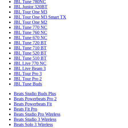
JBL Tune 780NC
JBL Junior 320BT
JBL Tour One M3
JBL Tour One M3 Smart TX
JBL Tour One M2
JBL Tune 770 NC
JBL Tune 760 NC
JBL Tune 670 NC
JBL Tune 720 BT
JBL Tune 710 BT
JBL Tune 520 BT
JBL Tune 510 BT
JBL Live 770 NC
JBL Live Beam 3
JBL Tour Pro 3
JBL Tour Pro 2
JBL Tune Buds
Beats Studio Buds Plus
Beats Powerbeats Pro 2
Beats Powerbeats Fit
Beats Fit Pro
Beats Studio Pro Wireless
Beats Studio 3 Wireless
Beats Solo 3 Wireless