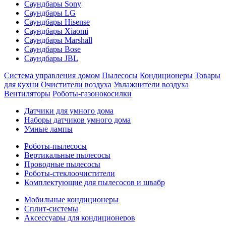
Саундбары Sony
Саундбары LG
Саундбары Hisense
Саундбары Xiaomi
Саундбары Marshall
Саундбары Bose
Саундбары JBL
Система управления домом
Пылесосы
Кондиционеры
Товары
для кухни
Очистители воздуха
Увлажнители воздуха
Вентиляторы
Роботы-газонокосилки
Датчики для умного дома
Наборы датчиков умного дома
Умные лампы
Роботы-пылесосы
Вертикальные пылесосы
Проводные пылесосы
Роботы-стеклоочистители
Комплектующие для пылесосов и швабр
Мобильные кондиционеры
Сплит-системы
Аксессуары для кондиционеров