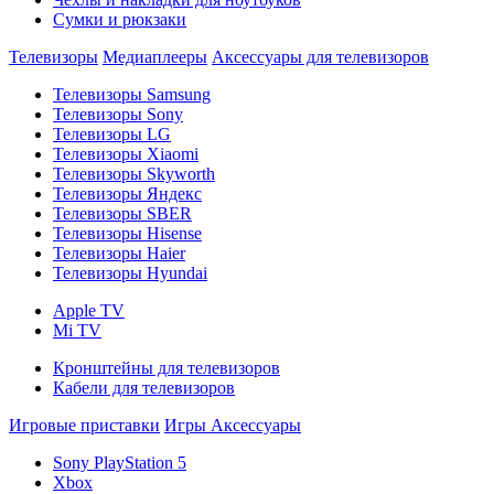
Сумки и рюкзаки
Телевизоры
Медиаплееры
Аксессуары для телевизоров
Телевизоры Samsung
Телевизоры Sony
Телевизоры LG
Телевизоры Xiaomi
Телевизоры Skyworth
Телевизоры Яндекс
Телевизоры SBER
Телевизоры Hisense
Телевизоры Haier
Телевизоры Hyundai
Apple TV
Mi TV
Кронштейны для телевизоров
Кабели для телевизоров
Игровые приставки
Игры
Аксессуары
Sony PlayStation 5
Xbox