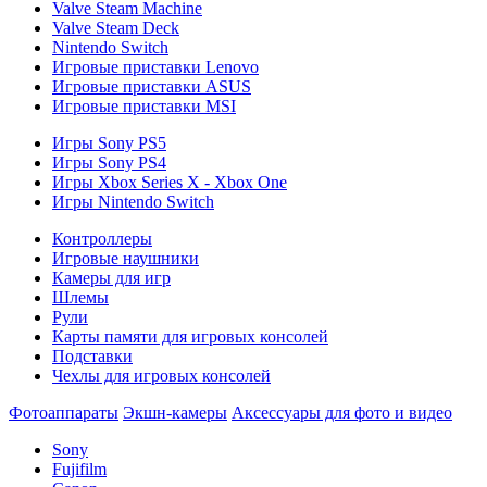
Valve Steam Machine
Valve Steam Deck
Nintendo Switch
Игровые приставки Lenovo
Игровые приставки ASUS
Игровые приставки MSI
Игры Sony PS5
Игры Sony PS4
Игры Xbox Series X - Xbox One
Игры Nintendo Switch
Контроллеры
Игровые наушники
Камеры для игр
Шлемы
Рули
Карты памяти для игровых консолей
Подставки
Чехлы для игровых консолей
Фотоаппараты
Экшн-камеры
Аксессуары для фото и видео
Sony
Fujifilm