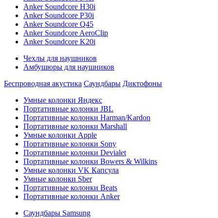
Anker Soundcore H30i
Anker Soundcore P30i
Anker Soundcore Q45
Anker Soundcore AeroClip
Anker Soundcore K20i
Чехлы для наушников
Амбушюры для наушников
Беспроводная акустика
Саундбары
Диктофоны
Умные колонки Яндекс
Портативные колонки JBL
Портативные колонки Harman/Kardon
Портативные колонки Marshall
Умные колонки Apple
Портативные колонки Sony
Портативные колонки Devialet
Портативные колонки Bowers & Wilkins
Умные колонки VK Капсула
Умные колонки Sber
Портативные колонки Beats
Портативные колонки Anker
Саундбары Samsung