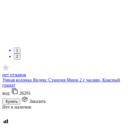
1
2
нет отзывов
Умная колонка Яндекс Станция Мини 2 с часами, Красный
гранат
код:
26291
Заказать
Купить
Нет в наличии