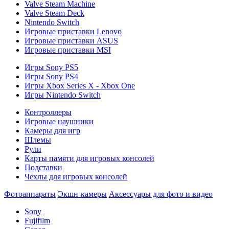
Valve Steam Machine
Valve Steam Deck
Nintendo Switch
Игровые приставки Lenovo
Игровые приставки ASUS
Игровые приставки MSI
Игры Sony PS5
Игры Sony PS4
Игры Xbox Series X - Xbox One
Игры Nintendo Switch
Контроллеры
Игровые наушники
Камеры для игр
Шлемы
Рули
Карты памяти для игровых консолей
Подставки
Чехлы для игровых консолей
Фотоаппараты
Экшн-камеры
Аксессуары для фото и видео
Sony
Fujifilm