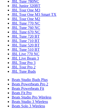
JBL Tune 780NC
JBL Junior 320BT
JBL Tour One M3
JBL Tour One M3 Smart TX
JBL Tour One M2
JBL Tune 770 NC
JBL Tune 760 NC
JBL Tune 670 NC
JBL Tune 720 BT
JBL Tune 710 BT
JBL Tune 520 BT
JBL Tune 510 BT
JBL Live 770 NC
JBL Live Beam 3
JBL Tour Pro 3
JBL Tour Pro 2
JBL Tune Buds
Beats Studio Buds Plus
Beats Powerbeats Pro 2
Beats Powerbeats Fit
Beats Fit Pro
Beats Studio Pro Wireless
Beats Studio 3 Wireless
Beats Solo 3 Wireless