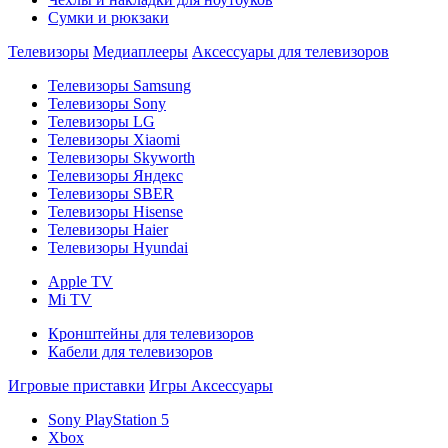
Сумки и рюкзаки
Телевизоры
Медиаплееры
Аксессуары для телевизоров
Телевизоры Samsung
Телевизоры Sony
Телевизоры LG
Телевизоры Xiaomi
Телевизоры Skyworth
Телевизоры Яндекс
Телевизоры SBER
Телевизоры Hisense
Телевизоры Haier
Телевизоры Hyundai
Apple TV
Mi TV
Кронштейны для телевизоров
Кабели для телевизоров
Игровые приставки
Игры
Аксессуары
Sony PlayStation 5
Xbox