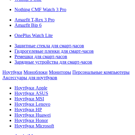
Nothing CMF Watch 3 Pro
Amazfit T-Rex 3 Pro
Amazfit Bip 6
OnePlus Watch Lite
Защитные стекла для смарт-часов
Гидрогелевые пленки для смарт-часов
Ремешки для смарт-часов
Зарядные устройства для смарт-часов
Ноутбуки
Моноблоки
Мониторы
Персональные компьютеры
Аксессуары для ноутбуков
Ноутбуки Apple
Ноутбуки ASUS
Ноутбуки MSI
Ноутбуки Lenovo
Ноутбуки HP
Ноутбуки Huawei
Ноутбуки Honor
Ноутбуки Microsoft