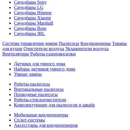
Саундбары Sony
Саундбары LG
Саундбары Hisense
Саундбары Xiaomi
Саундбары Marshall
Саундбары Bose
Саундбары JBL
Система управления домом
Пылесосы
Кондиционеры
Товары
для кухни
Очистители воздуха
Увлажнители воздуха
Вентиляторы
Роботы-газонокосилки
Датчики для умного дома
Наборы датчиков умного дома
Умные лампы
Роботы-пылесосы
Вертикальные пылесосы
Проводные пылесосы
Роботы-стеклоочистители
Комплектующие для пылесосов и швабр
Мобильные кондиционеры
Сплит-системы
Аксессуары для кондиционеров