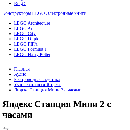
Ring 5
Конструкторы LEGO
Электронные книги
LEGO Architecture
LEGO Art
LEGO City
LEGO Duplo
LEGO FIFA
LEGO Formula 1
LEGO Harry Potter
Главная
Аудио
Беспроводная акустика
Умные колонки Яндекс
Яндекс Станция Мини 2 с часами
Яндекс Станция Мини 2 с
часами