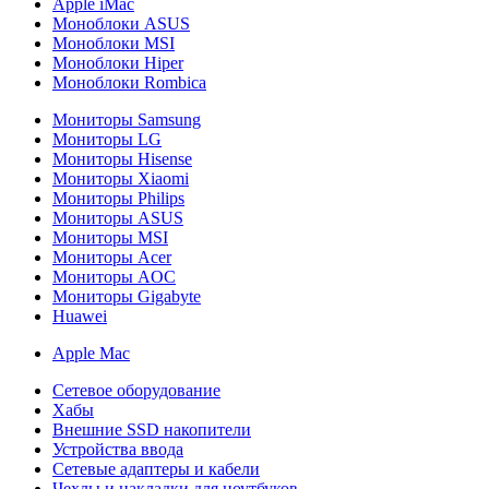
Apple iMac
Моноблоки ASUS
Моноблоки MSI
Моноблоки Hiper
Моноблоки Rombica
Мониторы Samsung
Мониторы LG
Мониторы Hisense
Мониторы Xiaomi
Мониторы Philips
Мониторы ASUS
Мониторы MSI
Мониторы Acer
Мониторы AOC
Мониторы Gigabyte
Huawei
Apple Mac
Сетевое оборудование
Хабы
Внешние SSD накопители
Устройства ввода
Сетевые адаптеры и кабели
Чехлы и накладки для ноутбуков