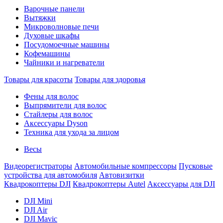
Варочные панели
Вытяжки
Микроволновые печи
Духовые шкафы
Посудомоечные машины
Кофемашины
Чайники и нагреватели
Товары для красоты
Товары для здоровья
Фены для волос
Выпрямители для волос
Стайлеры для волос
Аксессуары Dyson
Техника для ухода за лицом
Весы
Видеорегистраторы
Автомобильные компрессоры
Пусковые
устройства для автомобиля
Автовизитки
Квадрокоптеры DJI
Квадрокоптеры Autel
Аксессуары для DJI
DJI Mini
DJI Air
DJI Mavic