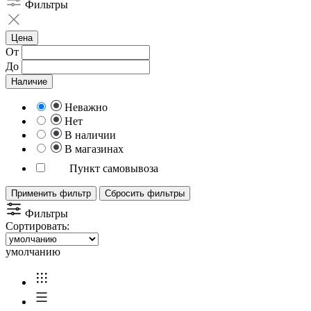
Фильтры
Цена
От
До
Наличие
Неважно
Нет
В наличии
В магазинах
Пункт самовывоза
Применить фильтр
Сбросить фильтры
Фильтры
Сортировать:
умолчанию