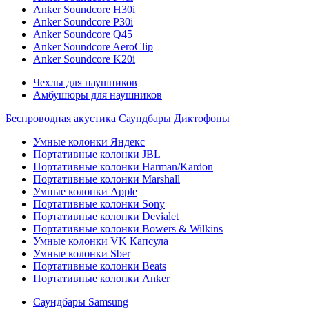
Anker Soundcore H30i
Anker Soundcore P30i
Anker Soundcore Q45
Anker Soundcore AeroClip
Anker Soundcore K20i
Чехлы для наушников
Амбушюры для наушников
Беспроводная акустика
Саундбары
Диктофоны
Умные колонки Яндекс
Портативные колонки JBL
Портативные колонки Harman/Kardon
Портативные колонки Marshall
Умные колонки Apple
Портативные колонки Sony
Портативные колонки Devialet
Портативные колонки Bowers & Wilkins
Умные колонки VK Капсула
Умные колонки Sber
Портативные колонки Beats
Портативные колонки Anker
Саундбары Samsung