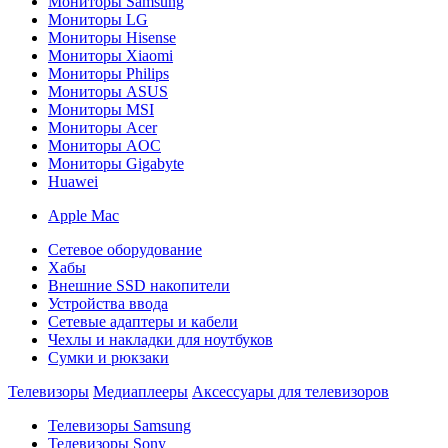
Мониторы Samsung
Мониторы LG
Мониторы Hisense
Мониторы Xiaomi
Мониторы Philips
Мониторы ASUS
Мониторы MSI
Мониторы Acer
Мониторы AOC
Мониторы Gigabyte
Huawei
Apple Mac
Сетевое оборудование
Хабы
Внешние SSD накопители
Устройства ввода
Сетевые адаптеры и кабели
Чехлы и накладки для ноутбуков
Сумки и рюкзаки
Телевизоры
Медиаплееры
Аксессуары для телевизоров
Телевизоры Samsung
Телевизоры Sony