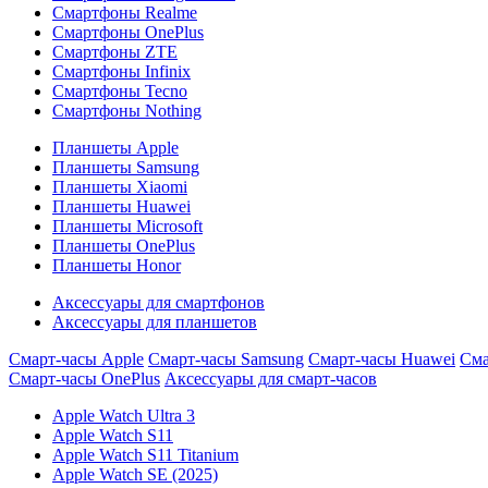
Смартфоны Realme
Смартфоны OnePlus
Смартфоны ZTE
Смартфоны Infinix
Смартфоны Tecno
Смартфоны Nothing
Планшеты Apple
Планшеты Samsung
Планшеты Xiaomi
Планшеты Huawei
Планшеты Microsoft
Планшеты OnePlus
Планшеты Honor
Аксессуары для смартфонов
Аксессуары для планшетов
Смарт-часы Apple
Смарт-часы Samsung
Смарт-часы Huawei
Сма
Смарт-часы OnePlus
Аксессуары для смарт-часов
Apple Watch Ultra 3
Apple Watch S11
Apple Watch S11 Titanium
Apple Watch SE (2025)