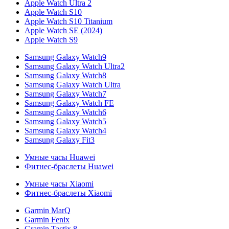
Apple Watch Ultra 2
Apple Watch S10
Apple Watch S10 Titanium
Apple Watch SE (2024)
Apple Watch S9
Samsung Galaxy Watch9
Samsung Galaxy Watch Ultra2
Samsung Galaxy Watch8
Samsung Galaxy Watch Ultra
Samsung Galaxy Watch7
Samsung Galaxy Watch FE
Samsung Galaxy Watch6
Samsung Galaxy Watch5
Samsung Galaxy Watch4
Samsung Galaxy Fit3
Умные часы Huawei
Фитнес-браслеты Huawei
Умные часы Xiaomi
Фитнес-браслеты Xiaomi
Garmin MarQ
Garmin Fenix
Gramin Tactix 8