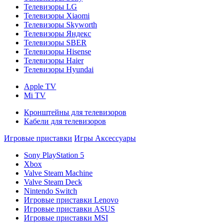
Телевизоры LG
Телевизоры Xiaomi
Телевизоры Skyworth
Телевизоры Яндекс
Телевизоры SBER
Телевизоры Hisense
Телевизоры Haier
Телевизоры Hyundai
Apple TV
Mi TV
Кронштейны для телевизоров
Кабели для телевизоров
Игровые приставки
Игры
Аксессуары
Sony PlayStation 5
Xbox
Valve Steam Machine
Valve Steam Deck
Nintendo Switch
Игровые приставки Lenovo
Игровые приставки ASUS
Игровые приставки MSI