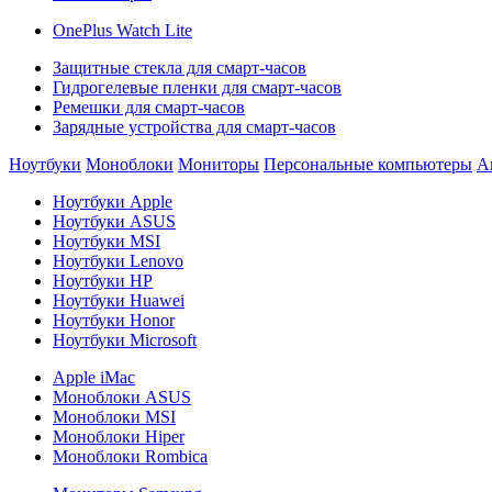
OnePlus Watch Lite
Защитные стекла для смарт-часов
Гидрогелевые пленки для смарт-часов
Ремешки для смарт-часов
Зарядные устройства для смарт-часов
Ноутбуки
Моноблоки
Мониторы
Персональные компьютеры
А
Ноутбуки Apple
Ноутбуки ASUS
Ноутбуки MSI
Ноутбуки Lenovo
Ноутбуки HP
Ноутбуки Huawei
Ноутбуки Honor
Ноутбуки Microsoft
Apple iMac
Моноблоки ASUS
Моноблоки MSI
Моноблоки Hiper
Моноблоки Rombica