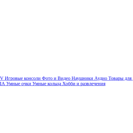
TV
Игровые консоли
Фото и Видео
Наушники
Аудио
Товары для
ПЛА
Умные очки
Умные кольца
Хобби и развлечения