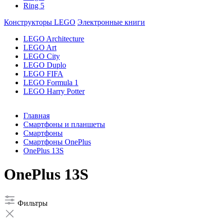
Ring 5
Конструкторы LEGO
Электронные книги
LEGO Architecture
LEGO Art
LEGO City
LEGO Duplo
LEGO FIFA
LEGO Formula 1
LEGO Harry Potter
Главная
Смартфоны и планшеты
Смартфоны
Смартфоны OnePlus
OnePlus 13S
OnePlus 13S
Фильтры