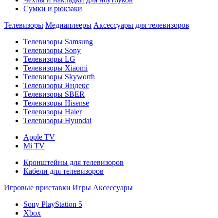
Сумки и рюкзаки
Телевизоры
Медиаплееры
Аксессуары для телевизоров
Телевизоры Samsung
Телевизоры Sony
Телевизоры LG
Телевизоры Xiaomi
Телевизоры Skyworth
Телевизоры Яндекс
Телевизоры SBER
Телевизоры Hisense
Телевизоры Haier
Телевизоры Hyundai
Apple TV
Mi TV
Кронштейны для телевизоров
Кабели для телевизоров
Игровые приставки
Игры
Аксессуары
Sony PlayStation 5
Xbox