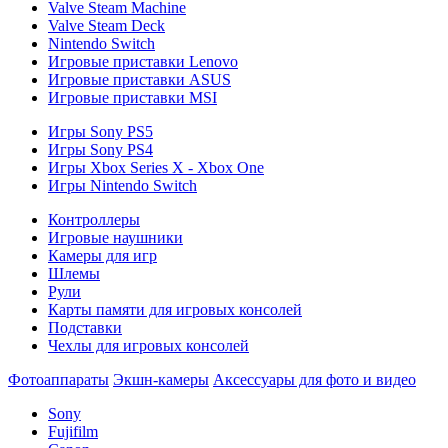
Valve Steam Machine
Valve Steam Deck
Nintendo Switch
Игровые приставки Lenovo
Игровые приставки ASUS
Игровые приставки MSI
Игры Sony PS5
Игры Sony PS4
Игры Xbox Series X - Xbox One
Игры Nintendo Switch
Контроллеры
Игровые наушники
Камеры для игр
Шлемы
Рули
Карты памяти для игровых консолей
Подставки
Чехлы для игровых консолей
Фотоаппараты
Экшн-камеры
Аксессуары для фото и видео
Sony
Fujifilm