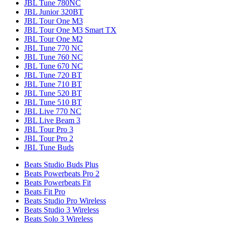
JBL Tune 780NC
JBL Junior 320BT
JBL Tour One M3
JBL Tour One M3 Smart TX
JBL Tour One M2
JBL Tune 770 NC
JBL Tune 760 NC
JBL Tune 670 NC
JBL Tune 720 BT
JBL Tune 710 BT
JBL Tune 520 BT
JBL Tune 510 BT
JBL Live 770 NC
JBL Live Beam 3
JBL Tour Pro 3
JBL Tour Pro 2
JBL Tune Buds
Beats Studio Buds Plus
Beats Powerbeats Pro 2
Beats Powerbeats Fit
Beats Fit Pro
Beats Studio Pro Wireless
Beats Studio 3 Wireless
Beats Solo 3 Wireless