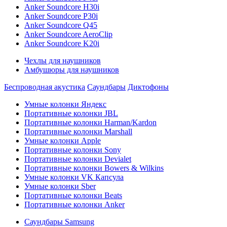
Anker Soundcore H30i
Anker Soundcore P30i
Anker Soundcore Q45
Anker Soundcore AeroClip
Anker Soundcore K20i
Чехлы для наушников
Амбушюры для наушников
Беспроводная акустика
Саундбары
Диктофоны
Умные колонки Яндекс
Портативные колонки JBL
Портативные колонки Harman/Kardon
Портативные колонки Marshall
Умные колонки Apple
Портативные колонки Sony
Портативные колонки Devialet
Портативные колонки Bowers & Wilkins
Умные колонки VK Капсула
Умные колонки Sber
Портативные колонки Beats
Портативные колонки Anker
Саундбары Samsung