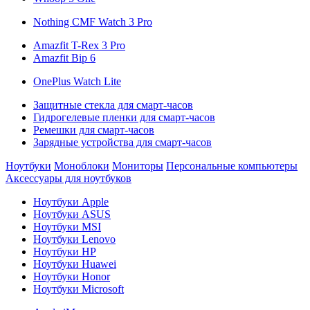
Nothing CMF Watch 3 Pro
Amazfit T-Rex 3 Pro
Amazfit Bip 6
OnePlus Watch Lite
Защитные стекла для смарт-часов
Гидрогелевые пленки для смарт-часов
Ремешки для смарт-часов
Зарядные устройства для смарт-часов
Ноутбуки
Моноблоки
Мониторы
Персональные компьютеры
Аксессуары для ноутбуков
Ноутбуки Apple
Ноутбуки ASUS
Ноутбуки MSI
Ноутбуки Lenovo
Ноутбуки HP
Ноутбуки Huawei
Ноутбуки Honor
Ноутбуки Microsoft