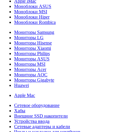
Apple iMac
Моноблоки ASUS
Моноблоки MSI
Моноблоки Hiper
Моноблоки Rombica
Мониторы Samsung
Мониторы LG
Мониторы Hisense
Мониторы Xiaomi
Мониторы Philips
Мониторы ASUS
Мониторы MSI
Мониторы Acer
Мониторы AOC
Мониторы Gigabyte
Huawei
Apple Mac
Сетевое оборудование
Хабы
Внешние SSD накопители
Устройства ввода
Сетевые адаптеры и кабели
Чехлы и накладки для ноутбуков