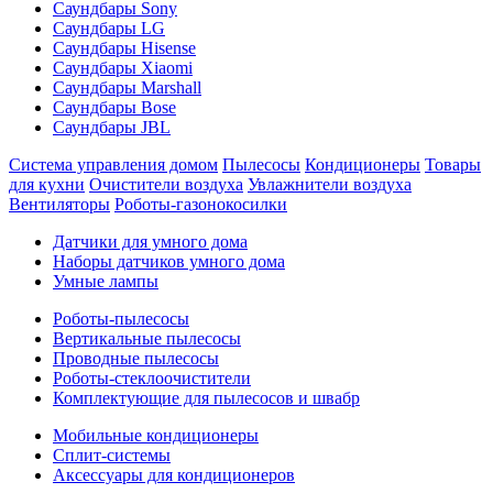
Саундбары Sony
Саундбары LG
Саундбары Hisense
Саундбары Xiaomi
Саундбары Marshall
Саундбары Bose
Саундбары JBL
Система управления домом
Пылесосы
Кондиционеры
Товары
для кухни
Очистители воздуха
Увлажнители воздуха
Вентиляторы
Роботы-газонокосилки
Датчики для умного дома
Наборы датчиков умного дома
Умные лампы
Роботы-пылесосы
Вертикальные пылесосы
Проводные пылесосы
Роботы-стеклоочистители
Комплектующие для пылесосов и швабр
Мобильные кондиционеры
Сплит-системы
Аксессуары для кондиционеров