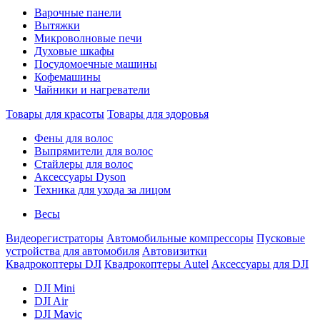
Варочные панели
Вытяжки
Микроволновые печи
Духовые шкафы
Посудомоечные машины
Кофемашины
Чайники и нагреватели
Товары для красоты
Товары для здоровья
Фены для волос
Выпрямители для волос
Стайлеры для волос
Аксессуары Dyson
Техника для ухода за лицом
Весы
Видеорегистраторы
Автомобильные компрессоры
Пусковые
устройства для автомобиля
Автовизитки
Квадрокоптеры DJI
Квадрокоптеры Autel
Аксессуары для DJI
DJI Mini
DJI Air
DJI Mavic