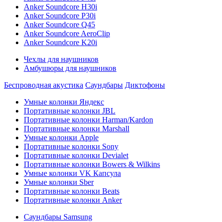
Anker Soundcore H30i
Anker Soundcore P30i
Anker Soundcore Q45
Anker Soundcore AeroClip
Anker Soundcore K20i
Чехлы для наушников
Амбушюры для наушников
Беспроводная акустика
Саундбары
Диктофоны
Умные колонки Яндекс
Портативные колонки JBL
Портативные колонки Harman/Kardon
Портативные колонки Marshall
Умные колонки Apple
Портативные колонки Sony
Портативные колонки Devialet
Портативные колонки Bowers & Wilkins
Умные колонки VK Капсула
Умные колонки Sber
Портативные колонки Beats
Портативные колонки Anker
Саундбары Samsung