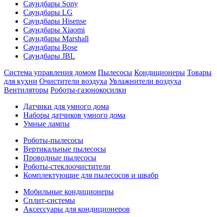
Саундбары Sony
Саундбары LG
Саундбары Hisense
Саундбары Xiaomi
Саундбары Marshall
Саундбары Bose
Саундбары JBL
Система управления домом
Пылесосы
Кондиционеры
Товары
для кухни
Очистители воздуха
Увлажнители воздуха
Вентиляторы
Роботы-газонокосилки
Датчики для умного дома
Наборы датчиков умного дома
Умные лампы
Роботы-пылесосы
Вертикальные пылесосы
Проводные пылесосы
Роботы-стеклоочистители
Комплектующие для пылесосов и швабр
Мобильные кондиционеры
Сплит-системы
Аксессуары для кондиционеров