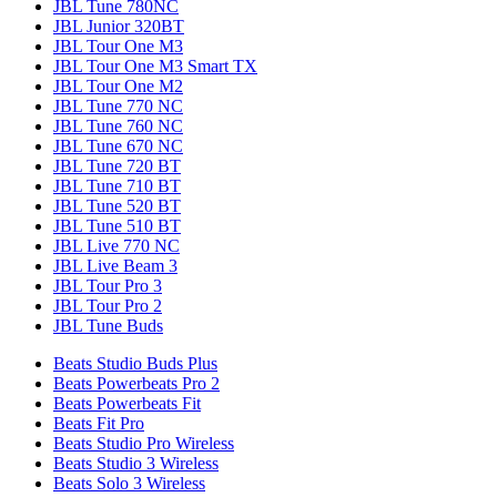
JBL Tune 780NC
JBL Junior 320BT
JBL Tour One M3
JBL Tour One M3 Smart TX
JBL Tour One M2
JBL Tune 770 NC
JBL Tune 760 NC
JBL Tune 670 NC
JBL Tune 720 BT
JBL Tune 710 BT
JBL Tune 520 BT
JBL Tune 510 BT
JBL Live 770 NC
JBL Live Beam 3
JBL Tour Pro 3
JBL Tour Pro 2
JBL Tune Buds
Beats Studio Buds Plus
Beats Powerbeats Pro 2
Beats Powerbeats Fit
Beats Fit Pro
Beats Studio Pro Wireless
Beats Studio 3 Wireless
Beats Solo 3 Wireless