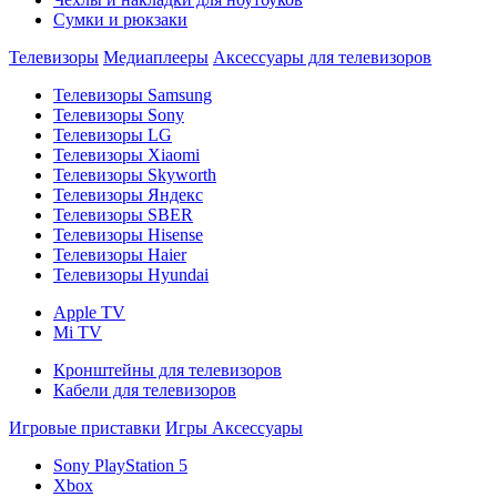
Сумки и рюкзаки
Телевизоры
Медиаплееры
Аксессуары для телевизоров
Телевизоры Samsung
Телевизоры Sony
Телевизоры LG
Телевизоры Xiaomi
Телевизоры Skyworth
Телевизоры Яндекс
Телевизоры SBER
Телевизоры Hisense
Телевизоры Haier
Телевизоры Hyundai
Apple TV
Mi TV
Кронштейны для телевизоров
Кабели для телевизоров
Игровые приставки
Игры
Аксессуары
Sony PlayStation 5
Xbox