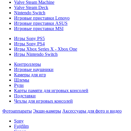
Valve Steam Machine
Valve Steam Deck
Nintendo Switch
Игровые приставки Lenovo
Игровые приставки ASUS
Игровые приставки MSI
Игры Sony PS5
Игры Sony PS4
Игры Xbox Series X - Xbox One
Игры Nintendo Switch
Контроллеры
Игровые наушники
Камеры для игр
Шлемы
Рули
Карты памяти для игровых консолей
Подставки
Чехлы для игровых консолей
Фотоаппараты
Экшн-камеры
Аксессуары для фото и видео
Sony
Fujifilm