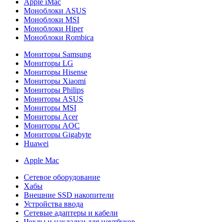
Apple iMac
Моноблоки ASUS
Моноблоки MSI
Моноблоки Hiper
Моноблоки Rombica
Мониторы Samsung
Мониторы LG
Мониторы Hisense
Мониторы Xiaomi
Мониторы Philips
Мониторы ASUS
Мониторы MSI
Мониторы Acer
Мониторы AOC
Мониторы Gigabyte
Huawei
Apple Mac
Сетевое оборудование
Хабы
Внешние SSD накопители
Устройства ввода
Сетевые адаптеры и кабели
Чехлы и накладки для ноутбуков