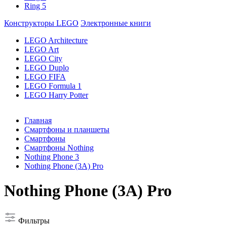
Ring 5
Конструкторы LEGO
Электронные книги
LEGO Architecture
LEGO Art
LEGO City
LEGO Duplo
LEGO FIFA
LEGO Formula 1
LEGO Harry Potter
Главная
Смартфоны и планшеты
Смартфоны
Смартфоны Nothing
Nothing Phone 3
Nothing Phone (3A) Pro
Nothing Phone (3A) Pro
Фильтры