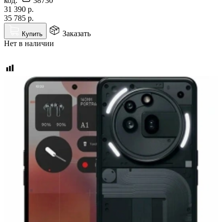
код:
38730
31 390
р.
35 785
р.
Заказать
Купить
Нет в наличии