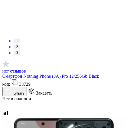
1
2
3
нет отзывов
Смартфон Nothing Phone (3A) Pro 12/256Gb Black
код:
38729
Заказать
Купить
Нет в наличии