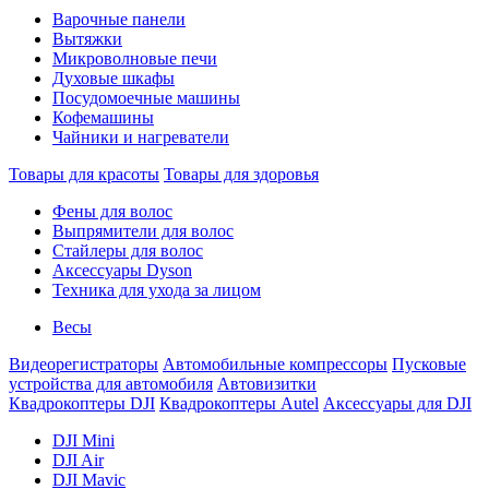
Варочные панели
Вытяжки
Микроволновые печи
Духовые шкафы
Посудомоечные машины
Кофемашины
Чайники и нагреватели
Товары для красоты
Товары для здоровья
Фены для волос
Выпрямители для волос
Стайлеры для волос
Аксессуары Dyson
Техника для ухода за лицом
Весы
Видеорегистраторы
Автомобильные компрессоры
Пусковые
устройства для автомобиля
Автовизитки
Квадрокоптеры DJI
Квадрокоптеры Autel
Аксессуары для DJI
DJI Mini
DJI Air
DJI Mavic