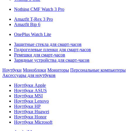
Nothing CMF Watch 3 Pro
Amazfit T-Rex 3 Pro
Amazfit Bip 6
OnePlus Watch Lite
Защитные стекла для смарт-часов
Гидрогелевые пленки для смарт-часов
Ремешки для смарт-часов
Зарядные устройства для смарт-часов
Ноутбуки
Моноблоки
Мониторы
Персональные компьютеры
Аксессуары для ноутбуков
Ноутбуки Apple
Ноутбуки ASUS
Ноутбуки MSI
Ноутбуки Lenovo
Ноутбуки HP
Ноутбуки Huawei
Ноутбуки Honor
Ноутбуки Microsoft