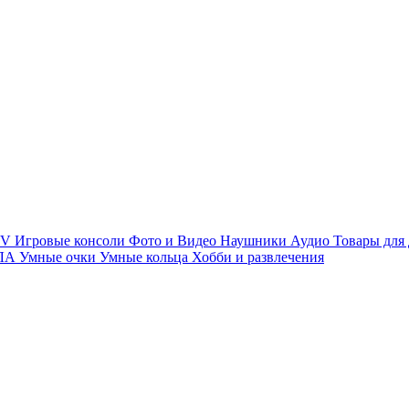
TV
Игровые консоли
Фото и Видео
Наушники
Аудио
Товары для
ПЛА
Умные очки
Умные кольца
Хобби и развлечения