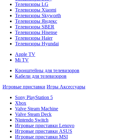
Телевизоры LG
Телевизоры Xiaomi
Телевизоры Skyworth
Телевизоры Яндекс
Телевизоры SBER
Телевизоры Hisense
Телевизоры Haier
Телевизоры Hyundai
Apple TV
Mi TV
Кронштейны для телевизоров
Кабели для телевизоров
Игровые приставки
Игры
Аксессуары
Sony PlayStation 5
Xbox
Valve Steam Machine
Valve Steam Deck
Nintendo Switch
Игровые приставки Lenovo
Игровые приставки ASUS
Игровые приставки MSI