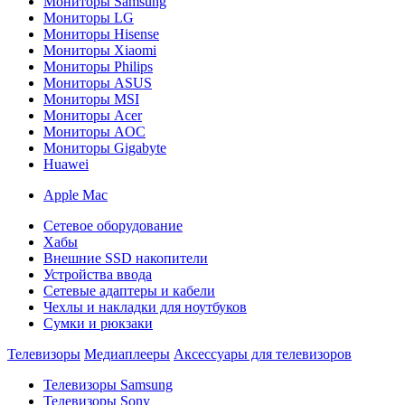
Мониторы Samsung
Мониторы LG
Мониторы Hisense
Мониторы Xiaomi
Мониторы Philips
Мониторы ASUS
Мониторы MSI
Мониторы Acer
Мониторы AOC
Мониторы Gigabyte
Huawei
Apple Mac
Сетевое оборудование
Хабы
Внешние SSD накопители
Устройства ввода
Сетевые адаптеры и кабели
Чехлы и накладки для ноутбуков
Сумки и рюкзаки
Телевизоры
Медиаплееры
Аксессуары для телевизоров
Телевизоры Samsung
Телевизоры Sony