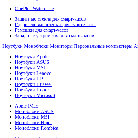
OnePlus Watch Lite
Защитные стекла для смарт-часов
Гидрогелевые пленки для смарт-часов
Ремешки для смарт-часов
Зарядные устройства для смарт-часов
Ноутбуки
Моноблоки
Мониторы
Персональные компьютеры
А
Ноутбуки Apple
Ноутбуки ASUS
Ноутбуки MSI
Ноутбуки Lenovo
Ноутбуки HP
Ноутбуки Huawei
Ноутбуки Honor
Ноутбуки Microsoft
Apple iMac
Моноблоки ASUS
Моноблоки MSI
Моноблоки Hiper
Моноблоки Rombica