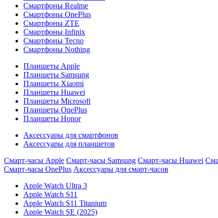
Смартфоны Realme
Смартфоны OnePlus
Смартфоны ZTE
Смартфоны Infinix
Смартфоны Tecno
Смартфоны Nothing
Планшеты Apple
Планшеты Samsung
Планшеты Xiaomi
Планшеты Huawei
Планшеты Microsoft
Планшеты OnePlus
Планшеты Honor
Аксессуары для смартфонов
Аксессуары для планшетов
Смарт-часы Apple
Смарт-часы Samsung
Смарт-часы Huawei
Сма
Смарт-часы OnePlus
Аксессуары для смарт-часов
Apple Watch Ultra 3
Apple Watch S11
Apple Watch S11 Titanium
Apple Watch SE (2025)