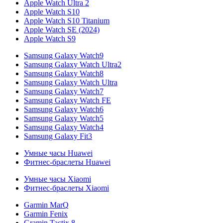
Apple Watch Ultra 2
Apple Watch S10
Apple Watch S10 Titanium
Apple Watch SE (2024)
Apple Watch S9
Samsung Galaxy Watch9
Samsung Galaxy Watch Ultra2
Samsung Galaxy Watch8
Samsung Galaxy Watch Ultra
Samsung Galaxy Watch7
Samsung Galaxy Watch FE
Samsung Galaxy Watch6
Samsung Galaxy Watch5
Samsung Galaxy Watch4
Samsung Galaxy Fit3
Умные часы Huawei
Фитнес-браслеты Huawei
Умные часы Xiaomi
Фитнес-браслеты Xiaomi
Garmin MarQ
Garmin Fenix
Gramin Tactix 8