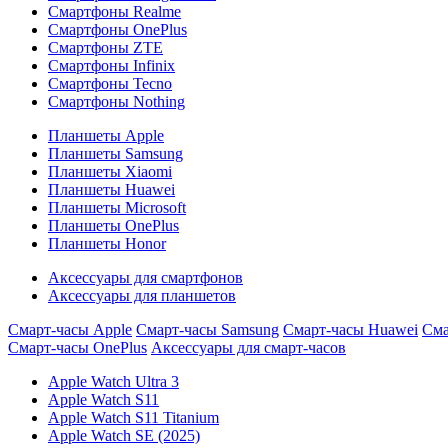
Смартфоны Realme
Смартфоны OnePlus
Смартфоны ZTE
Смартфоны Infinix
Смартфоны Tecno
Смартфоны Nothing
Планшеты Apple
Планшеты Samsung
Планшеты Xiaomi
Планшеты Huawei
Планшеты Microsoft
Планшеты OnePlus
Планшеты Honor
Аксессуары для смартфонов
Аксессуары для планшетов
Смарт-часы Apple
Смарт-часы Samsung
Смарт-часы Huawei
Сма
Смарт-часы OnePlus
Аксессуары для смарт-часов
Apple Watch Ultra 3
Apple Watch S11
Apple Watch S11 Titanium
Apple Watch SE (2025)