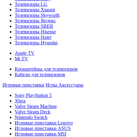
Телевизоры LG
Телевизоры Xiaomi
Телевизоры Skyworth
Телевизоры Яндекс
Телевизоры SBER
Телевизоры Hisense
Телевизоры Haier
Телевизоры Hyundai
Apple TV
Mi TV
Кронштейны для телевизоров
Кабели для телевизоров
Игровые приставки
Игры
Аксессуары
Sony PlayStation 5
Xbox
Valve Steam Machine
Valve Steam Deck
Nintendo Switch
Игровые приставки Lenovo
Игровые приставки ASUS
Игровые приставки MSI