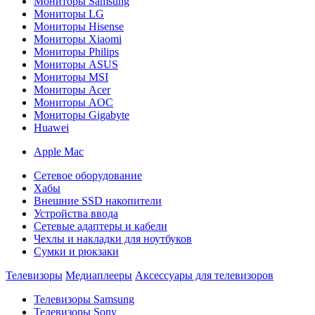
Мониторы Samsung
Мониторы LG
Мониторы Hisense
Мониторы Xiaomi
Мониторы Philips
Мониторы ASUS
Мониторы MSI
Мониторы Acer
Мониторы AOC
Мониторы Gigabyte
Huawei
Apple Mac
Сетевое оборудование
Хабы
Внешние SSD накопители
Устройства ввода
Сетевые адаптеры и кабели
Чехлы и накладки для ноутбуков
Сумки и рюкзаки
Телевизоры
Медиаплееры
Аксессуары для телевизоров
Телевизоры Samsung
Телевизоры Sony