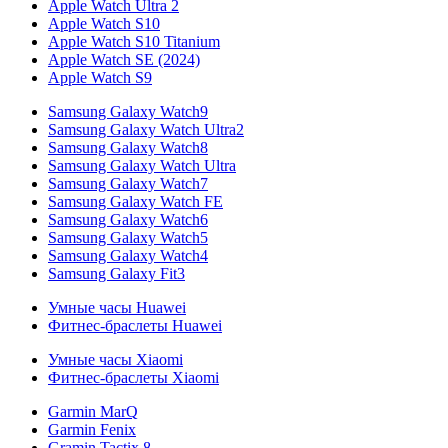
Apple Watch Ultra 2
Apple Watch S10
Apple Watch S10 Titanium
Apple Watch SE (2024)
Apple Watch S9
Samsung Galaxy Watch9
Samsung Galaxy Watch Ultra2
Samsung Galaxy Watch8
Samsung Galaxy Watch Ultra
Samsung Galaxy Watch7
Samsung Galaxy Watch FE
Samsung Galaxy Watch6
Samsung Galaxy Watch5
Samsung Galaxy Watch4
Samsung Galaxy Fit3
Умные часы Huawei
Фитнес-браслеты Huawei
Умные часы Xiaomi
Фитнес-браслеты Xiaomi
Garmin MarQ
Garmin Fenix
Gramin Tactix 8