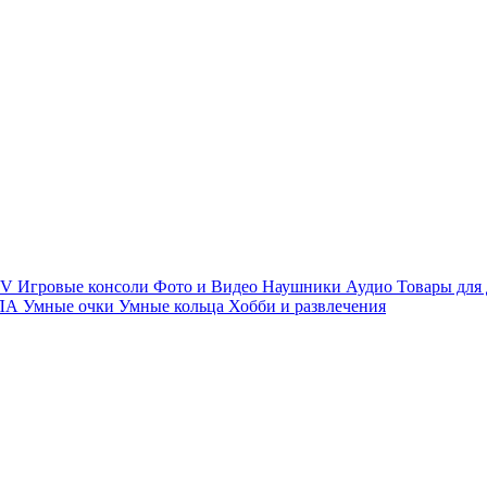
TV
Игровые консоли
Фото и Видео
Наушники
Аудио
Товары для
ПЛА
Умные очки
Умные кольца
Хобби и развлечения