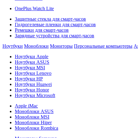
OnePlus Watch Lite
Защитные стекла для смарт-часов
Гидрогелевые пленки для смарт-часов
Ремешки для смарт-часов
Зарядные устройства для смарт-часов
Ноутбуки
Моноблоки
Мониторы
Персональные компьютеры
А
Ноутбуки Apple
Ноутбуки ASUS
Ноутбуки MSI
Ноутбуки Lenovo
Ноутбуки HP
Ноутбуки Huawei
Ноутбуки Honor
Ноутбуки Microsoft
Apple iMac
Моноблоки ASUS
Моноблоки MSI
Моноблоки Hiper
Моноблоки Rombica