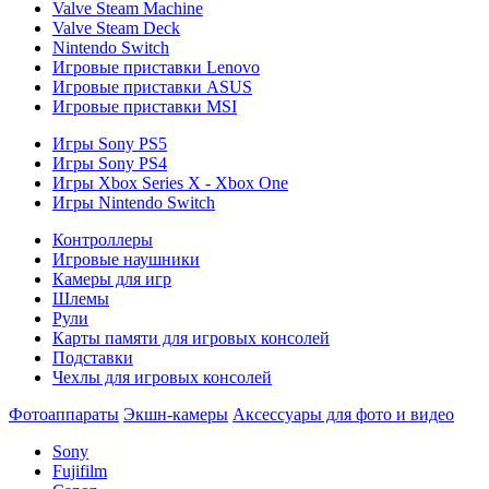
Valve Steam Machine
Valve Steam Deck
Nintendo Switch
Игровые приставки Lenovo
Игровые приставки ASUS
Игровые приставки MSI
Игры Sony PS5
Игры Sony PS4
Игры Xbox Series X - Xbox One
Игры Nintendo Switch
Контроллеры
Игровые наушники
Камеры для игр
Шлемы
Рули
Карты памяти для игровых консолей
Подставки
Чехлы для игровых консолей
Фотоаппараты
Экшн-камеры
Аксессуары для фото и видео
Sony
Fujifilm