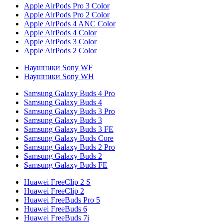
Apple AirPods Pro 3 Color
Apple AirPods Pro 2 Color
Apple AirPods 4 ANC Color
Apple AirPods 4 Color
Apple AirPods 3 Color
Apple AirPods 2 Color
Наушники Sony WF
Наушники Sony WH
Samsung Galaxy Buds 4 Pro
Samsung Galaxy Buds 4
Samsung Galaxy Buds 3 Pro
Samsung Galaxy Buds 3
Samsung Galaxy Buds 3 FE
Samsung Galaxy Buds Core
Samsung Galaxy Buds 2 Pro
Samsung Galaxy Buds 2
Samsung Galaxy Buds FE
Huawei FreeClip 2 S
Huawei FreeClip 2
Huawei FreeBuds Pro 5
Huawei FreeBuds 6
Huawei FreeBuds 7i