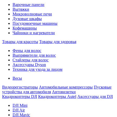
Варочные панели
Вытяжки
Микроволновые печи
Духовые шкафы
Посудомоечные машины
Кофемашины
Чайники и нагреватели
Товары для красоты
Товары для здоровья
Фены для волос
Выпрямители для волос
Стайлеры для волос
Аксессуары Dyson
Техника для ухода за лицом
Весы
Видеорегистраторы
Автомобильные компрессоры
Пусковые
устройства для автомобиля
Автовизитки
Квадрокоптеры DJI
Квадрокоптеры Autel
Аксессуары для DJI
DJI Mini
DJI Air
DJI Mavic