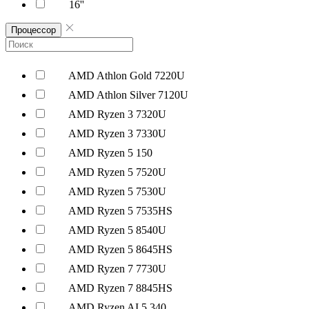
16''
Процессор
AMD Athlon Gold 7220U
AMD Athlon Silver 7120U
AMD Ryzen 3 7320U
AMD Ryzen 3 7330U
AMD Ryzen 5 150
AMD Ryzen 5 7520U
AMD Ryzen 5 7530U
AMD Ryzen 5 7535HS
AMD Ryzen 5 8540U
AMD Ryzen 5 8645HS
AMD Ryzen 7 7730U
AMD Ryzen 7 8845HS
AMD Ryzen AI 5 340