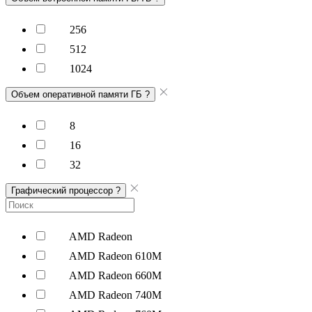
256
512
1024
Объем оперативной памяти ГБ
?
8
16
32
Графический процессор
?
AMD Radeon
AMD Radeon 610M
AMD Radeon 660M
AMD Radeon 740M