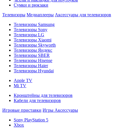
Сумки и рюкзаки
Телевизоры
Медиаплееры
Аксессуары для телевизоров
Телевизоры Samsung
Телевизоры Sony
Телевизоры LG
Телевизоры Xiaomi
Телевизоры Skyworth
Телевизоры Яндекс
Телевизоры SBER
Телевизоры Hisense
Телевизоры Haier
Телевизоры Hyundai
Apple TV
Mi TV
Кронштейны для телевизоров
Кабели для телевизоров
Игровые приставки
Игры
Аксессуары
Sony PlayStation 5
Xbox