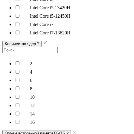
Intel Core i5 13420H
Intel Core i5-12450H
Intel Core i7
Intel Core i7-13620H
Количество ядер
?
2
4
6
8
10
12
14
16
Объем встроенной памяти ГБ/ТБ
?