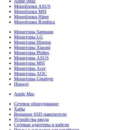
Apple iMac
Моноблоки ASUS
Моноблоки MSI
Моноблоки Hiper
Моноблоки Rombica
Мониторы Samsung
Мониторы LG
Мониторы Hisense
Мониторы Xiaomi
Мониторы Philips
Мониторы ASUS
Мониторы MSI
Мониторы Acer
Мониторы AOC
Мониторы Gigabyte
Huawei
Apple Mac
Сетевое оборудование
Хабы
Внешние SSD накопители
Устройства ввода
Сетевые адаптеры и кабели
Чехлы и накладки для ноутбуков