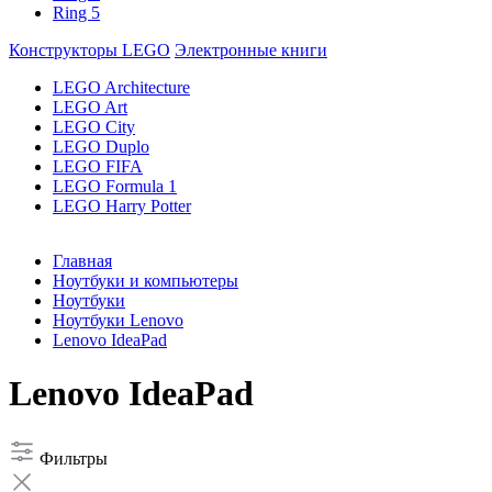
Ring 5
Конструкторы LEGO
Электронные книги
LEGO Architecture
LEGO Art
LEGO City
LEGO Duplo
LEGO FIFA
LEGO Formula 1
LEGO Harry Potter
Главная
Ноутбуки и компьютеры
Ноутбуки
Ноутбуки Lenovo
Lenovo IdeaPad
Lenovo IdeaPad
Фильтры