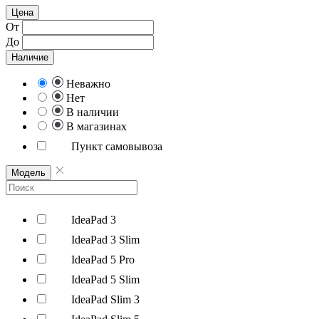
Цена
От
До
Наличие
Неважно
Нет
В наличии
В магазинах
Пункт самовывоза
Модель
IdeaPad 3
IdeaPad 3 Slim
IdeaPad 5 Pro
IdeaPad 5 Slim
IdeaPad Slim 3