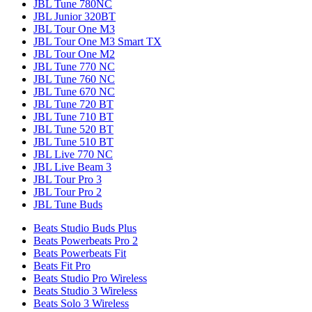
JBL Tune 780NC
JBL Junior 320BT
JBL Tour One M3
JBL Tour One M3 Smart TX
JBL Tour One M2
JBL Tune 770 NC
JBL Tune 760 NC
JBL Tune 670 NC
JBL Tune 720 BT
JBL Tune 710 BT
JBL Tune 520 BT
JBL Tune 510 BT
JBL Live 770 NC
JBL Live Beam 3
JBL Tour Pro 3
JBL Tour Pro 2
JBL Tune Buds
Beats Studio Buds Plus
Beats Powerbeats Pro 2
Beats Powerbeats Fit
Beats Fit Pro
Beats Studio Pro Wireless
Beats Studio 3 Wireless
Beats Solo 3 Wireless