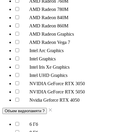
AMD Radeon 760M
AMD Radeon 780M
AMD Radeon 840M
AMD Radeon 860M
AMD Radeon Graphics
AMD Radeon Vega 7
Intel Arc Graphics
Intel Graphics
Intel Iris Xe Graphics
Intel UHD Graphics
NVIDIA GeForce RTX 3050
NVIDIA GeForce RTX 5050
Nvidia Geforce RTX 4050
Объем видеопамяти
?
6 Гб