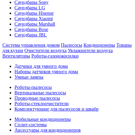
Саундбары Sony
Саундбары LG
Саундбары Hisense
Саундбары Xiaomi
Саундбары Marshall
Саундбары Bose
Саундбары JBL
Система управления домом
Пылесосы
Кондиционеры
Товары
для кухни
Очистители воздуха
Увлажнители воздуха
Вентиляторы
Роботы-газонокосилки
Датчики для умного дома
Наборы датчиков умного дома
Умные лампы
Роботы-пылесосы
Вертикальные пылесосы
Проводные пылесосы
Роботы-стеклоочистители
Комплектующие для пылесосов и швабр
Мобильные кондиционеры
Сплит-системы
Аксессуары для кондиционеров