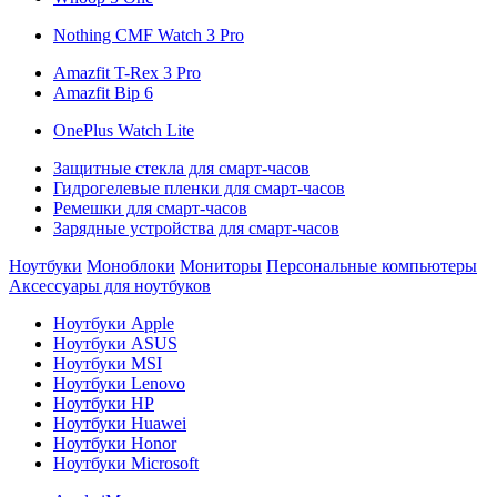
Nothing CMF Watch 3 Pro
Amazfit T-Rex 3 Pro
Amazfit Bip 6
OnePlus Watch Lite
Защитные стекла для смарт-часов
Гидрогелевые пленки для смарт-часов
Ремешки для смарт-часов
Зарядные устройства для смарт-часов
Ноутбуки
Моноблоки
Мониторы
Персональные компьютеры
Аксессуары для ноутбуков
Ноутбуки Apple
Ноутбуки ASUS
Ноутбуки MSI
Ноутбуки Lenovo
Ноутбуки HP
Ноутбуки Huawei
Ноутбуки Honor
Ноутбуки Microsoft