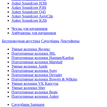
Anker Soundcore H30i
Anker Soundcore P30i
Anker Soundcore Q45
Anker Soundcore AeroClip
Anker Soundcore K20i
Чехлы для наушников
Амбушюры для наушников
Беспроводная акустика
Саундбары
Диктофоны
Умные колонки Яндекс
Портативные колонки JBL
Портативные колонки Harman/Kardon
Портативные колонки Marshall
Умные колонки Apple
Портативные колонки Sony
Портативные колонки Devialet
Портативные колонки Bowers & Wilkins
Умные колонки VK Капсула
Умные колонки Sber
Портативные колонки Beats
Портативные колонки Anker
Саундбары Samsung