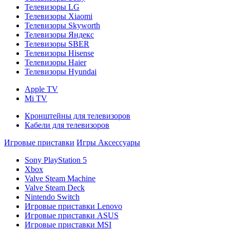
Телевизоры LG
Телевизоры Xiaomi
Телевизоры Skyworth
Телевизоры Яндекс
Телевизоры SBER
Телевизоры Hisense
Телевизоры Haier
Телевизоры Hyundai
Apple TV
Mi TV
Кронштейны для телевизоров
Кабели для телевизоров
Игровые приставки
Игры
Аксессуары
Sony PlayStation 5
Xbox
Valve Steam Machine
Valve Steam Deck
Nintendo Switch
Игровые приставки Lenovo
Игровые приставки ASUS
Игровые приставки MSI