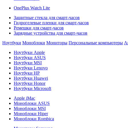
OnePlus Watch Lite
Защитные стекла для смарт-часов
Гидрогелевые пленки для смарт-часов
Ремешки для смарт-часов
Зарядные устройства для смарт-часов
Ноутбуки
Моноблоки
Мониторы
Персональные компьютеры
А
Ноутбуки Apple
Ноутбуки ASUS
Ноутбуки MSI
Ноутбуки Lenovo
Ноутбуки HP
Ноутбуки Huawei
Ноутбуки Honor
Ноутбуки Microsoft
Apple iMac
Моноблоки ASUS
Моноблоки MSI
Моноблоки Hiper
Моноблоки Rombica