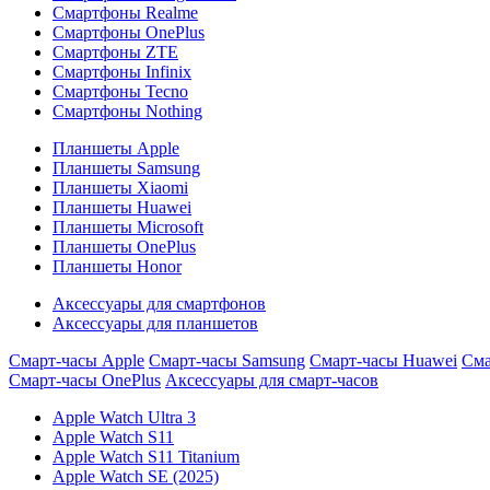
Смартфоны Realme
Смартфоны OnePlus
Смартфоны ZTE
Смартфоны Infinix
Смартфоны Tecno
Смартфоны Nothing
Планшеты Apple
Планшеты Samsung
Планшеты Xiaomi
Планшеты Huawei
Планшеты Microsoft
Планшеты OnePlus
Планшеты Honor
Аксессуары для смартфонов
Аксессуары для планшетов
Смарт-часы Apple
Смарт-часы Samsung
Смарт-часы Huawei
Сма
Смарт-часы OnePlus
Аксессуары для смарт-часов
Apple Watch Ultra 3
Apple Watch S11
Apple Watch S11 Titanium
Apple Watch SE (2025)