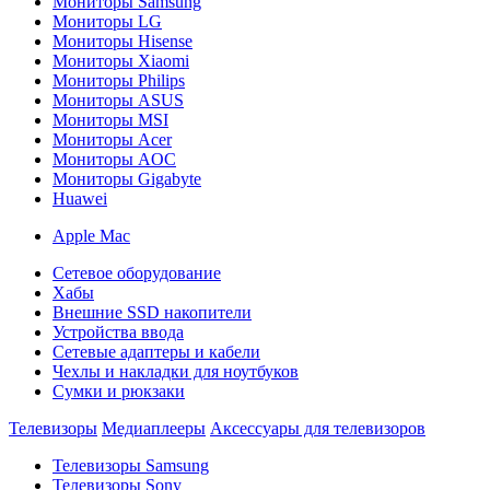
Мониторы Samsung
Мониторы LG
Мониторы Hisense
Мониторы Xiaomi
Мониторы Philips
Мониторы ASUS
Мониторы MSI
Мониторы Acer
Мониторы AOC
Мониторы Gigabyte
Huawei
Apple Mac
Сетевое оборудование
Хабы
Внешние SSD накопители
Устройства ввода
Сетевые адаптеры и кабели
Чехлы и накладки для ноутбуков
Сумки и рюкзаки
Телевизоры
Медиаплееры
Аксессуары для телевизоров
Телевизоры Samsung
Телевизоры Sony