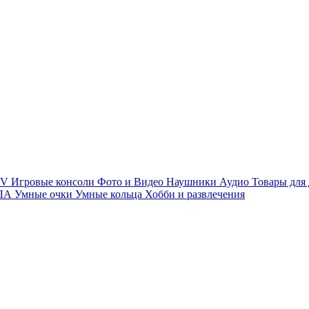
TV
Игровые консоли
Фото и Видео
Наушники
Аудио
Товары для
ПЛА
Умные очки
Умные кольца
Хобби и развлечения