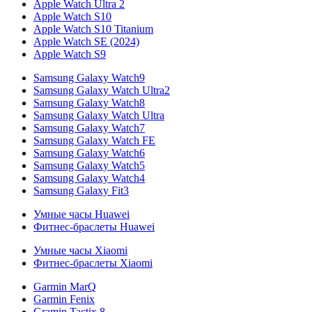
Apple Watch Ultra 2
Apple Watch S10
Apple Watch S10 Titanium
Apple Watch SE (2024)
Apple Watch S9
Samsung Galaxy Watch9
Samsung Galaxy Watch Ultra2
Samsung Galaxy Watch8
Samsung Galaxy Watch Ultra
Samsung Galaxy Watch7
Samsung Galaxy Watch FE
Samsung Galaxy Watch6
Samsung Galaxy Watch5
Samsung Galaxy Watch4
Samsung Galaxy Fit3
Умные часы Huawei
Фитнес-браслеты Huawei
Умные часы Xiaomi
Фитнес-браслеты Xiaomi
Garmin MarQ
Garmin Fenix
Gramin Tactix 8