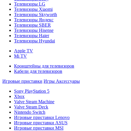
Телевизоры LG
Телевизоры Xiaomi
Телевизоры Skyworth
Телевизоры Яндекс
Телевизоры SBER
Телевизоры Hisense
Телевизоры Haier
Телевизоры Hyundai
Apple TV
Mi TV
Кронштейны для телевизоров
Кабели для телевизоров
Игровые приставки
Игры
Аксессуары
Sony PlayStation 5
Xbox
Valve Steam Machine
Valve Steam Deck
Nintendo Switch
Игровые приставки Lenovo
Игровые приставки ASUS
Игровые приставки MSI