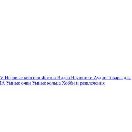
TV
Игровые консоли
Фото и Видео
Наушники
Аудио
Товары для
ПЛА
Умные очки
Умные кольца
Хобби и развлечения