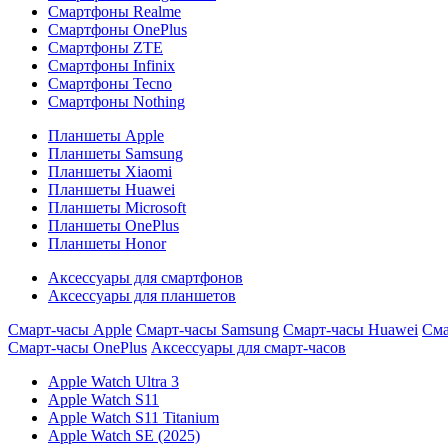
Смартфоны Realme
Смартфоны OnePlus
Смартфоны ZTE
Смартфоны Infinix
Смартфоны Tecno
Смартфоны Nothing
Планшеты Apple
Планшеты Samsung
Планшеты Xiaomi
Планшеты Huawei
Планшеты Microsoft
Планшеты OnePlus
Планшеты Honor
Аксессуары для смартфонов
Аксессуары для планшетов
Смарт-часы Apple
Смарт-часы Samsung
Смарт-часы Huawei
Сма
Смарт-часы OnePlus
Аксессуары для смарт-часов
Apple Watch Ultra 3
Apple Watch S11
Apple Watch S11 Titanium
Apple Watch SE (2025)