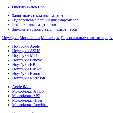
OnePlus Watch Lite
Защитные стекла для смарт-часов
Гидрогелевые пленки для смарт-часов
Ремешки для смарт-часов
Зарядные устройства для смарт-часов
Ноутбуки
Моноблоки
Мониторы
Персональные компьютеры
А
Ноутбуки Apple
Ноутбуки ASUS
Ноутбуки MSI
Ноутбуки Lenovo
Ноутбуки HP
Ноутбуки Huawei
Ноутбуки Honor
Ноутбуки Microsoft
Apple iMac
Моноблоки ASUS
Моноблоки MSI
Моноблоки Hiper
Моноблоки Rombica