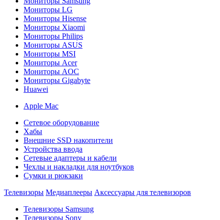
Мониторы Samsung
Мониторы LG
Мониторы Hisense
Мониторы Xiaomi
Мониторы Philips
Мониторы ASUS
Мониторы MSI
Мониторы Acer
Мониторы AOC
Мониторы Gigabyte
Huawei
Apple Mac
Сетевое оборудование
Хабы
Внешние SSD накопители
Устройства ввода
Сетевые адаптеры и кабели
Чехлы и накладки для ноутбуков
Сумки и рюкзаки
Телевизоры
Медиаплееры
Аксессуары для телевизоров
Телевизоры Samsung
Телевизоры Sony