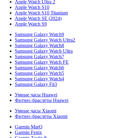
Apple Watch Ultra 2
Apple Watch S10
Apple Watch S10 Titanium
Apple Watch SE (2024)
Apple Watch S9
Samsung Galaxy Watch9
Samsung Galaxy Watch Ultra2
Samsung Galaxy Watch8
Samsung Galaxy Watch Ultra
Samsung Galaxy Watch7
Samsung Galaxy Watch FE
Samsung Galaxy Watch6
Samsung Galaxy Watch5
Samsung Galaxy Watch4
Samsung Galaxy Fit3
Умные часы Huawei
Фитнес-браслеты Huawei
Умные часы Xiaomi
Фитнес-браслеты Xiaomi
Garmin MarQ
Garmin Fenix
Gramin Tactix 8