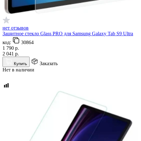
нет отзывов
Защитное стекло Glass PRO для Samsung Galaxy Tab S9 Ultra
код:
30864
1 790
р.
2 041
р.
Заказать
Купить
Нет в наличии