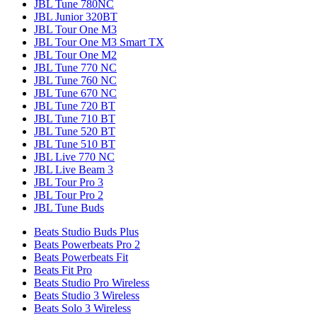
JBL Tune 780NC
JBL Junior 320BT
JBL Tour One M3
JBL Tour One M3 Smart TX
JBL Tour One M2
JBL Tune 770 NC
JBL Tune 760 NC
JBL Tune 670 NC
JBL Tune 720 BT
JBL Tune 710 BT
JBL Tune 520 BT
JBL Tune 510 BT
JBL Live 770 NC
JBL Live Beam 3
JBL Tour Pro 3
JBL Tour Pro 2
JBL Tune Buds
Beats Studio Buds Plus
Beats Powerbeats Pro 2
Beats Powerbeats Fit
Beats Fit Pro
Beats Studio Pro Wireless
Beats Studio 3 Wireless
Beats Solo 3 Wireless