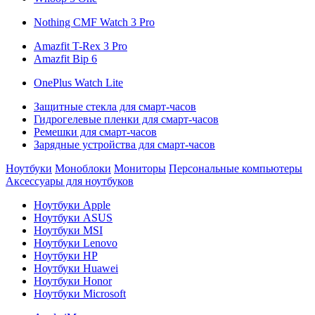
Nothing CMF Watch 3 Pro
Amazfit T-Rex 3 Pro
Amazfit Bip 6
OnePlus Watch Lite
Защитные стекла для смарт-часов
Гидрогелевые пленки для смарт-часов
Ремешки для смарт-часов
Зарядные устройства для смарт-часов
Ноутбуки
Моноблоки
Мониторы
Персональные компьютеры
Аксессуары для ноутбуков
Ноутбуки Apple
Ноутбуки ASUS
Ноутбуки MSI
Ноутбуки Lenovo
Ноутбуки HP
Ноутбуки Huawei
Ноутбуки Honor
Ноутбуки Microsoft