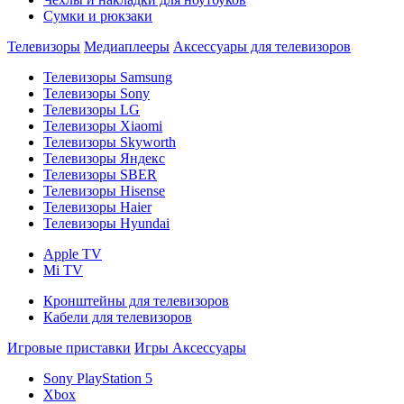
Сумки и рюкзаки
Телевизоры
Медиаплееры
Аксессуары для телевизоров
Телевизоры Samsung
Телевизоры Sony
Телевизоры LG
Телевизоры Xiaomi
Телевизоры Skyworth
Телевизоры Яндекс
Телевизоры SBER
Телевизоры Hisense
Телевизоры Haier
Телевизоры Hyundai
Apple TV
Mi TV
Кронштейны для телевизоров
Кабели для телевизоров
Игровые приставки
Игры
Аксессуары
Sony PlayStation 5
Xbox