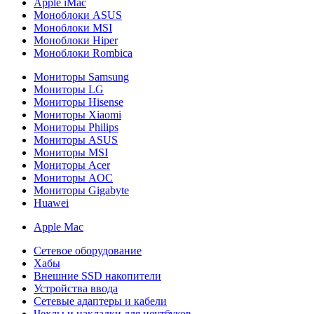
Apple iMac
Моноблоки ASUS
Моноблоки MSI
Моноблоки Hiper
Моноблоки Rombica
Мониторы Samsung
Мониторы LG
Мониторы Hisense
Мониторы Xiaomi
Мониторы Philips
Мониторы ASUS
Мониторы MSI
Мониторы Acer
Мониторы AOC
Мониторы Gigabyte
Huawei
Apple Mac
Сетевое оборудование
Хабы
Внешние SSD накопители
Устройства ввода
Сетевые адаптеры и кабели
Чехлы и накладки для ноутбуков