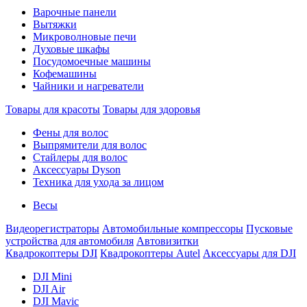
Варочные панели
Вытяжки
Микроволновые печи
Духовые шкафы
Посудомоечные машины
Кофемашины
Чайники и нагреватели
Товары для красоты
Товары для здоровья
Фены для волос
Выпрямители для волос
Стайлеры для волос
Аксессуары Dyson
Техника для ухода за лицом
Весы
Видеорегистраторы
Автомобильные компрессоры
Пусковые
устройства для автомобиля
Автовизитки
Квадрокоптеры DJI
Квадрокоптеры Autel
Аксессуары для DJI
DJI Mini
DJI Air
DJI Mavic