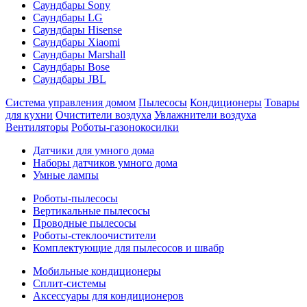
Саундбары Sony
Саундбары LG
Саундбары Hisense
Саундбары Xiaomi
Саундбары Marshall
Саундбары Bose
Саундбары JBL
Система управления домом
Пылесосы
Кондиционеры
Товары
для кухни
Очистители воздуха
Увлажнители воздуха
Вентиляторы
Роботы-газонокосилки
Датчики для умного дома
Наборы датчиков умного дома
Умные лампы
Роботы-пылесосы
Вертикальные пылесосы
Проводные пылесосы
Роботы-стеклоочистители
Комплектующие для пылесосов и швабр
Мобильные кондиционеры
Сплит-системы
Аксессуары для кондиционеров