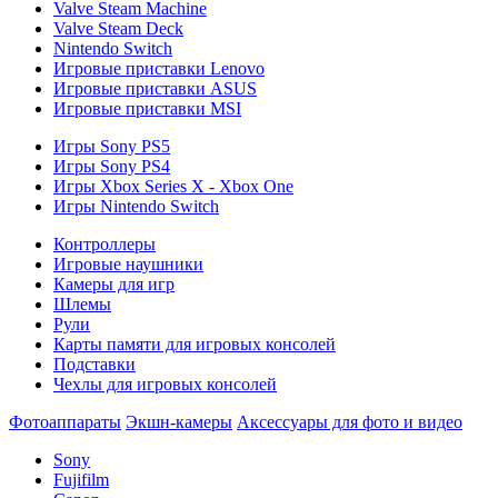
Valve Steam Machine
Valve Steam Deck
Nintendo Switch
Игровые приставки Lenovo
Игровые приставки ASUS
Игровые приставки MSI
Игры Sony PS5
Игры Sony PS4
Игры Xbox Series X - Xbox One
Игры Nintendo Switch
Контроллеры
Игровые наушники
Камеры для игр
Шлемы
Рули
Карты памяти для игровых консолей
Подставки
Чехлы для игровых консолей
Фотоаппараты
Экшн-камеры
Аксессуары для фото и видео
Sony
Fujifilm