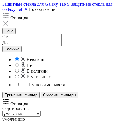
Защитные стёкла для Galaxy Tab S
Защитные стёкла для
Galaxy Tab A
Показать еще
Фильтры
Цена
От
До
Наличие
Неважно
Нет
В наличии
В магазинах
Пункт самовывоза
Применить фильтр
Сбросить фильтры
Фильтры
Сортировать:
умолчанию