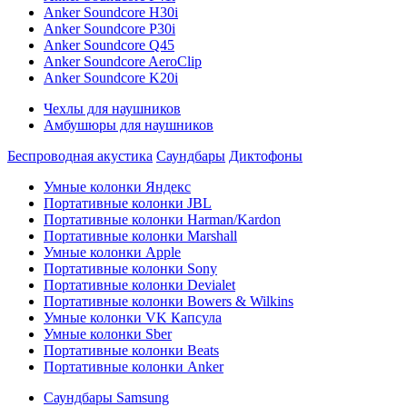
Anker Soundcore H30i
Anker Soundcore P30i
Anker Soundcore Q45
Anker Soundcore AeroClip
Anker Soundcore K20i
Чехлы для наушников
Амбушюры для наушников
Беспроводная акустика
Саундбары
Диктофоны
Умные колонки Яндекс
Портативные колонки JBL
Портативные колонки Harman/Kardon
Портативные колонки Marshall
Умные колонки Apple
Портативные колонки Sony
Портативные колонки Devialet
Портативные колонки Bowers & Wilkins
Умные колонки VK Капсула
Умные колонки Sber
Портативные колонки Beats
Портативные колонки Anker
Саундбары Samsung