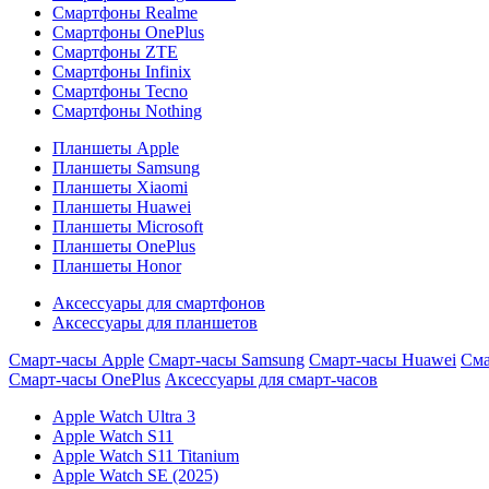
Смартфоны Realme
Смартфоны OnePlus
Смартфоны ZTE
Смартфоны Infinix
Смартфоны Tecno
Смартфоны Nothing
Планшеты Apple
Планшеты Samsung
Планшеты Xiaomi
Планшеты Huawei
Планшеты Microsoft
Планшеты OnePlus
Планшеты Honor
Аксессуары для смартфонов
Аксессуары для планшетов
Смарт-часы Apple
Смарт-часы Samsung
Смарт-часы Huawei
Сма
Смарт-часы OnePlus
Аксессуары для смарт-часов
Apple Watch Ultra 3
Apple Watch S11
Apple Watch S11 Titanium
Apple Watch SE (2025)