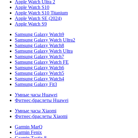
Apple Watch Ultra 2
Apple Watch S10
Apple Watch S10 Titanium
Apple Watch SE (2024)
Apple Watch S9
Samsung Galaxy Watch9
Samsung Galaxy Watch Ultra2
Samsung Galaxy Watch8
Samsung Galaxy Watch Ultra
Samsung Galaxy Watch7
Samsung Galaxy Watch FE
Samsung Galaxy Watch6
Samsung Galaxy Watch5
Samsung Galaxy Watch4
Samsung Galaxy Fit3
Умные часы Huawei
Фитнес-браслеты Huawei
Умные часы Xiaomi
Фитнес-браслеты Xiaomi
Garmin MarQ
Garmin Fenix
Gramin Tactix 8