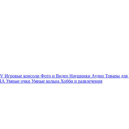
TV
Игровые консоли
Фото и Видео
Наушники
Аудио
Товары для
ПЛА
Умные очки
Умные кольца
Хобби и развлечения