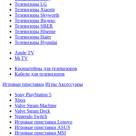
Телевизоры LG
Телевизоры Xiaomi
Телевизоры Skyworth
Телевизоры Яндекс
Телевизоры SBER
Телевизоры Hisense
Телевизоры Haier
Телевизоры Hyundai
Apple TV
Mi TV
Кронштейны для телевизоров
Кабели для телевизоров
Игровые приставки
Игры
Аксессуары
Sony PlayStation 5
Xbox
Valve Steam Machine
Valve Steam Deck
Nintendo Switch
Игровые приставки Lenovo
Игровые приставки ASUS
Игровые приставки MSI