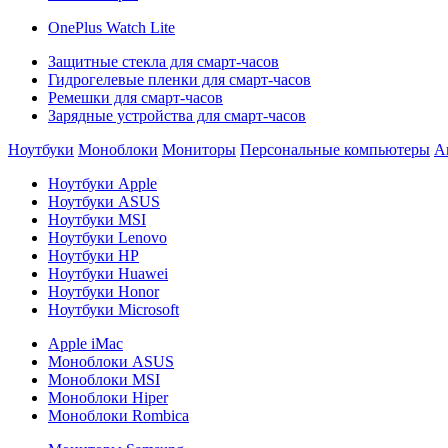
OnePlus Watch Lite
Защитные стекла для смарт-часов
Гидрогелевые пленки для смарт-часов
Ремешки для смарт-часов
Зарядные устройства для смарт-часов
Ноутбуки
Моноблоки
Мониторы
Персональные компьютеры
А
Ноутбуки Apple
Ноутбуки ASUS
Ноутбуки MSI
Ноутбуки Lenovo
Ноутбуки HP
Ноутбуки Huawei
Ноутбуки Honor
Ноутбуки Microsoft
Apple iMac
Моноблоки ASUS
Моноблоки MSI
Моноблоки Hiper
Моноблоки Rombica