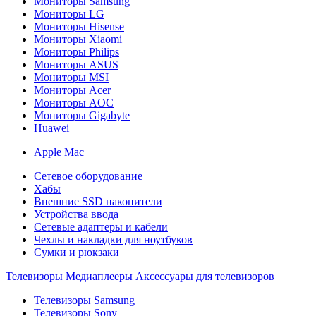
Мониторы Samsung
Мониторы LG
Мониторы Hisense
Мониторы Xiaomi
Мониторы Philips
Мониторы ASUS
Мониторы MSI
Мониторы Acer
Мониторы AOC
Мониторы Gigabyte
Huawei
Apple Mac
Сетевое оборудование
Хабы
Внешние SSD накопители
Устройства ввода
Сетевые адаптеры и кабели
Чехлы и накладки для ноутбуков
Сумки и рюкзаки
Телевизоры
Медиаплееры
Аксессуары для телевизоров
Телевизоры Samsung
Телевизоры Sony