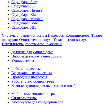
Саундбары Sony
Саундбары LG
Саундбары Hisense
Саундбары Xiaomi
Саундбары Marshall
Саундбары Bose
Саундбары JBL
Система управления домом
Пылесосы
Кондиционеры
Товары
для кухни
Очистители воздуха
Увлажнители воздуха
Вентиляторы
Роботы-газонокосилки
Датчики для умного дома
Наборы датчиков умного дома
Умные лампы
Роботы-пылесосы
Вертикальные пылесосы
Проводные пылесосы
Роботы-стеклоочистители
Комплектующие для пылесосов и швабр
Мобильные кондиционеры
Сплит-системы
Аксессуары для кондиционеров