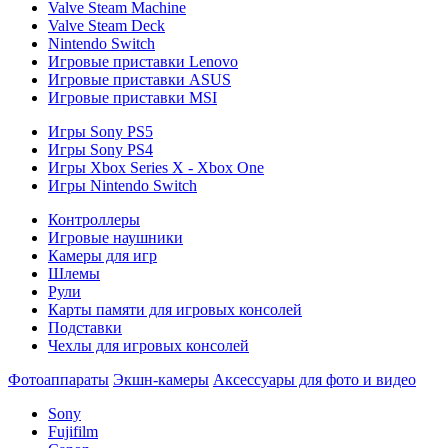
Valve Steam Machine
Valve Steam Deck
Nintendo Switch
Игровые приставки Lenovo
Игровые приставки ASUS
Игровые приставки MSI
Игры Sony PS5
Игры Sony PS4
Игры Xbox Series X - Xbox One
Игры Nintendo Switch
Контроллеры
Игровые наушники
Камеры для игр
Шлемы
Рули
Карты памяти для игровых консолей
Подставки
Чехлы для игровых консолей
Фотоаппараты
Экшн-камеры
Аксессуары для фото и видео
Sony
Fujifilm