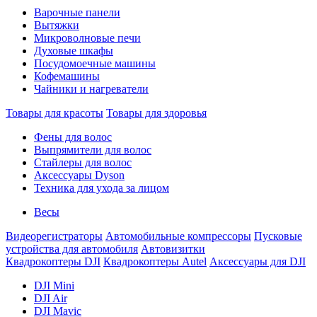
Варочные панели
Вытяжки
Микроволновые печи
Духовые шкафы
Посудомоечные машины
Кофемашины
Чайники и нагреватели
Товары для красоты
Товары для здоровья
Фены для волос
Выпрямители для волос
Стайлеры для волос
Аксессуары Dyson
Техника для ухода за лицом
Весы
Видеорегистраторы
Автомобильные компрессоры
Пусковые
устройства для автомобиля
Автовизитки
Квадрокоптеры DJI
Квадрокоптеры Autel
Аксессуары для DJI
DJI Mini
DJI Air
DJI Mavic