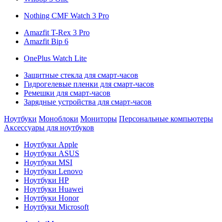
Nothing CMF Watch 3 Pro
Amazfit T-Rex 3 Pro
Amazfit Bip 6
OnePlus Watch Lite
Защитные стекла для смарт-часов
Гидрогелевые пленки для смарт-часов
Ремешки для смарт-часов
Зарядные устройства для смарт-часов
Ноутбуки
Моноблоки
Мониторы
Персональные компьютеры
Аксессуары для ноутбуков
Ноутбуки Apple
Ноутбуки ASUS
Ноутбуки MSI
Ноутбуки Lenovo
Ноутбуки HP
Ноутбуки Huawei
Ноутбуки Honor
Ноутбуки Microsoft