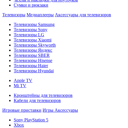
Сумки и рюкзаки
Телевизоры
Медиаплееры
Аксессуары для телевизоров
Телевизоры Samsung
Телевизоры Sony
Телевизоры LG
Телевизоры Xiaomi
Телевизоры Skyworth
Телевизоры Яндекс
Телевизоры SBER
Телевизоры Hisense
Телевизоры Haier
Телевизоры Hyundai
Apple TV
Mi TV
Кронштейны для телевизоров
Кабели для телевизоров
Игровые приставки
Игры
Аксессуары
Sony PlayStation 5
Xbox