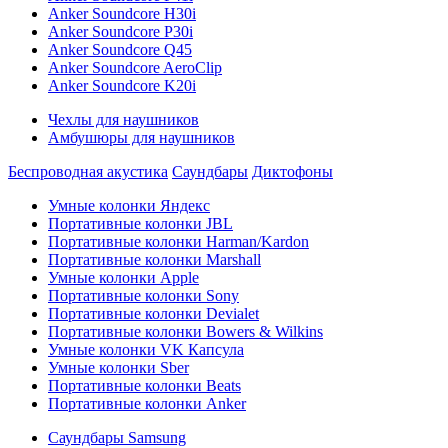
Anker Soundcore H30i
Anker Soundcore P30i
Anker Soundcore Q45
Anker Soundcore AeroClip
Anker Soundcore K20i
Чехлы для наушников
Амбушюры для наушников
Беспроводная акустика
Саундбары
Диктофоны
Умные колонки Яндекс
Портативные колонки JBL
Портативные колонки Harman/Kardon
Портативные колонки Marshall
Умные колонки Apple
Портативные колонки Sony
Портативные колонки Devialet
Портативные колонки Bowers & Wilkins
Умные колонки VK Капсула
Умные колонки Sber
Портативные колонки Beats
Портативные колонки Anker
Саундбары Samsung