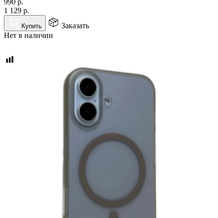
990
р.
1 129
р.
Заказать
Купить
Нет в наличии