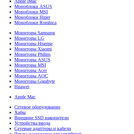
Apple iMac
Моноблоки ASUS
Моноблоки MSI
Моноблоки Hiper
Моноблоки Rombica
Мониторы Samsung
Мониторы LG
Мониторы Hisense
Мониторы Xiaomi
Мониторы Philips
Мониторы ASUS
Мониторы MSI
Мониторы Acer
Мониторы AOC
Мониторы Gigabyte
Huawei
Apple Mac
Сетевое оборудование
Хабы
Внешние SSD накопители
Устройства ввода
Сетевые адаптеры и кабели
Чехлы и накладки для ноутбуков