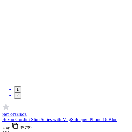
1
2
нет отзывов
Чехол Gurdini Slim Series with MagSafe для iPhone 16 Blue
код:
35799