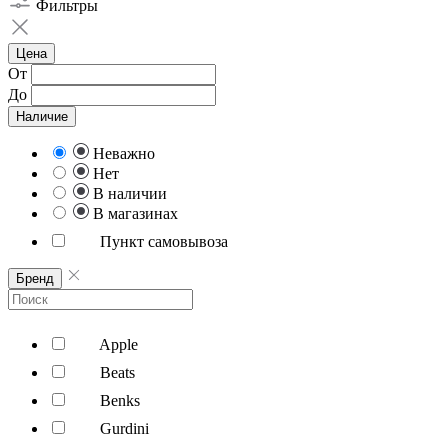
Фильтры
Цена
От
До
Наличие
Неважно
Нет
В наличии
В магазинах
Пункт самовывоза
Бренд
Apple
Beats
Benks
Gurdini