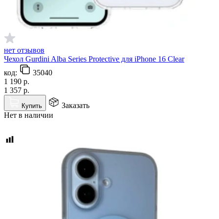
нет отзывов
Чехол Gurdini Alba Series Protective для iPhone 16 Clear
код:
35040
1 190
р.
1 357
р.
Заказать
Купить
Нет в наличии