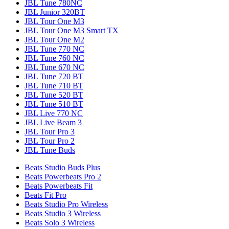
JBL Tune 780NC
JBL Junior 320BT
JBL Tour One M3
JBL Tour One M3 Smart TX
JBL Tour One M2
JBL Tune 770 NC
JBL Tune 760 NC
JBL Tune 670 NC
JBL Tune 720 BT
JBL Tune 710 BT
JBL Tune 520 BT
JBL Tune 510 BT
JBL Live 770 NC
JBL Live Beam 3
JBL Tour Pro 3
JBL Tour Pro 2
JBL Tune Buds
Beats Studio Buds Plus
Beats Powerbeats Pro 2
Beats Powerbeats Fit
Beats Fit Pro
Beats Studio Pro Wireless
Beats Studio 3 Wireless
Beats Solo 3 Wireless