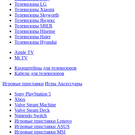
Телевизоры LG
Телевизоры Xiaomi
Телевизоры Skyworth
Телевизоры Яндекс
Телевизоры SBER
Телевизоры Hisense
Телевизоры Haier
Телевизоры Hyundai
Apple TV
Mi TV
Кронштейны для телевизоров
Кабели для телевизоров
Игровые приставки
Игры
Аксессуары
Sony PlayStation 5
Xbox
Valve Steam Machine
Valve Steam Deck
Nintendo Switch
Игровые приставки Lenovo
Игровые приставки ASUS
Игровые приставки MSI