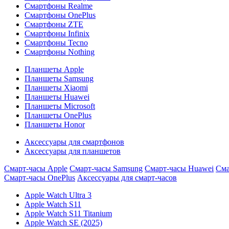
Смартфоны Realme
Смартфоны OnePlus
Смартфоны ZTE
Смартфоны Infinix
Смартфоны Tecno
Смартфоны Nothing
Планшеты Apple
Планшеты Samsung
Планшеты Xiaomi
Планшеты Huawei
Планшеты Microsoft
Планшеты OnePlus
Планшеты Honor
Аксессуары для смартфонов
Аксессуары для планшетов
Смарт-часы Apple
Смарт-часы Samsung
Смарт-часы Huawei
Сма
Смарт-часы OnePlus
Аксессуары для смарт-часов
Apple Watch Ultra 3
Apple Watch S11
Apple Watch S11 Titanium
Apple Watch SE (2025)