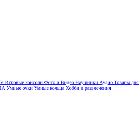
TV
Игровые консоли
Фото и Видео
Наушники
Аудио
Товары для
ПЛА
Умные очки
Умные кольца
Хобби и развлечения