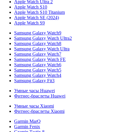
Apple Watch Ultra 2
Apple Watch S10
Apple Watch S10 Titanium
Apple Watch SE (2024)
Apple Watch S9
Samsung Galaxy Watch9
Samsung Galaxy Watch Ultra2
Samsung Galaxy Watch8
Samsung Galaxy Watch Ultra
Samsung Galaxy Watch7
Samsung Galaxy Watch FE
Samsung Galaxy Watch6
Samsung Galaxy Watch5
Samsung Galaxy Watch4
Samsung Galaxy Fit3
Умные часы Huawei
Фитнес-браслеты Huawei
Умные часы Xiaomi
Фитнес-браслеты Xiaomi
Garmin MarQ
Garmin Fenix
Gramin Tactix 8