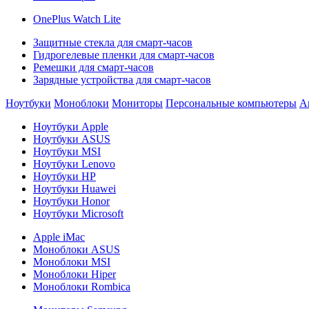
OnePlus Watch Lite
Защитные стекла для смарт-часов
Гидрогелевые пленки для смарт-часов
Ремешки для смарт-часов
Зарядные устройства для смарт-часов
Ноутбуки
Моноблоки
Мониторы
Персональные компьютеры
А
Ноутбуки Apple
Ноутбуки ASUS
Ноутбуки MSI
Ноутбуки Lenovo
Ноутбуки HP
Ноутбуки Huawei
Ноутбуки Honor
Ноутбуки Microsoft
Apple iMac
Моноблоки ASUS
Моноблоки MSI
Моноблоки Hiper
Моноблоки Rombica