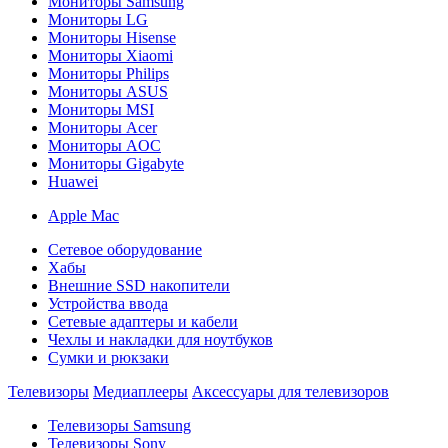
Мониторы Samsung
Мониторы LG
Мониторы Hisense
Мониторы Xiaomi
Мониторы Philips
Мониторы ASUS
Мониторы MSI
Мониторы Acer
Мониторы AOC
Мониторы Gigabyte
Huawei
Apple Mac
Сетевое оборудование
Хабы
Внешние SSD накопители
Устройства ввода
Сетевые адаптеры и кабели
Чехлы и накладки для ноутбуков
Сумки и рюкзаки
Телевизоры
Медиаплееры
Аксессуары для телевизоров
Телевизоры Samsung
Телевизоры Sony