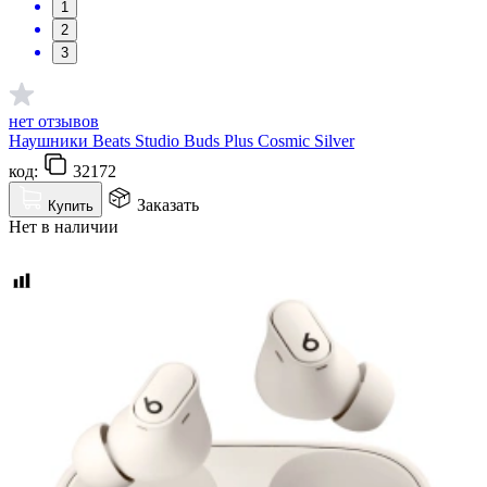
1
2
3
нет отзывов
Наушники Beats Studio Buds Plus Cosmic Silvеr
код:
32172
Заказать
Купить
Нет в наличии