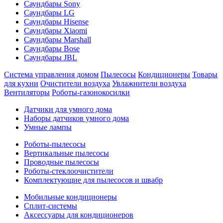
Саундбары Sony
Саундбары LG
Саундбары Hisense
Саундбары Xiaomi
Саундбары Marshall
Саундбары Bose
Саундбары JBL
Система управления домом
Пылесосы
Кондиционеры
Товары
для кухни
Очистители воздуха
Увлажнители воздуха
Вентиляторы
Роботы-газонокосилки
Датчики для умного дома
Наборы датчиков умного дома
Умные лампы
Роботы-пылесосы
Вертикальные пылесосы
Проводные пылесосы
Роботы-стеклоочистители
Комплектующие для пылесосов и швабр
Мобильные кондиционеры
Сплит-системы
Аксессуары для кондиционеров