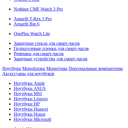
Nothing CMF Watch 3 Pro
Amazfit T-Rex 3 Pro
Amazfit Bip 6
OnePlus Watch Lite
Защитные стекла для смарт-часов
Гидрогелевые пленки для смарт-часов
Ремешки для смарт-часов
Зарядные устройства для смарт-часов
Ноутбуки
Моноблоки
Мониторы
Персональные компьютеры
Аксессуары для ноутбуков
Ноутбуки Apple
Ноутбуки ASUS
Ноутбуки MSI
Ноутбуки Lenovo
Ноутбуки HP
Ноутбуки Huawei
Ноутбуки Honor
Ноутбуки Microsoft