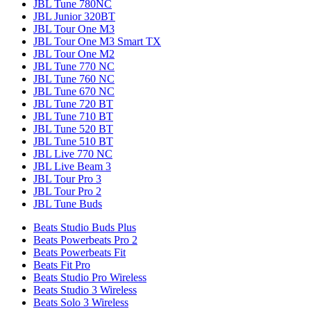
JBL Tune 780NC
JBL Junior 320BT
JBL Tour One M3
JBL Tour One M3 Smart TX
JBL Tour One M2
JBL Tune 770 NC
JBL Tune 760 NC
JBL Tune 670 NC
JBL Tune 720 BT
JBL Tune 710 BT
JBL Tune 520 BT
JBL Tune 510 BT
JBL Live 770 NC
JBL Live Beam 3
JBL Tour Pro 3
JBL Tour Pro 2
JBL Tune Buds
Beats Studio Buds Plus
Beats Powerbeats Pro 2
Beats Powerbeats Fit
Beats Fit Pro
Beats Studio Pro Wireless
Beats Studio 3 Wireless
Beats Solo 3 Wireless