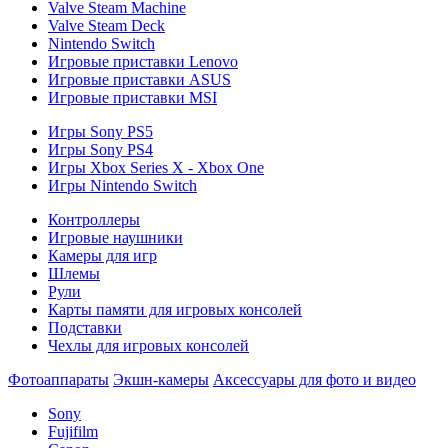
Valve Steam Machine
Valve Steam Deck
Nintendo Switch
Игровые приставки Lenovo
Игровые приставки ASUS
Игровые приставки MSI
Игры Sony PS5
Игры Sony PS4
Игры Xbox Series X - Xbox One
Игры Nintendo Switch
Контроллеры
Игровые наушники
Камеры для игр
Шлемы
Рули
Карты памяти для игровых консолей
Подставки
Чехлы для игровых консолей
Фотоаппараты
Экшн-камеры
Аксессуары для фото и видео
Sony
Fujifilm