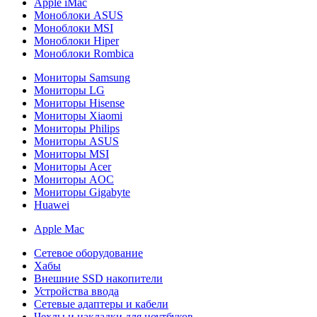
Apple iMac
Моноблоки ASUS
Моноблоки MSI
Моноблоки Hiper
Моноблоки Rombica
Мониторы Samsung
Мониторы LG
Мониторы Hisense
Мониторы Xiaomi
Мониторы Philips
Мониторы ASUS
Мониторы MSI
Мониторы Acer
Мониторы AOC
Мониторы Gigabyte
Huawei
Apple Mac
Сетевое оборудование
Хабы
Внешние SSD накопители
Устройства ввода
Сетевые адаптеры и кабели
Чехлы и накладки для ноутбуков