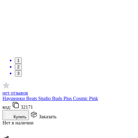
1
2
3
нет отзывов
Наушники Beats Studio Buds Plus Cosmic Pink
код:
32171
Заказать
Купить
Нет в наличии