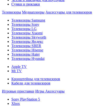
Сумки и рюкзаки
Телевизоры
Медиаплееры
Аксессуары для телевизоров
Телевизоры Samsung
Телевизоры Sony
Телевизоры LG
Телевизоры Xiaomi
Телевизоры Skyworth
Телевизоры Яндекс
Телевизоры SBER
Телевизоры Hisense
Телевизоры Haier
Телевизоры Hyundai
Apple TV
Mi TV
Кронштейны для телевизоров
Кабели для телевизоров
Игровые приставки
Игры
Аксессуары
Sony PlayStation 5
Xbox