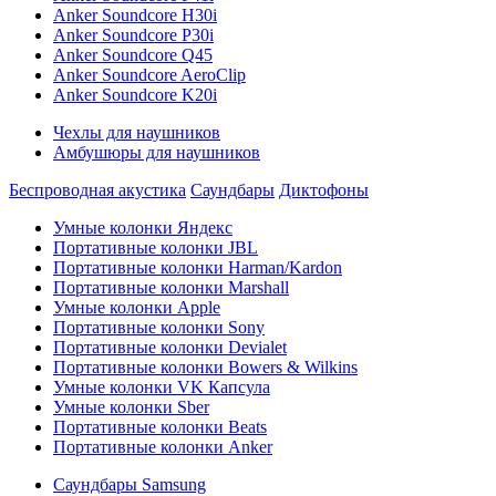
Anker Soundcore H30i
Anker Soundcore P30i
Anker Soundcore Q45
Anker Soundcore AeroClip
Anker Soundcore K20i
Чехлы для наушников
Амбушюры для наушников
Беспроводная акустика
Саундбары
Диктофоны
Умные колонки Яндекс
Портативные колонки JBL
Портативные колонки Harman/Kardon
Портативные колонки Marshall
Умные колонки Apple
Портативные колонки Sony
Портативные колонки Devialet
Портативные колонки Bowers & Wilkins
Умные колонки VK Капсула
Умные колонки Sber
Портативные колонки Beats
Портативные колонки Anker
Саундбары Samsung