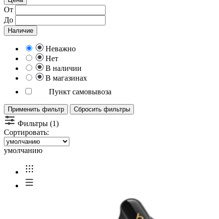
От
До
Наличие
Неважно
Нет
В наличии
В магазинах
Пункт самовывоза
Применить фильтр
Сбросить фильтры
Фильтры (1)
Сортировать:
умолчанию