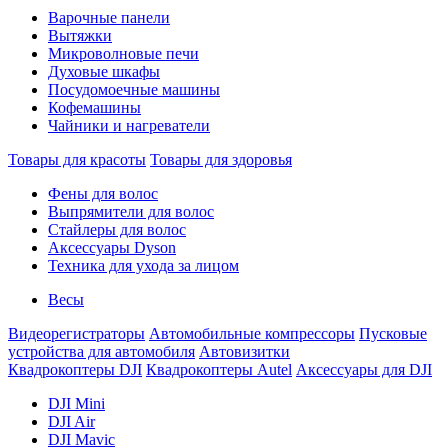
Варочные панели
Вытяжки
Микроволновые печи
Духовые шкафы
Посудомоечные машины
Кофемашины
Чайники и нагреватели
Товары для красоты
Товары для здоровья
Фены для волос
Выпрямители для волос
Стайлеры для волос
Аксессуары Dyson
Техника для ухода за лицом
Весы
Видеорегистраторы
Автомобильные компрессоры
Пусковые
устройства для автомобиля
Автовизитки
Квадрокоптеры DJI
Квадрокоптеры Autel
Аксессуары для DJI
DJI Mini
DJI Air
DJI Mavic