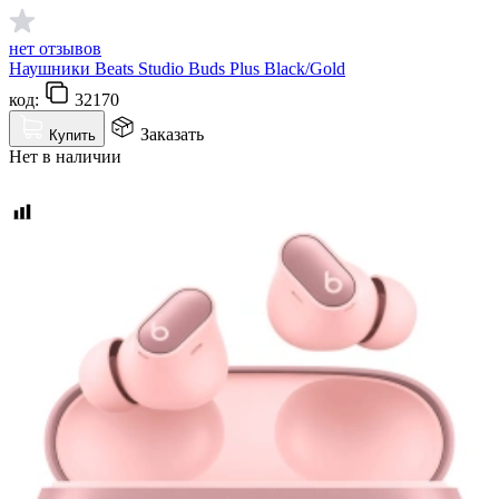
нет отзывов
Наушники Beats Studio Buds Plus Black/Gold
код:
32170
Заказать
Купить
Нет в наличии