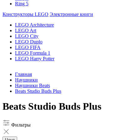
Ring 5
Конструкторы LEGO
Электронные книги
LEGO Architecture
LEGO Art
LEGO City
LEGO Duplo
LEGO FIFA
LEGO Formula 1
LEGO Harry Potter
Главная
Наушники
Наушники Beats
Beats Studio Buds Plus
Beats Studio Buds Plus
Фильтры
Цена