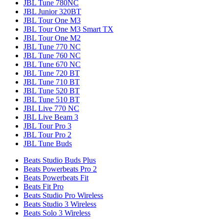
JBL Tune 780NC
JBL Junior 320BT
JBL Tour One M3
JBL Tour One M3 Smart TX
JBL Tour One M2
JBL Tune 770 NC
JBL Tune 760 NC
JBL Tune 670 NC
JBL Tune 720 BT
JBL Tune 710 BT
JBL Tune 520 BT
JBL Tune 510 BT
JBL Live 770 NC
JBL Live Beam 3
JBL Tour Pro 3
JBL Tour Pro 2
JBL Tune Buds
Beats Studio Buds Plus
Beats Powerbeats Pro 2
Beats Powerbeats Fit
Beats Fit Pro
Beats Studio Pro Wireless
Beats Studio 3 Wireless
Beats Solo 3 Wireless