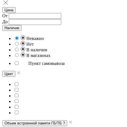
Цена
От
До
Наличие
Неважно
Нет
В наличии
В магазинах
Пункт самовывоза
Цвет
Объем встроенной памяти ГБ/ТБ
?