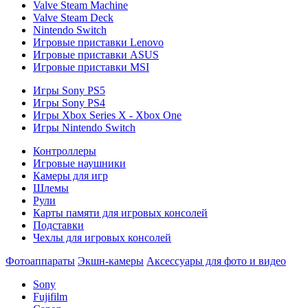
Valve Steam Machine
Valve Steam Deck
Nintendo Switch
Игровые приставки Lenovo
Игровые приставки ASUS
Игровые приставки MSI
Игры Sony PS5
Игры Sony PS4
Игры Xbox Series X - Xbox One
Игры Nintendo Switch
Контроллеры
Игровые наушники
Камеры для игр
Шлемы
Рули
Карты памяти для игровых консолей
Подставки
Чехлы для игровых консолей
Фотоаппараты
Экшн-камеры
Аксессуары для фото и видео
Sony
Fujifilm