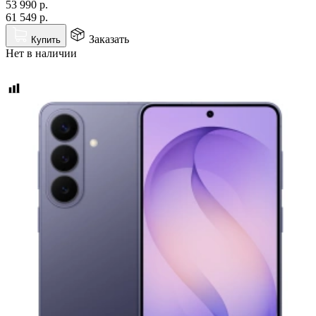
53 990
р.
61 549
р.
Заказать
Купить
Нет в наличии