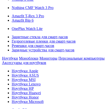
Nothing CMF Watch 3 Pro
Amazfit T-Rex 3 Pro
Amazfit Bip 6
OnePlus Watch Lite
Защитные стекла для смарт-часов
Гидрогелевые пленки для смарт-часов
Ремешки для смарт-часов
Зарядные устройства для смарт-часов
Ноутбуки
Моноблоки
Мониторы
Персональные компьютеры
Аксессуары для ноутбуков
Ноутбуки Apple
Ноутбуки ASUS
Ноутбуки MSI
Ноутбуки Lenovo
Ноутбуки HP
Ноутбуки Huawei
Ноутбуки Honor
Ноутбуки Microsoft