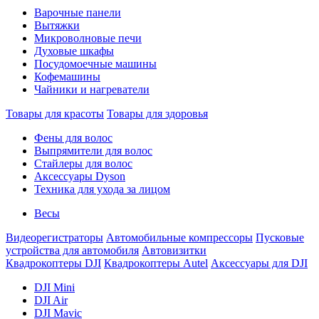
Варочные панели
Вытяжки
Микроволновые печи
Духовые шкафы
Посудомоечные машины
Кофемашины
Чайники и нагреватели
Товары для красоты
Товары для здоровья
Фены для волос
Выпрямители для волос
Стайлеры для волос
Аксессуары Dyson
Техника для ухода за лицом
Весы
Видеорегистраторы
Автомобильные компрессоры
Пусковые
устройства для автомобиля
Автовизитки
Квадрокоптеры DJI
Квадрокоптеры Autel
Аксессуары для DJI
DJI Mini
DJI Air
DJI Mavic