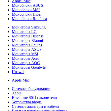
Apple iMac
Моноблоки ASUS
Моноблоки MSI
Моноблоки Hiper
Моноблоки Rombica
Мониторы Samsung
Мониторы LG
Мониторы Hisense
Мониторы Xiaomi
Мониторы Philips
Мониторы ASUS
Мониторы MSI
Мониторы Acer
Мониторы AOC
Мониторы Gigabyte
Huawei
Apple Mac
Сетевое оборудование
Хабы
Внешние SSD накопители
Устройства ввода
Сетевые адаптеры и кабели
Чехлы и накладки для ноутбуков