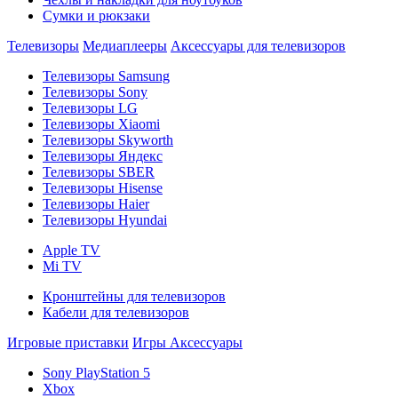
Сумки и рюкзаки
Телевизоры
Медиаплееры
Аксессуары для телевизоров
Телевизоры Samsung
Телевизоры Sony
Телевизоры LG
Телевизоры Xiaomi
Телевизоры Skyworth
Телевизоры Яндекс
Телевизоры SBER
Телевизоры Hisense
Телевизоры Haier
Телевизоры Hyundai
Apple TV
Mi TV
Кронштейны для телевизоров
Кабели для телевизоров
Игровые приставки
Игры
Аксессуары
Sony PlayStation 5
Xbox