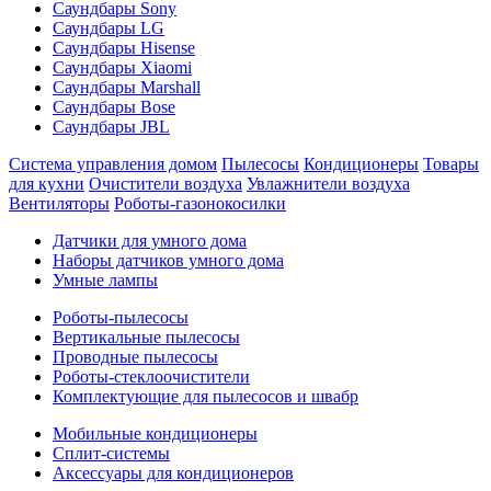
Саундбары Sony
Саундбары LG
Саундбары Hisense
Саундбары Xiaomi
Саундбары Marshall
Саундбары Bose
Саундбары JBL
Система управления домом
Пылесосы
Кондиционеры
Товары
для кухни
Очистители воздуха
Увлажнители воздуха
Вентиляторы
Роботы-газонокосилки
Датчики для умного дома
Наборы датчиков умного дома
Умные лампы
Роботы-пылесосы
Вертикальные пылесосы
Проводные пылесосы
Роботы-стеклоочистители
Комплектующие для пылесосов и швабр
Мобильные кондиционеры
Сплит-системы
Аксессуары для кондиционеров