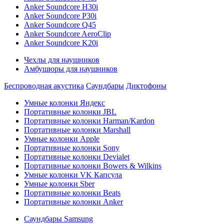
Anker Soundcore H30i
Anker Soundcore P30i
Anker Soundcore Q45
Anker Soundcore AeroClip
Anker Soundcore K20i
Чехлы для наушников
Амбушюры для наушников
Беспроводная акустика
Саундбары
Диктофоны
Умные колонки Яндекс
Портативные колонки JBL
Портативные колонки Harman/Kardon
Портативные колонки Marshall
Умные колонки Apple
Портативные колонки Sony
Портативные колонки Devialet
Портативные колонки Bowers & Wilkins
Умные колонки VK Капсула
Умные колонки Sber
Портативные колонки Beats
Портативные колонки Anker
Саундбары Samsung