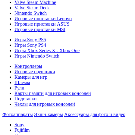
Valve Steam Machine
Valve Steam Deck
Nintendo Switch
Игровые приставки Lenovo
Игровые приставки ASUS
Игровые приставки MSI
Игры Sony PS5
Игры Sony PS4
Игры Xbox Series X - Xbox One
Игры Nintendo Switch
Контроллеры
Игровые наушники
Камеры для игр
Шлемы
Рули
Карты памяти для игровых консолей
Подставки
Чехлы для игровых консолей
Фотоаппараты
Экшн-камеры
Аксессуары для фото и видео
Sony
Fujifilm