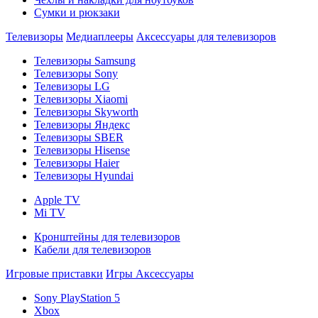
Сумки и рюкзаки
Телевизоры
Медиаплееры
Аксессуары для телевизоров
Телевизоры Samsung
Телевизоры Sony
Телевизоры LG
Телевизоры Xiaomi
Телевизоры Skyworth
Телевизоры Яндекс
Телевизоры SBER
Телевизоры Hisense
Телевизоры Haier
Телевизоры Hyundai
Apple TV
Mi TV
Кронштейны для телевизоров
Кабели для телевизоров
Игровые приставки
Игры
Аксессуары
Sony PlayStation 5
Xbox