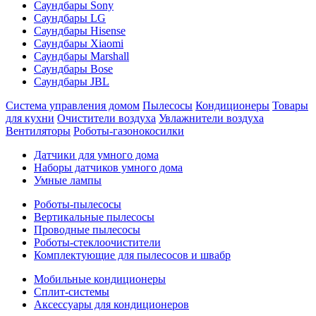
Саундбары Sony
Саундбары LG
Саундбары Hisense
Саундбары Xiaomi
Саундбары Marshall
Саундбары Bose
Саундбары JBL
Система управления домом
Пылесосы
Кондиционеры
Товары
для кухни
Очистители воздуха
Увлажнители воздуха
Вентиляторы
Роботы-газонокосилки
Датчики для умного дома
Наборы датчиков умного дома
Умные лампы
Роботы-пылесосы
Вертикальные пылесосы
Проводные пылесосы
Роботы-стеклоочистители
Комплектующие для пылесосов и швабр
Мобильные кондиционеры
Сплит-системы
Аксессуары для кондиционеров