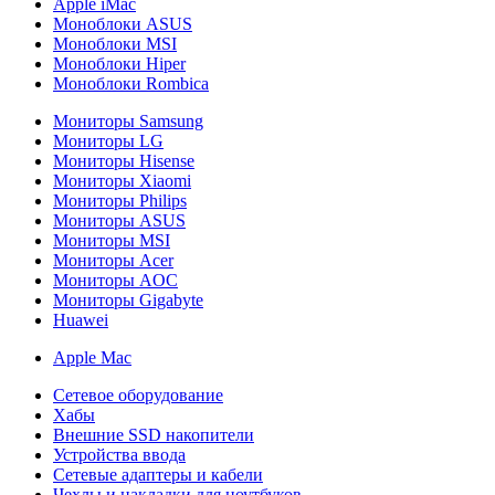
Apple iMac
Моноблоки ASUS
Моноблоки MSI
Моноблоки Hiper
Моноблоки Rombica
Мониторы Samsung
Мониторы LG
Мониторы Hisense
Мониторы Xiaomi
Мониторы Philips
Мониторы ASUS
Мониторы MSI
Мониторы Acer
Мониторы AOC
Мониторы Gigabyte
Huawei
Apple Mac
Сетевое оборудование
Хабы
Внешние SSD накопители
Устройства ввода
Сетевые адаптеры и кабели
Чехлы и накладки для ноутбуков