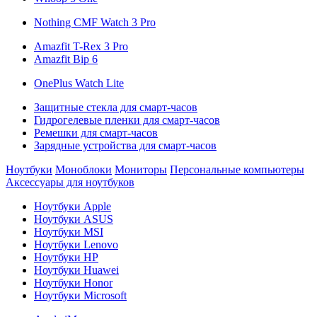
Nothing CMF Watch 3 Pro
Amazfit T-Rex 3 Pro
Amazfit Bip 6
OnePlus Watch Lite
Защитные стекла для смарт-часов
Гидрогелевые пленки для смарт-часов
Ремешки для смарт-часов
Зарядные устройства для смарт-часов
Ноутбуки
Моноблоки
Мониторы
Персональные компьютеры
Аксессуары для ноутбуков
Ноутбуки Apple
Ноутбуки ASUS
Ноутбуки MSI
Ноутбуки Lenovo
Ноутбуки HP
Ноутбуки Huawei
Ноутбуки Honor
Ноутбуки Microsoft