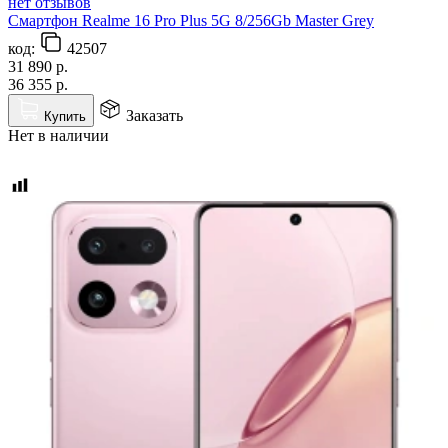
нет отзывов
Смартфон Realme 16 Pro Plus 5G 8/256Gb Master Grey
код:
42507
31 890
р.
36 355
р.
Заказать
Купить
Нет в наличии