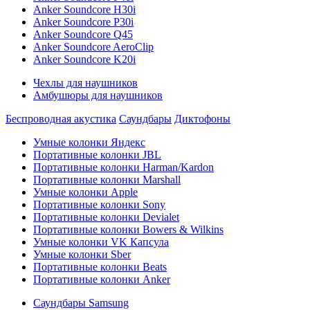
Anker Soundcore H30i
Anker Soundcore P30i
Anker Soundcore Q45
Anker Soundcore AeroClip
Anker Soundcore K20i
Чехлы для наушников
Амбушюры для наушников
Беспроводная акустика
Саундбары
Диктофоны
Умные колонки Яндекс
Портативные колонки JBL
Портативные колонки Harman/Kardon
Портативные колонки Marshall
Умные колонки Apple
Портативные колонки Sony
Портативные колонки Devialet
Портативные колонки Bowers & Wilkins
Умные колонки VK Капсула
Умные колонки Sber
Портативные колонки Beats
Портативные колонки Anker
Саундбары Samsung