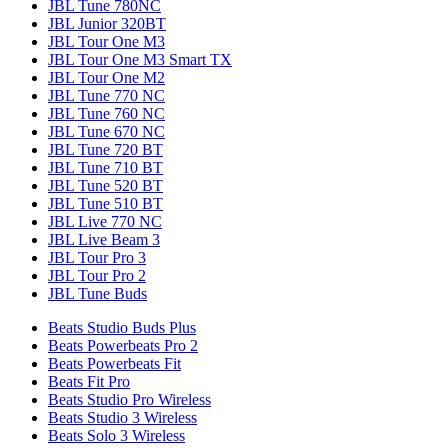
JBL Tune 780NC
JBL Junior 320BT
JBL Tour One M3
JBL Tour One M3 Smart TX
JBL Tour One M2
JBL Tune 770 NC
JBL Tune 760 NC
JBL Tune 670 NC
JBL Tune 720 BT
JBL Tune 710 BT
JBL Tune 520 BT
JBL Tune 510 BT
JBL Live 770 NC
JBL Live Beam 3
JBL Tour Pro 3
JBL Tour Pro 2
JBL Tune Buds
Beats Studio Buds Plus
Beats Powerbeats Pro 2
Beats Powerbeats Fit
Beats Fit Pro
Beats Studio Pro Wireless
Beats Studio 3 Wireless
Beats Solo 3 Wireless