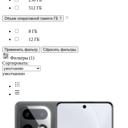
512 ГБ
Объем оперативной памяти ГБ
?
8 ГБ
12 ГБ
Применить фильтр
Сбросить фильтры
Фильтры (1)
Сортировать:
умолчанию