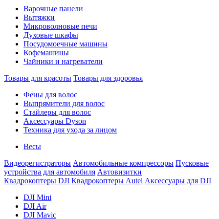
Варочные панели
Вытяжки
Микроволновые печи
Духовые шкафы
Посудомоечные машины
Кофемашины
Чайники и нагреватели
Товары для красоты
Товары для здоровья
Фены для волос
Выпрямители для волос
Стайлеры для волос
Аксессуары Dyson
Техника для ухода за лицом
Весы
Видеорегистраторы
Автомобильные компрессоры
Пусковые
устройства для автомобиля
Автовизитки
Квадрокоптеры DJI
Квадрокоптеры Autel
Аксессуары для DJI
DJI Mini
DJI Air
DJI Mavic