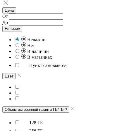
Цена
От
До
Наличие
Неважно
Нет
В наличии
В магазинах
Пункт самовывоза
Цвет
Объем встроенной памяти ГБ/ТБ
?
128 ГБ
256 ГБ