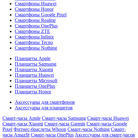
Смартфоны Huawei
Смартфоны Honor
Смартфоны Google Pixel
Смартфоны Realme
Смартфоны OnePlus
Смартфоны ZTE
Смартфоны Infinix
Смартфоны Tecno
Смартфоны Nothing
Планшеты Apple
Планшеты Samsung
Планшеты Xiaomi
Планшеты Huawei
Планшеты Microsoft
Планшеты OnePlus
Планшеты Honor
Аксессуары для смартфонов
Аксессуары для планшетов
Смарт-часы Apple
Смарт-часы Samsung
Смарт-часы Huawei
Смарт-часы Xiaomi
Смарт-часы Garmin
Смарт-часы Google
Pixel
Фитнес-браслеты Whoop
Смарт-часы Nothing
Смарт-
часы Amazfit
Смарт-часы OnePlus
Аксессуары для смарт-часов