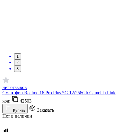
1
2
3
нет отзывов
Смартфон Realme 16 Pro Plus 5G 12/256Gb Camellia Pink
код:
42503
Заказать
Купить
Нет в наличии