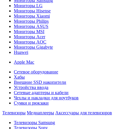
Мониторы Samsung
Мониторы LG
Мониторы Hisense
Мониторы Xiaomi
Мониторы Philips
Мониторы ASUS
Мониторы MSI
Мониторы Acer
Мониторы AOC
Мониторы Gigabyte
Huawei
Apple Mac
Сетевое оборудование
Хабы
Внешние SSD накопители
Устройства ввода
Сетевые адаптеры и кабели
Чехлы и накладки для ноутбуков
Сумки и рюкзаки
Телевизоры
Медиаплееры
Аксессуары для телевизоров
Телевизоры Samsung
Телевизоры Sony