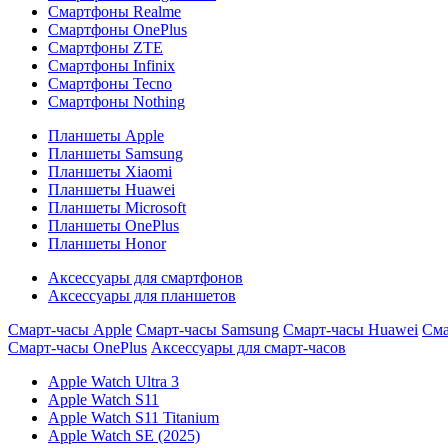
Смартфоны Realme
Смартфоны OnePlus
Смартфоны ZTE
Смартфоны Infinix
Смартфоны Tecno
Смартфоны Nothing
Планшеты Apple
Планшеты Samsung
Планшеты Xiaomi
Планшеты Huawei
Планшеты Microsoft
Планшеты OnePlus
Планшеты Honor
Аксессуары для смартфонов
Аксессуары для планшетов
Смарт-часы Apple
Смарт-часы Samsung
Смарт-часы Huawei
Сма
Смарт-часы OnePlus
Аксессуары для смарт-часов
Apple Watch Ultra 3
Apple Watch S11
Apple Watch S11 Titanium
Apple Watch SE (2025)