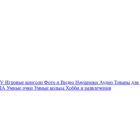
TV
Игровые консоли
Фото и Видео
Наушники
Аудио
Товары для
ПЛА
Умные очки
Умные кольца
Хобби и развлечения