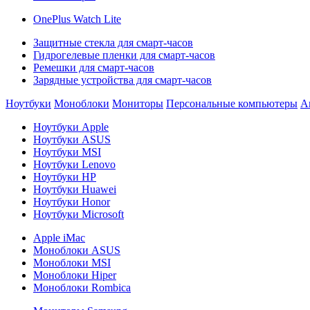
OnePlus Watch Lite
Защитные стекла для смарт-часов
Гидрогелевые пленки для смарт-часов
Ремешки для смарт-часов
Зарядные устройства для смарт-часов
Ноутбуки
Моноблоки
Мониторы
Персональные компьютеры
А
Ноутбуки Apple
Ноутбуки ASUS
Ноутбуки MSI
Ноутбуки Lenovo
Ноутбуки HP
Ноутбуки Huawei
Ноутбуки Honor
Ноутбуки Microsoft
Apple iMac
Моноблоки ASUS
Моноблоки MSI
Моноблоки Hiper
Моноблоки Rombica