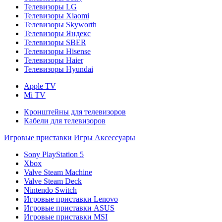
Телевизоры LG
Телевизоры Xiaomi
Телевизоры Skyworth
Телевизоры Яндекс
Телевизоры SBER
Телевизоры Hisense
Телевизоры Haier
Телевизоры Hyundai
Apple TV
Mi TV
Кронштейны для телевизоров
Кабели для телевизоров
Игровые приставки
Игры
Аксессуары
Sony PlayStation 5
Xbox
Valve Steam Machine
Valve Steam Deck
Nintendo Switch
Игровые приставки Lenovo
Игровые приставки ASUS
Игровые приставки MSI