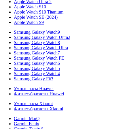
Apple Watch Ultra 2
Apple Watch S10
Apple Watch S10 Titanium
Apple Watch SE (2024)
Apple Watch S9
Samsung Galaxy Watch9
Samsung Galaxy Watch Ultra2
Samsung Galaxy Watch8
Samsung Galaxy Watch Ultra
Samsung Galaxy Watch7
Samsung Galaxy Watch FE
Samsung Galaxy Watch6
Samsung Galaxy Watch5
Samsung Galaxy Watch4
Samsung Galaxy Fit3
Умные часы Huawei
Фитнес-браслеты Huawei
Умные часы Xiaomi
Фитнес-браслеты Xiaomi
Garmin MarQ
Garmin Fenix
Gramin Tactix 8