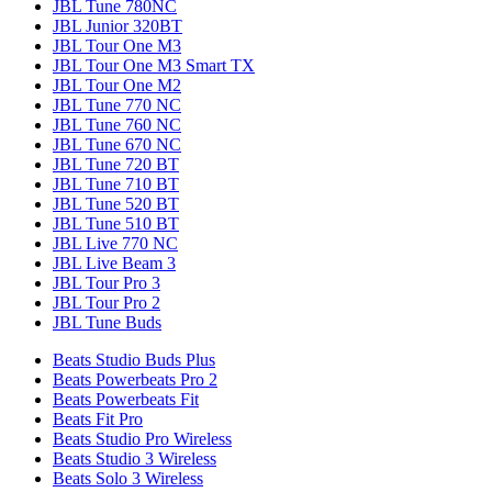
JBL Tune 780NC
JBL Junior 320BT
JBL Tour One M3
JBL Tour One M3 Smart TX
JBL Tour One M2
JBL Tune 770 NC
JBL Tune 760 NC
JBL Tune 670 NC
JBL Tune 720 BT
JBL Tune 710 BT
JBL Tune 520 BT
JBL Tune 510 BT
JBL Live 770 NC
JBL Live Beam 3
JBL Tour Pro 3
JBL Tour Pro 2
JBL Tune Buds
Beats Studio Buds Plus
Beats Powerbeats Pro 2
Beats Powerbeats Fit
Beats Fit Pro
Beats Studio Pro Wireless
Beats Studio 3 Wireless
Beats Solo 3 Wireless