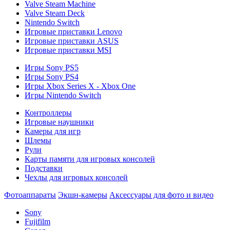
Valve Steam Machine
Valve Steam Deck
Nintendo Switch
Игровые приставки Lenovo
Игровые приставки ASUS
Игровые приставки MSI
Игры Sony PS5
Игры Sony PS4
Игры Xbox Series X - Xbox One
Игры Nintendo Switch
Контроллеры
Игровые наушники
Камеры для игр
Шлемы
Рули
Карты памяти для игровых консолей
Подставки
Чехлы для игровых консолей
Фотоаппараты
Экшн-камеры
Аксессуары для фото и видео
Sony
Fujifilm