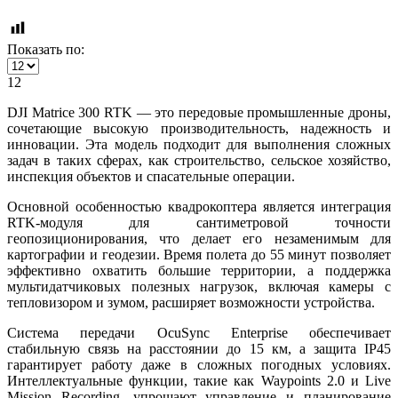
Показать по:
12
DJI Matrice 300 RTK — это передовые промышленные дроны,
сочетающие высокую производительность, надежность и
инновации. Эта модель подходит для выполнения сложных
задач в таких сферах, как строительство, сельское хозяйство,
инспекция объектов и спасательные операции.
Основной особенностью квадрокоптера является интеграция
RTK-модуля для сантиметровой точности
геопозиционирования, что делает его незаменимым для
картографии и геодезии. Время полета до 55 минут позволяет
эффективно охватить большие территории, а поддержка
мультидатчиковых полезных нагрузок, включая камеры с
тепловизором и зумом, расширяет возможности устройства.
Система передачи OcuSync Enterprise обеспечивает
стабильную связь на расстоянии до 15 км, а защита IP45
гарантирует работу даже в сложных погодных условиях.
Интеллектуальные функции, такие как Waypoints 2.0 и Live
Mission Recording, упрощают управление и планирование