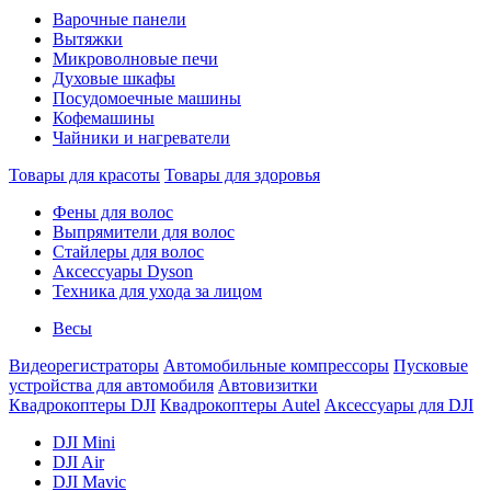
Варочные панели
Вытяжки
Микроволновые печи
Духовые шкафы
Посудомоечные машины
Кофемашины
Чайники и нагреватели
Товары для красоты
Товары для здоровья
Фены для волос
Выпрямители для волос
Стайлеры для волос
Аксессуары Dyson
Техника для ухода за лицом
Весы
Видеорегистраторы
Автомобильные компрессоры
Пусковые
устройства для автомобиля
Автовизитки
Квадрокоптеры DJI
Квадрокоптеры Autel
Аксессуары для DJI
DJI Mini
DJI Air
DJI Mavic