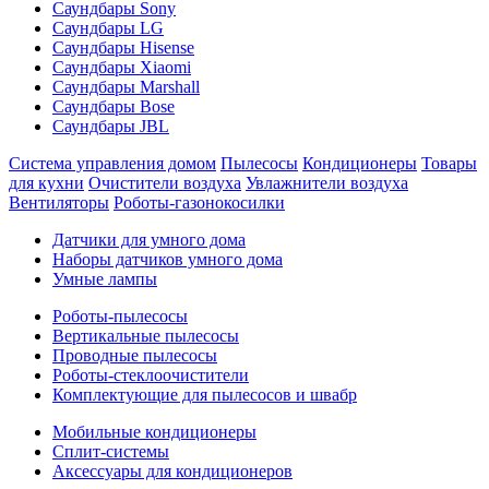
Саундбары Sony
Саундбары LG
Саундбары Hisense
Саундбары Xiaomi
Саундбары Marshall
Саундбары Bose
Саундбары JBL
Система управления домом
Пылесосы
Кондиционеры
Товары
для кухни
Очистители воздуха
Увлажнители воздуха
Вентиляторы
Роботы-газонокосилки
Датчики для умного дома
Наборы датчиков умного дома
Умные лампы
Роботы-пылесосы
Вертикальные пылесосы
Проводные пылесосы
Роботы-стеклоочистители
Комплектующие для пылесосов и швабр
Мобильные кондиционеры
Сплит-системы
Аксессуары для кондиционеров