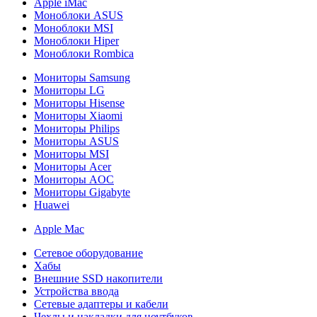
Apple iMac
Моноблоки ASUS
Моноблоки MSI
Моноблоки Hiper
Моноблоки Rombica
Мониторы Samsung
Мониторы LG
Мониторы Hisense
Мониторы Xiaomi
Мониторы Philips
Мониторы ASUS
Мониторы MSI
Мониторы Acer
Мониторы AOC
Мониторы Gigabyte
Huawei
Apple Mac
Сетевое оборудование
Хабы
Внешние SSD накопители
Устройства ввода
Сетевые адаптеры и кабели
Чехлы и накладки для ноутбуков