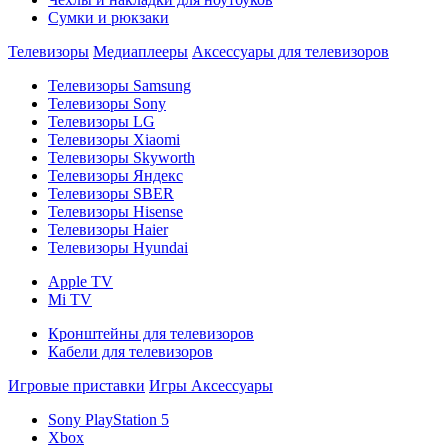
Сумки и рюкзаки
Телевизоры
Медиаплееры
Аксессуары для телевизоров
Телевизоры Samsung
Телевизоры Sony
Телевизоры LG
Телевизоры Xiaomi
Телевизоры Skyworth
Телевизоры Яндекс
Телевизоры SBER
Телевизоры Hisense
Телевизоры Haier
Телевизоры Hyundai
Apple TV
Mi TV
Кронштейны для телевизоров
Кабели для телевизоров
Игровые приставки
Игры
Аксессуары
Sony PlayStation 5
Xbox