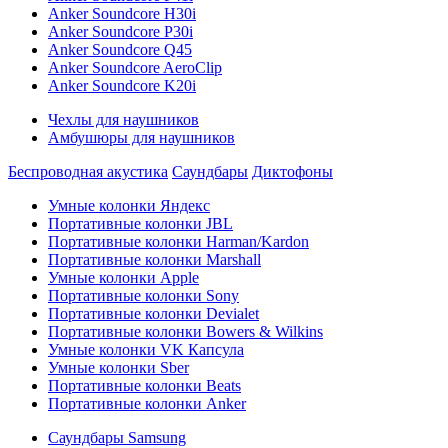
Anker Soundcore H30i
Anker Soundcore P30i
Anker Soundcore Q45
Anker Soundcore AeroClip
Anker Soundcore K20i
Чехлы для наушников
Амбушюры для наушников
Беспроводная акустика
Саундбары
Диктофоны
Умные колонки Яндекс
Портативные колонки JBL
Портативные колонки Harman/Kardon
Портативные колонки Marshall
Умные колонки Apple
Портативные колонки Sony
Портативные колонки Devialet
Портативные колонки Bowers & Wilkins
Умные колонки VK Капсула
Умные колонки Sber
Портативные колонки Beats
Портативные колонки Anker
Саундбары Samsung