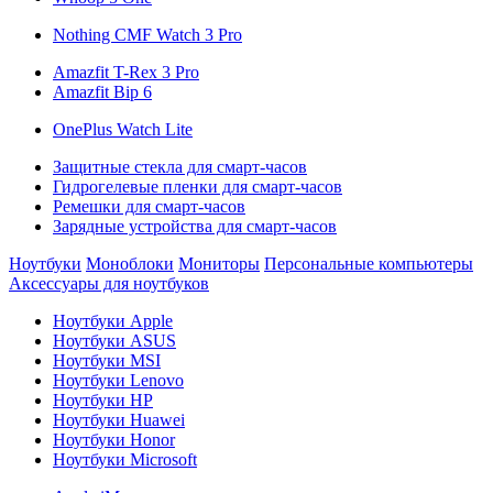
Nothing CMF Watch 3 Pro
Amazfit T-Rex 3 Pro
Amazfit Bip 6
OnePlus Watch Lite
Защитные стекла для смарт-часов
Гидрогелевые пленки для смарт-часов
Ремешки для смарт-часов
Зарядные устройства для смарт-часов
Ноутбуки
Моноблоки
Мониторы
Персональные компьютеры
Аксессуары для ноутбуков
Ноутбуки Apple
Ноутбуки ASUS
Ноутбуки MSI
Ноутбуки Lenovo
Ноутбуки HP
Ноутбуки Huawei
Ноутбуки Honor
Ноутбуки Microsoft